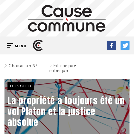
MENU
Choisir un N°
Filtrer par
rubrique
DOSSIER
La propriété a toujours été un
vol Platon et la justice
absolue