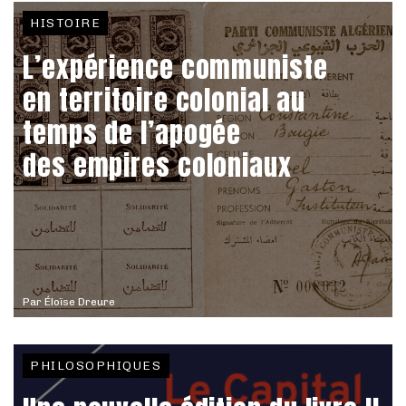
HISTOIRE
L’expérience communiste
en territoire colonial au
temps de l’apogée
des empires coloniaux
Par
Éloïse Dreure
PHILOSOPHIQUES