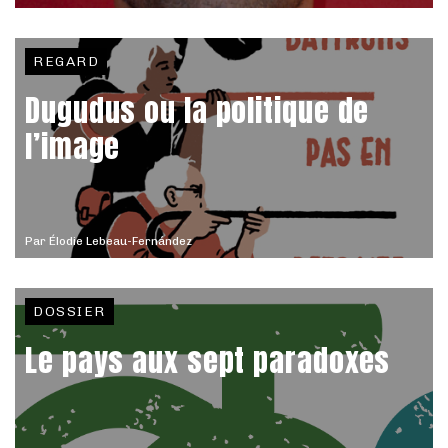
REGARD
Dugudus ou la politique de
l’image
Par
Élodie Lebeau-Fernández
DOSSIER
Le pays aux sept paradoxes