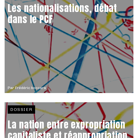
Les nationalisations, débat
dans le PCF
Par
Frédéric boccara
DOSSIER
La nation entre expropriation
capitaliste et réappropriation