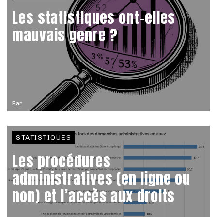
Les statistiques ont-elles
mauvais genre ?
Par
STATISTIQUES
Les procédures
administratives (en ligne ou
non) et l’accès aux droits