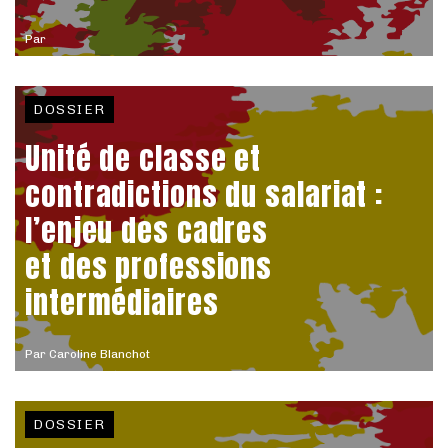
Par
DOSSIER
Unité de classe et
contradictions du salariat :
l’enjeu des cadres
et des professions
intermédiaires
Par
Caroline Blanchot
DOSSIER