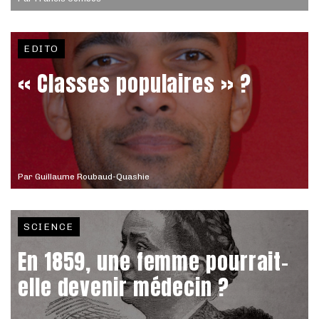
EDITO
« Classes populaires » ?
Par
Guillaume Roubaud-Quashie
SCIENCE
En 1859, une femme pourrait-
elle devenir médecin ?