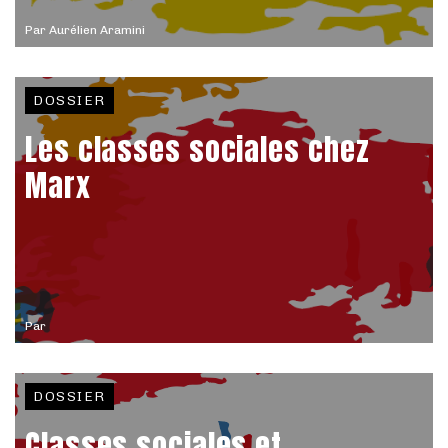
Par
Aurélien Aramini
DOSSIER
Les classes sociales chez
Marx
Par
DOSSIER
Classes sociales et