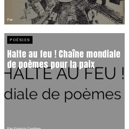
Par
POÉSIES
Halte au feu ! Chaîne mondiale
de poèmes pour la paix
Par
Francis Combes