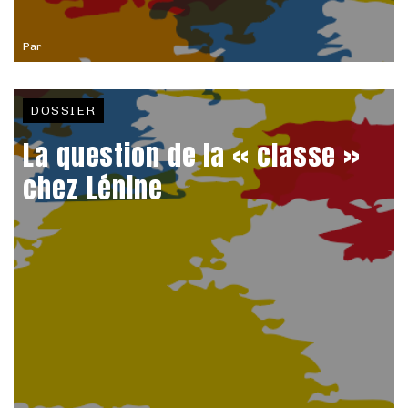
Par
DOSSIER
La question de la « classe »
chez Lénine