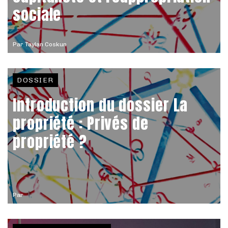
sociale
Par
Taylan Coskun
DOSSIER
Introduction du dossier La
propriété : Privés de
propriété ?
Par