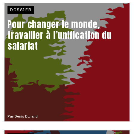
DOSSIER
Pour changer le monde,
travailler à l’unification du
salariat
Par
Denis Durand