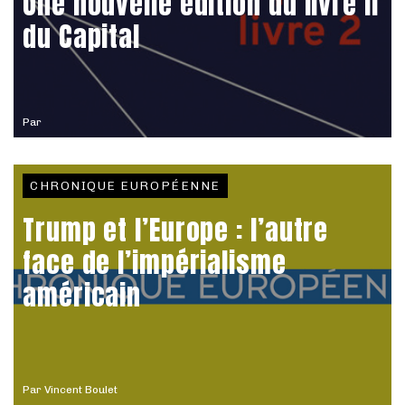
Une nouvelle édition du livre II
du Capital
Par
CHRONIQUE EUROPÉENNE
Trump et l’Europe : l’autre
face de l’impérialisme
américain
Par
Vincent Boulet