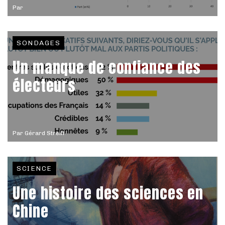
Par
SONDAGES
Un manque de confiance des
électeurs
Par
Gérard Streiff
SCIENCE
Une histoire des sciences en
Chine