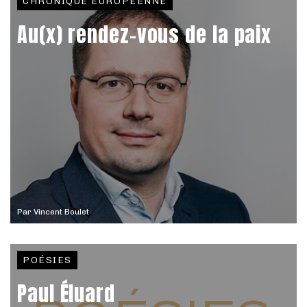
CHRONIQUE EUROPÉENNE
Au(x) rendez-vous de la paix
Par
Vincent Boulet
POÉSIES
Paul Éluard