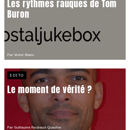
Les rythmes rauques de Tom
Buron
Par
Victor Blanc
EDITO
Le moment de vérité ?
Par
Guillaume Roubaud-Quashie