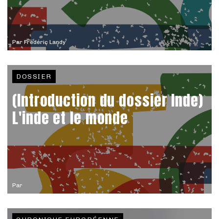
Par
Frédéric Landy
DOSSIER
(Introduction du dossier Inde)
L'inde et le monde
Par