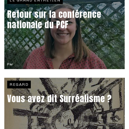
LE GRAND ENTRETIEN
Retour sur la conférence
nationale du PCF
Par
REGARD
Vous avez dit Surréalisme ?