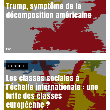
Trump, symptôme de la
décomposition américaine
Par
DOSSIER
Les classes sociales à
l’échelle internationale : une
lutte des classes
européenne ?