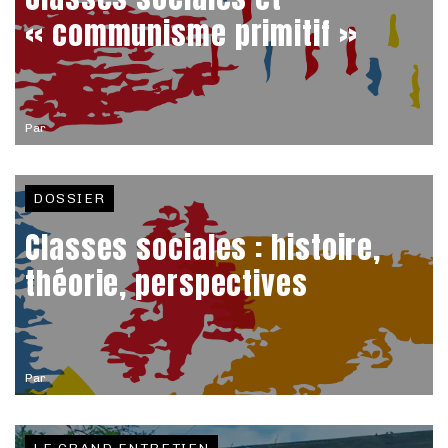
« communisme primitif »
Par
DOSSIER
Classes sociales : histoire,
théorie, perspectives
Par