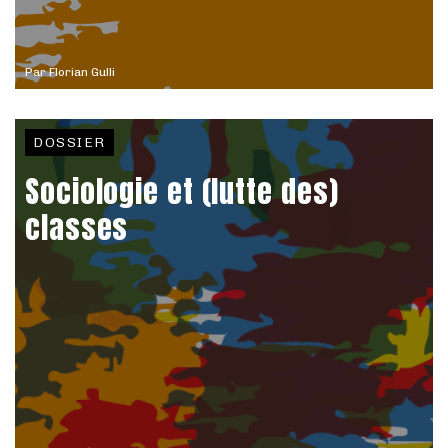
Par
Florian Gulli
DOSSIER
Sociologie et (lutte des)
classes