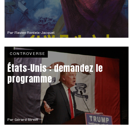
Par
Flavien Ronteix-Jacquet
CONTROVERSE
États-Unis : demandez le
programme
Par
Gérard Streiff