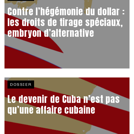
Contre l’hégémonie du dollar :
les droits de tirage spéciaux,
embryon d’alternative
DOSSIER
Le devenir de Cuba n’est pas
qu’une affaire cubaine