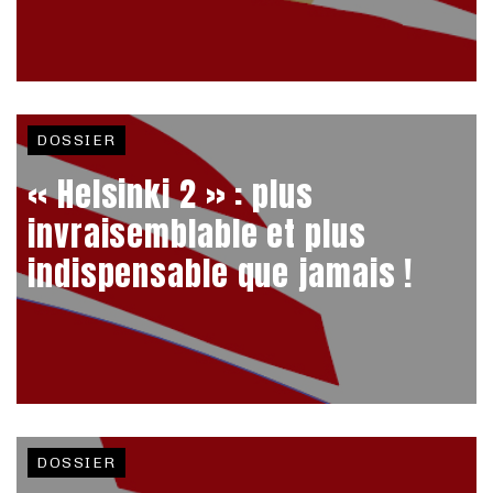
DOSSIER
« Helsinki 2 » : plus
invraisemblable et plus
indispensable que jamais !
DOSSIER