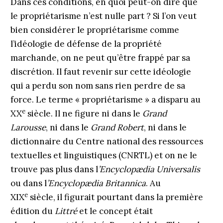
Dans ces conditions, en quoi peut-on dire que
le propriétarisme n’est nulle part ? Si l’on veut
bien considérer le propriétarisme comme
l’idéologie de défense de la propriété
marchande, on ne peut qu’être frappé par sa
discrétion. Il faut revenir sur cette idéologie
qui a perdu son nom sans rien perdre de sa
force. Le terme « propriétarisme » a disparu au
e
XX
siècle. Il ne figure ni dans le
Grand
Larousse
, ni dans le
Grand Robert
, ni dans le
dictionnaire du Centre national des ressources
textuelles et linguistiques (CNRTL) et on ne le
trouve pas plus dans l
’Encyclopædia Universalis
ou dans l
’Encyclopædia Britannica
. Au
e
XIX
siècle, il figurait pourtant dans la première
édition du
Littré
et le concept était