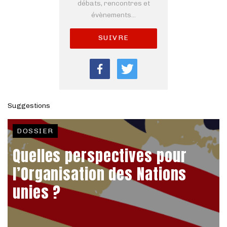
débats, rencontres et
évènements...
SUIVRE
Suggestions
DOSSIER
Quelles perspectives pour
l’Organisation des Nations
unies ?