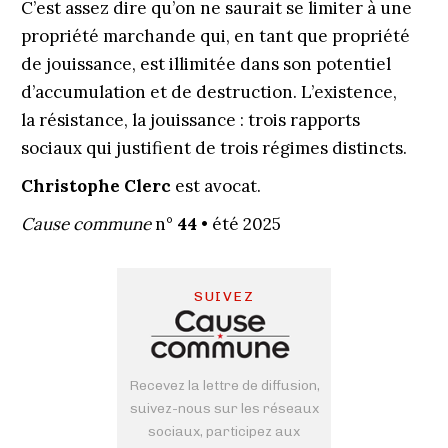
C’est assez dire qu’on ne saurait se limiter à une
propriété marchande qui, en tant que propriété
de jouissance, est illimitée dans son potentiel
d’accumulation et de destruction. L’existence,
la résistance, la jouissance : trois rapports
sociaux qui justifient de trois régimes distincts.
Christophe Clerc
est avocat.
Cause commune
n°
44
• été 2025
SUIVEZ
Recevez la lettre de diffusion,
suivez-nous sur les réseaux
sociaux, participez aux