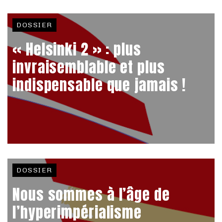
DOSSIER
« Helsinki 2 » : plus
invraisemblable et plus
indispensable que jamais !
DOSSIER
Nous sommes à l’âge de
l’hyperimpérialisme