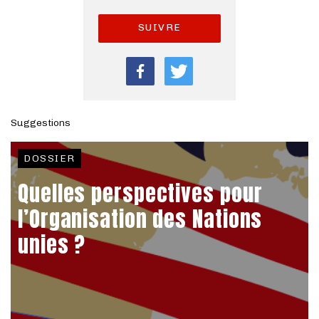
SUIVRE
Suggestions
DOSSIER
Quelles perspectives pour
l’Organisation des Nations
unies ?