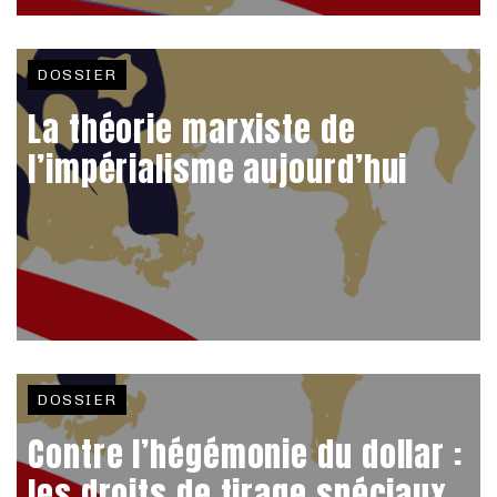
DOSSIER
La théorie marxiste de
l’impérialisme aujourd’hui
DOSSIER
Contre l’hégémonie du dollar :
les droits de tirage spéciaux,