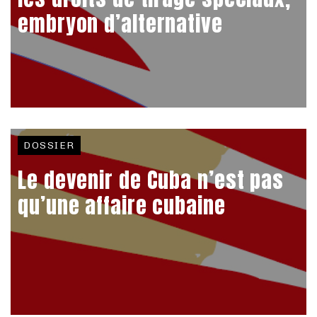
embryon d’alternative
DOSSIER
Le devenir de Cuba n’est pas
qu’une affaire cubaine