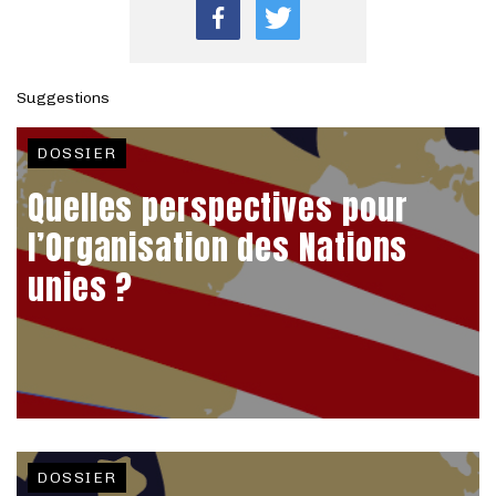
Suggestions
DOSSIER
Quelles perspectives pour
l’Organisation des Nations
unies ?
DOSSIER