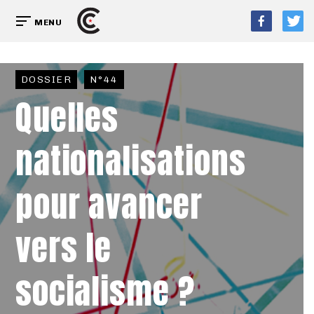
MENU
DOSSIER
N°44
Quelles
nationalisations
pour avancer
vers le
socialisme ?