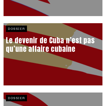
DOSSIER
Le devenir de Cuba n’est pas
qu’une affaire cubaine
DOSSIER