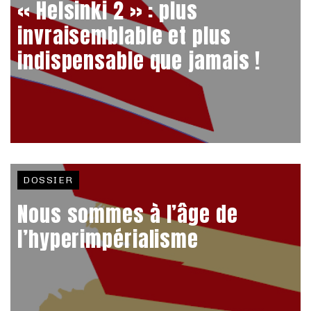
« Helsinki 2 » : plus
invraisemblable et plus
indispensable que jamais !
DOSSIER
Nous sommes à l’âge de
l’hyperimpérialisme