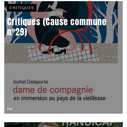
CRITIQUES
Critiques (Cause commune
n°29)
Par