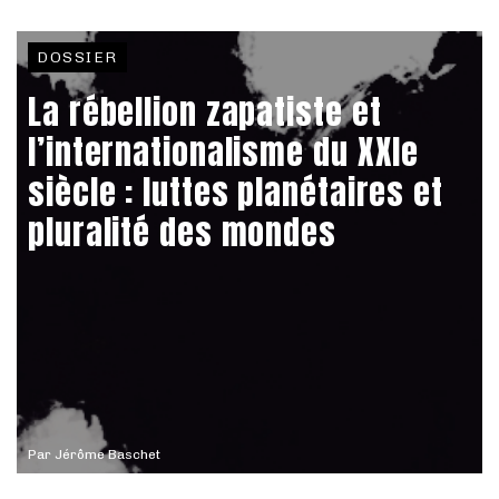
DOSSIER
La rébellion zapatiste et
l’internationalisme du XXIe
siècle : luttes planétaires et
pluralité des mondes
Par
Jérôme Baschet