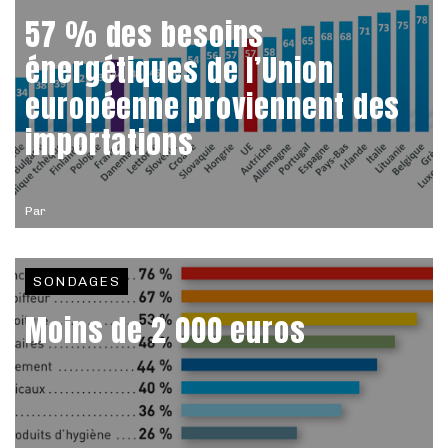
57 % des besoins
énergétiques de l’Union
européenne proviennent des
importations
Par
SONDAGES
Moins de 2 000 euros