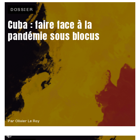
DOSSIER
Cuba : faire face à la
pandémie sous blocus
Par
Olivier Le Roy