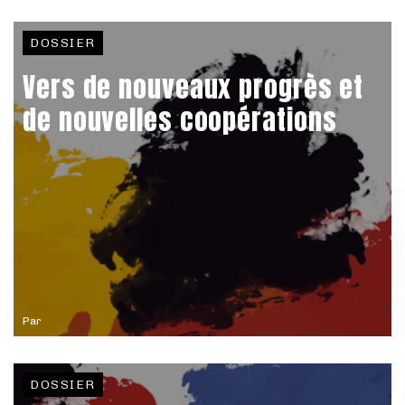
DOSSIER
Vers de nouveaux progrès et
de nouvelles coopérations
Par
DOSSIER