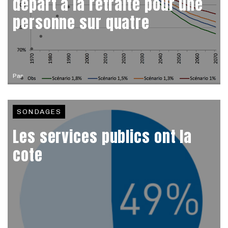
départ à la retraite pour une
personne sur quatre
Par
SONDAGES
Les services publics ont la
cote