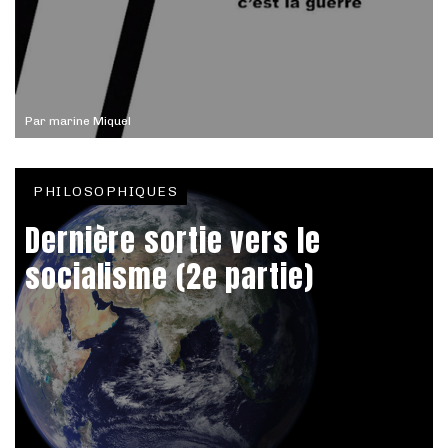
Par
marine Miquel
PHILOSOPHIQUES
Dernière sortie vers le
socialisme (2e partie)