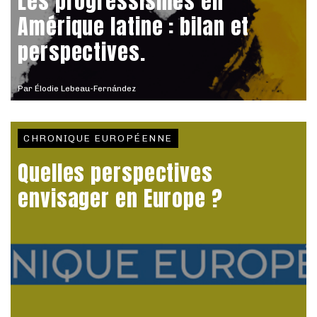
Les progressismes en
Amérique latine : bilan et
perspectives.
Par
Élodie Lebeau-Fernández
CHRONIQUE EUROPÉENNE
Quelles perspectives
envisager en Europe ?