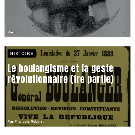
Par
HISTOIRE
Le boulangisme et la geste
révolutionnaire (1re partie)
Par
François Robinet