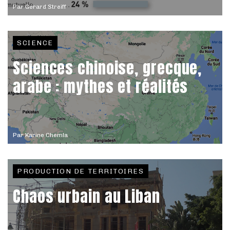
Par
Gérard Streiff
SCIENCE
Sciences chinoise, grecque,
arabe : mythes et réalités
Par
Karine Chemla
PRODUCTION DE TERRITOIRES
Chaos urbain au Liban