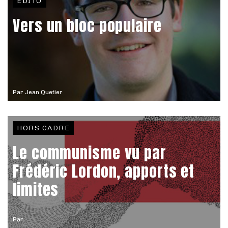
EDITO
Vers un bloc populaire
Par
Jean Quetier
HORS CADRE
Le communisme vu par
Frédéric Lordon, apports et
limites
Par