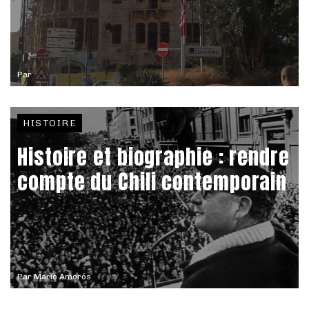
Par
HISTOIRE
Histoire et biographie : rendre
compte du Chili contemporain
Par
Mario Amorós