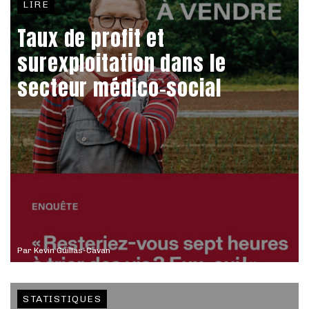
LIRE
Taux de profit et
surexploitation dans le
secteur médico-social
Par
Kevin Guillas-Cavan
STATISTIQUES