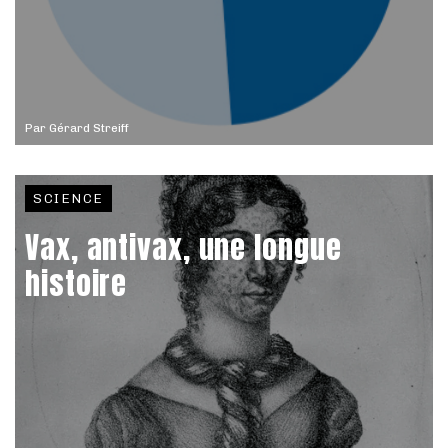
Par
Gérard Streiff
SCIENCE
Vax, antivax, une longue
histoire