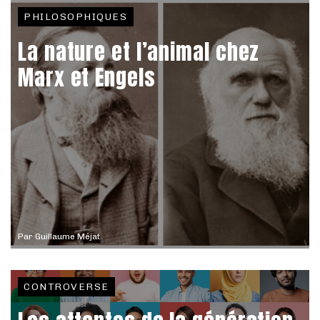
PHILOSOPHIQUES
La nature et l’animal chez
Marx et Engels
Par
Guillaume Méjat
CONTROVERSE