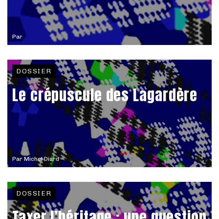
Par
DOSSIER
Le crépuscule des Lagardère
Par
Michel Diard
DOSSIER
Taxer l’héritage : une question