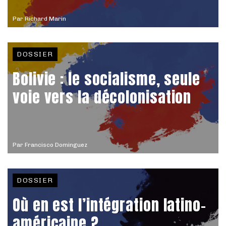
Par
Richard Marin
DOSSIER
Bolivie : le socialisme, seule
voie vers la décolonisation
Par
Francisco Dominguez
DOSSIER
Où en est l’intégration latino-
américaine ?