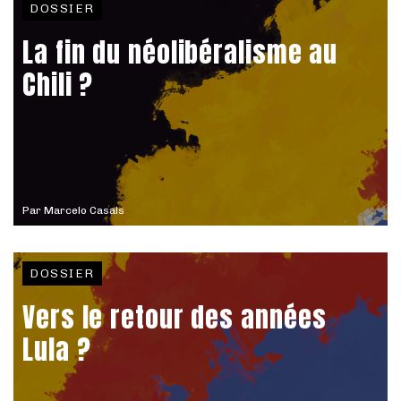
DOSSIER
La fin du néolibéralisme au
Chili ?
Par
Marcelo Casals
DOSSIER
Vers le retour des années
Lula ?