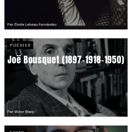
Par
Élodie Lebeau-Fernández
POÉSIES
Joë Bousquet (1897-1918-1950)
Par
Victor Blanc