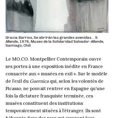
Gracia Barrios, Se abrirán las grandes avenidas… S.
Allende, 1976, Museo de la Solidaridad Salvador-Allende,
Santiago, Chili
Le MO.CO. Montpellier Contemporain ouvre
ses portes à une exposition inédite en France
consacrée aux « musées en exil ». Sur le modèle
de l’exil du
Guernica
qui, selon les volontés de
Picasso, ne pouvait rentrer en Espagne qu’une
fois la dictature franquiste terminée, ces
musées constituent des institutions
temporairement situées à l’étranger. Ils sont