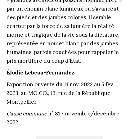
« grandes avenues où passera l’homme libre »
par un chemin blanc lumineux où s’avancent
des pieds et des jambes colorés. Il semble
écarter par la force de sa lumière la réalité
morne et tragique de la vie sous la dictature,
représentée en noir et blanc par des jambes
humaines, parfois couchées pour rappeler le
prix mortifère du coup d’État.
Élodie Lebeau-Fernández
Exposition ouverte du 11 nov. 2022 au 5 fév.
2023, au MO.CO., 13, rue de la République,
Montpellier.
Cause commune
n°
31
• novembre/décembre
2022