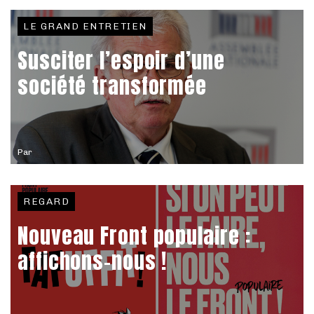
LE GRAND ENTRETIEN
Susciter l’espoir d’une
société transformée
Par
REGARD
Nouveau Front populaire :
affichons-nous !