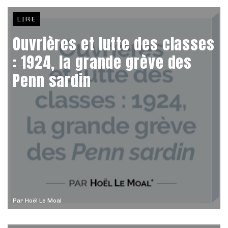
LIRE
Ouvrières et lutte des classes
: 1924, la grande grève des
Penn sardin
Par
Hoël Le Moal