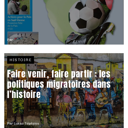
Par
HISTOIRE
Faire venir, faire partir : les
politiques migratoires dans
l’histoire
Par
Lukas Tsiptsios