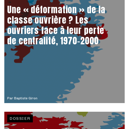
Une « déformation » de la
classe ouvrière ? Les
ouvriers face à leur perte
de centralité, 1970-2000
Par
Baptiste Giron
DOSSIER