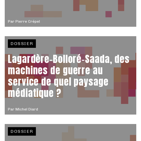
Par
Pierre Crépel
DOSSIER
Lagardère-Bolloré-Saada, des
machines de guerre au
service de quel paysage
médiatique ?
Par
Michel Diard
DOSSIER