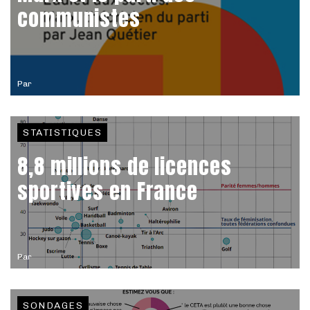
communistes
Par
STATISTIQUES
8,8 millions de licences
sportives en France
Par
SONDAGES