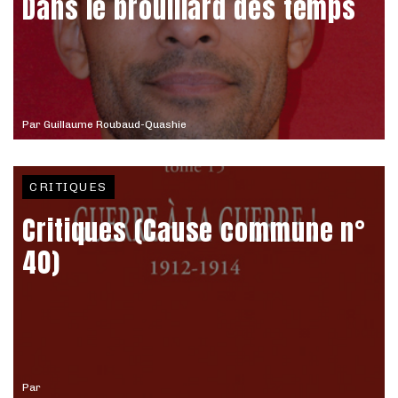
Dans le brouillard des temps
Par
Guillaume Roubaud-Quashie
CRITIQUES
Critiques (Cause commune n°
40)
Par