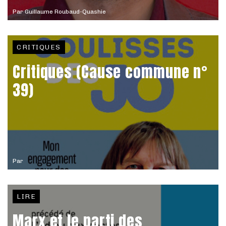
Par
Guillaume Roubaud-Quashie
CRITIQUES
Critiques (Cause commune n°
39)
Par
LIRE
Marx et le parti des