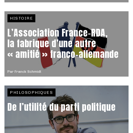
HISTOIRE
L’Association France-RDA,
la fabrique d’une autre
« amitié » franco-allemande
Par
Franck Schmidt
PHILOSOPHIQUES
De l’utilité du parti politique