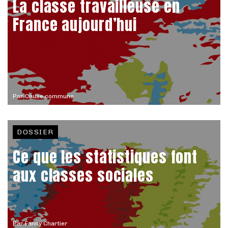
La classe travailleuse en
France aujourd’hui
Par
Cause commune
DOSSIER
Ce que les statistiques font
aux classes sociales
Par
Fanny Chartier