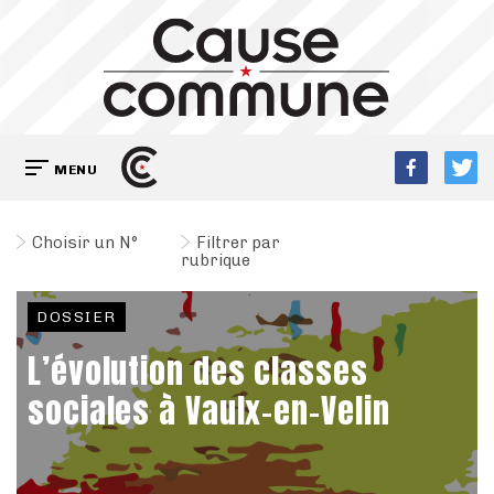
MENU
Choisir un N°
Filtrer par
rubrique
DOSSIER
L’évolution des classes
sociales à Vaulx-en-Velin