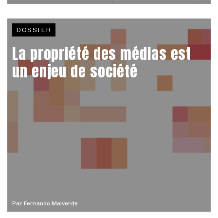
DOSSIER
La propriété des médias est
un enjeu de société
Par
Fernando Malverde