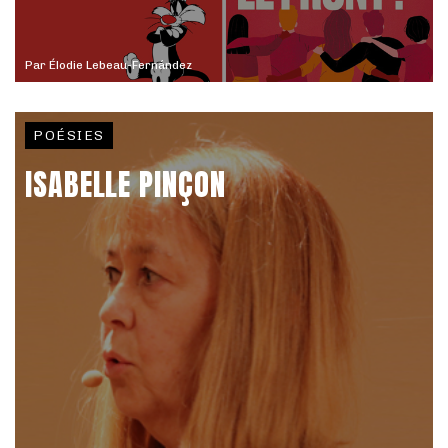
Par
Élodie Lebeau-Fernández
POÉSIES
ISABELLE PINÇON