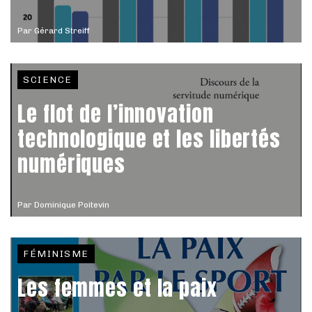
Par
Gérard Streiff
SCIENCE
Le flot de l’innovation
technologique et les libertés
numériques
Par
Dominique Poitevin
FÉMINISME
Les femmes et la paix