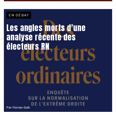
EN DÉBAT
Les angles morts d’une
analyse récente des
électeurs RN
Par
Florian Gulli