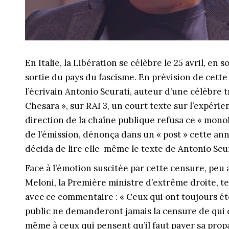
En Italie, la Libération se célèbre le 25 avril, en
sortie du pays du fascisme. En prévision de cette
l’écrivain Antonio Scurati, auteur d’une célèbre t
Chesara », sur RAI 3, un court texte sur l’expéri
direction de la chaîne publique refusa ce « mono
de l’émission, dénonça dans un « post » cette annu
décida de lire elle-même le texte de Antonio Scur
Face à l’émotion suscitée par cette censure, peu 
Meloni, la Première ministre d’extrême droite, te
avec ce commentaire : « Ceux qui ont toujours été
public ne demanderont jamais la censure de qui que
même à ceux qui pensent qu’il faut payer sa pro