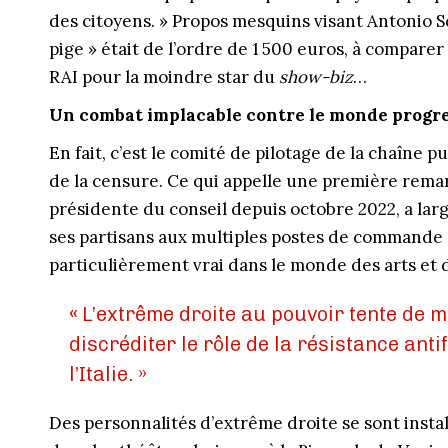
des citoyens. » Propos mesquins visant Antonio S
pige » était de l’ordre de 1 500 euros, à compar
RAI pour la moindre star du
show-biz
…
Un combat implacable contre le monde progre
En fait, c’est le comité de pilotage de la chaîne p
de la censure. Ce qui appelle une première remar
présidente du conseil depuis octobre 2022, a lar
ses partisans aux multiples postes de commande d
particulièrement vrai dans le monde des arts et 
«
L’extrême droite au pouvoir tente de m
discréditer le rôle de la résistance anti
l’Italie. »
Des personnalités d’extrême droite se sont instal