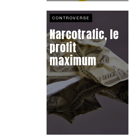
CONTROVERSE
Narcotrafic, le
profit
maximum