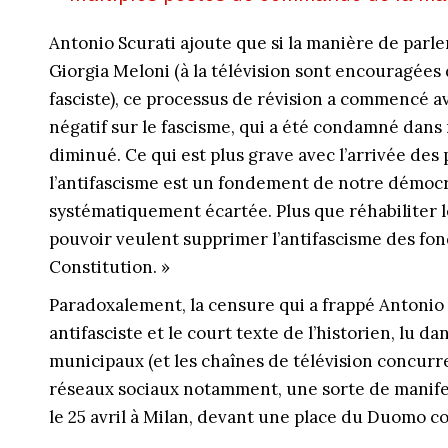
Antonio Scurati ajoute que si la manière de parle
Giorgia Meloni (à la télévision sont encouragées 
fasciste), ce processus de révision a commencé av
négatif sur le fascisme, qui a été condamné dans
diminué. Ce qui est plus grave avec l’arrivée des p
l’antifascisme est un fondement de notre démoc
systématiquement écartée. Plus que réhabiliter l
pouvoir veulent supprimer l’antifascisme des fo
Constitution. »
Paradoxalement, la censure qui a frappé Antonio 
antifasciste et le court texte de l’historien, lu dan
municipaux (et les chaînes de télévision concurre
réseaux sociaux notamment, une sorte de manifest
le 25 avril à Milan, devant une place du Duomo c