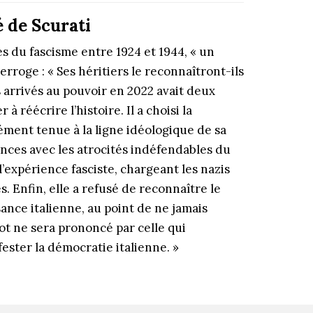
 de Scurati
 du fascisme entre 1924 et 1944, « un
rroge : « Ses héritiers le reconnaîtront-ils
 arrivés au pouvoir en 2022 avait deux
 réécrire l’histoire. Il a choisi la
ément tenue à la ligne idéologique de sa
stances avec les atrocités indéfendables du
’expérience fasciste, chargeant les nazis
. Enfin, elle a refusé de reconnaître le
ance italienne, au point de ne jamais
t ne sera prononcé par celle qui
ester la démocratie italienne. »