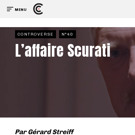
MENU
CONTROVERSE
N°40
L’affaire Scurati
Par
Gérard Streiff