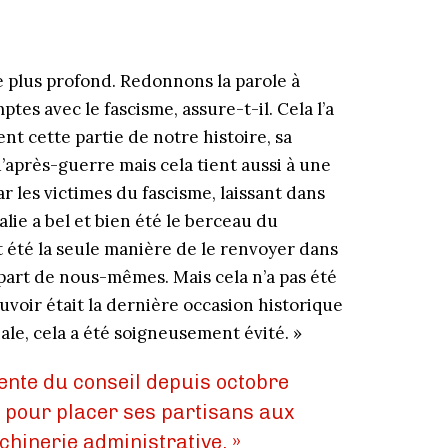
e plus profond. Redonnons la parole à
mptes avec le fascisme, assure-t-il. Cela l’a
t cette partie de notre histoire, sa
 d’après-guerre mais cela tient aussi à une
ar les victimes du fascisme, laissant dans
alie a bel et bien été le berceau du
t été la seule manière de le renvoyer dans
 part de nous-mêmes. Mais cela n’a pas été
 pouvoir était la dernière occasion historique
ale, cela a été soigneusement évité. »
ente du conseil depuis octobre
n pour placer ses partisans aux
hinerie administrative. »