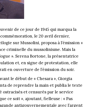
 souvenir de ce jour de 1945 qui marqua la
 commémoration, le 20 avril dernier,
rilogie sur Mussolini, proposa à l’émission «
ence criminelle du mussolinisme. Mais la
logue ». Serena Bortone, la présentatrice
lation et, en signe de protestation, elle
ati en ouverture de l’émission du soir.
avant le début de « Chesara », Giorgia
nta de reprendre la main et publia le texte
 ostracisés et censurés par le service
 ce soit », ajoutant, fielleuse : « Pas
pagande antigouvernementale avec l’argent