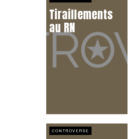
Tiraillements
au RN
CONTROVERSE