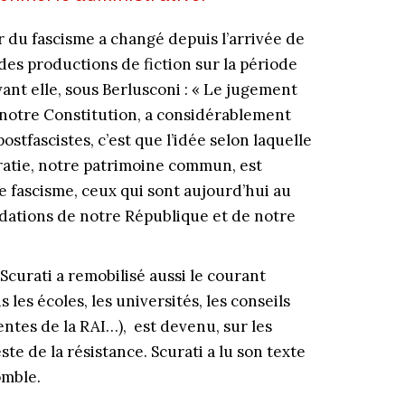
r du fascisme a changé depuis l’arrivée de
des productions de fiction sur la période
ant elle, sous Berlusconi : « Le jugement
 notre Constitution, a considérablement
ostfascistes, c’est que l’idée selon laquelle
ratie, notre patrimoine commun, est
e fascisme, ceux qui sont aujourd’hui au
ndations de notre République et de notre
Scurati a remobilisé aussi le courant
s les écoles, les universités, les conseils
ntes de la RAI…), est devenu, sur les
e de la résistance. Scurati a lu son texte
omble.