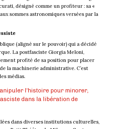
curati, désigné comme un profiteur : sa «
er aux sommes astronomiques versées par la
ssiste
ublique (aligné sur le pouvoir) qui a décidé
que. La postfasciste Giorgia Meloni,
gement profité de sa position pour placer
e la machinerie administrative. C’est
des médias.
anipuler l’histoire pour minorer,
fasciste dans la libération de
lées dans diverses institutions culturelles,