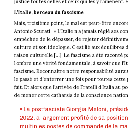
justice toutes celles et ceux qui les y ramènent. »
L’Italie, berceau du fascisme
Mais, troisième point, le mal est peut-être encor
Antonio Scurati : « L’Italie n’a jamais réglé ses co
empêchée de le dépasser, de rejeter définitivemen
culture et son idéologie. C’est lié aux équilibres
raison culturelle […]. Le fascisme a été raconté p
l’ombre une vérité fondamentale, à savoir que l’It
fascisme. Reconnaître notre responsabilité aurai
le passé et d’enterrer une fois pour toutes cette
fait. Et alors que l’arrivée de Fratelli d’Italia au
de mener cette catharsis de la conscience nation
«
La postfasciste Giorgia Meloni, présid
2022, a largement profité de sa positio
multiples postes de commande de la mac