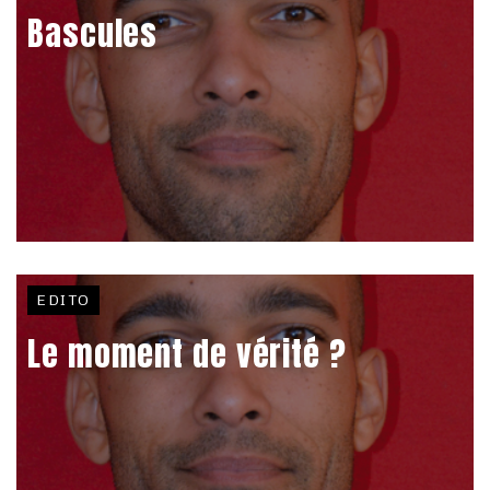
Bascules
EDITO
Le moment de vérité ?