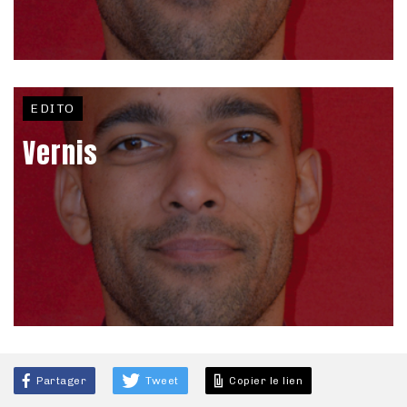
EDITO
Vernis
Partager
Tweet
Copier le lien