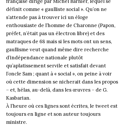
française dirigé par Michel Barnier, lequel se
définit comme « gaulliste social ». Qu’on ne
s’attende pas à trouver ici un éloge
enthousiaste de l’homme de Charonne (Papon,
préfet, n’était pas un électron libre) et des
matraques de 68 mais si les mots ont un sens,
gaullisme veut quand même dire recherche
d’indépendance nationale plutôt
qu’aplatissement servile et satisfait devant
l’oncle Sam ; quant à « social », on peine à voir
où cette dimension se nicherait dans les propos
– et, hélas, au-delà, dans les œuvres – de G.
Kasbarian.
À l’heure où ces lignes sont écrites, le tweet est
toujours en ligne et son auteur toujours
ministre.