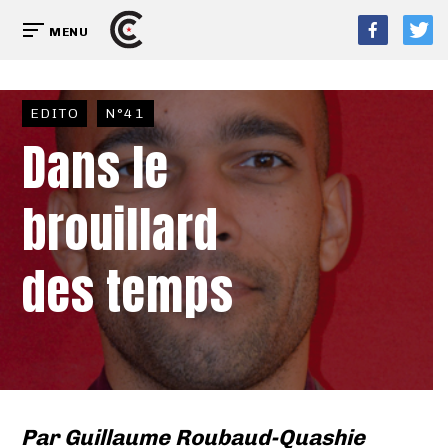
MENU
EDITO
N°41
Dans le
brouillard
des temps
Par
Guillaume Roubaud-Quashie