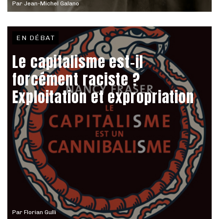
Par
Jean-Michel Galano
EN DÉBAT
Le capitalisme est-il
forcément raciste ?
Exploitation et expropriation
Par
Florian Gulli