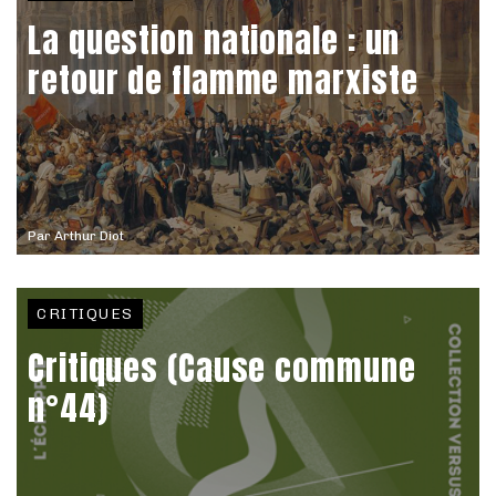
La question nationale : un
retour de flamme marxiste
Par
Arthur Diot
CRITIQUES
Critiques (Cause commune
n°44)