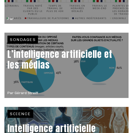
Par
SONDAGES
L’intelligence artificielle et
les médias
Par
Gérard Streiff
SCIENCE
Intelligence artificielle