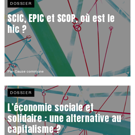
DOSSIER
SCIC, EPIC et SCOP, où est le
hic ?
Par
Cause commune
DOSSIER
L’économie sociale et
solidaire : une alternative au
capitalisme ?