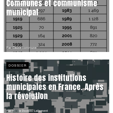
Communes et communisme
municipal
Par
Cause commune
DOSSIER
Histoire des institutions
municipales en France. Après
la révolution
Par
Nicole Dockès-Lallement