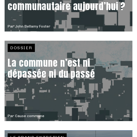
communautaire aujourd’hui ?
Par
John Bellamy Foster
DOSSIER
La commune n’est ni
dépassée ni du passé
Par
Cause commune