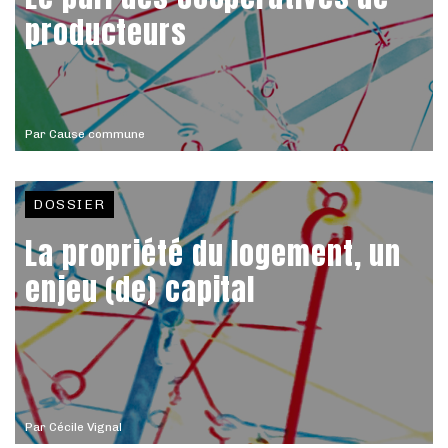
producteurs
Par
Cause commune
DOSSIER
La propriété du logement, un
enjeu (de) capital
Par
Cécile Vignal