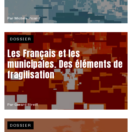
Par
Michèle Picard
DOSSIER
Les Français et les
municipales. Des éléments de
fragilisation
Par
Gérard Streiff
DOSSIER