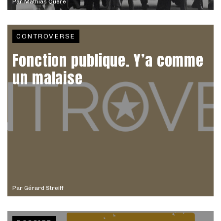
Par
Mathias Quéré
CONTROVERSE
Fonction publique. Y’a comme
un malaise
Par
Gérard Streiff