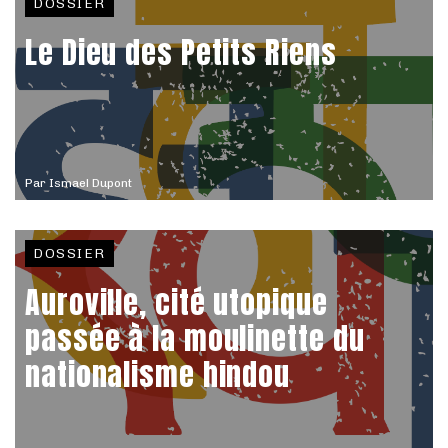
DOSSIER
Le Dieu des Petits Riens
Par
Ismael Dupont
DOSSIER
Auroville, cité utopique
passée à la moulinette du
nationalisme hindou