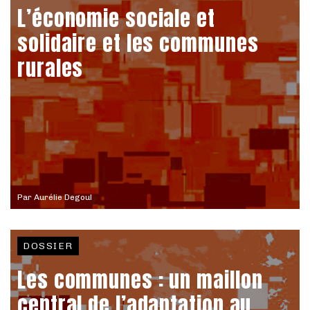
L’économie sociale et
solidaire et les communes
rurales
Par
Aurélie Degoul
DOSSIER
Les communes : un maillon
central de l’adaptation au