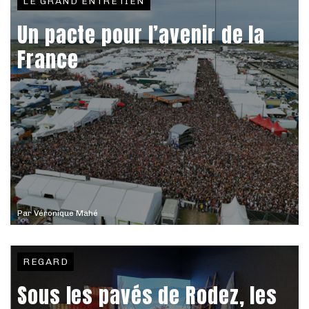
LE GRAND ENTRETIEN
Un pacte pour l’avenir de la
France
Par
Véronique Mahé
REGARD
Sous les pavés de Rodez, les