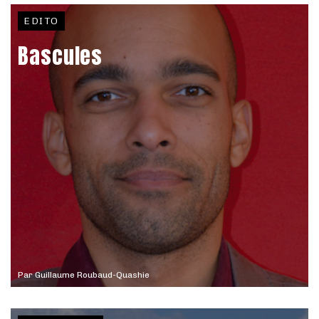
EDITO
Bascules
Par
Guillaume Roubaud-Quashie