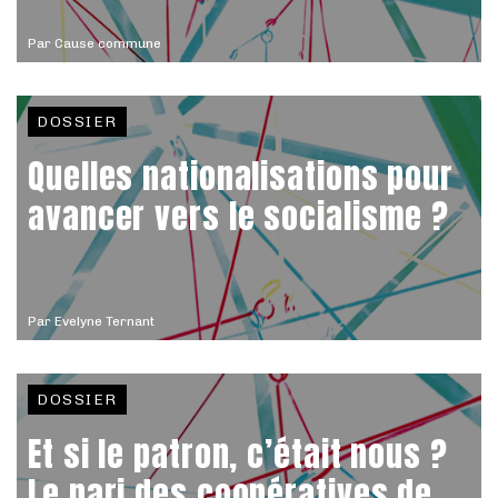
Par
Cause commune
DOSSIER
Quelles nationalisations pour
avancer vers le socialisme ?
Par
Evelyne Ternant
DOSSIER
Et si le patron, c’était nous ?
Le pari des coopératives de