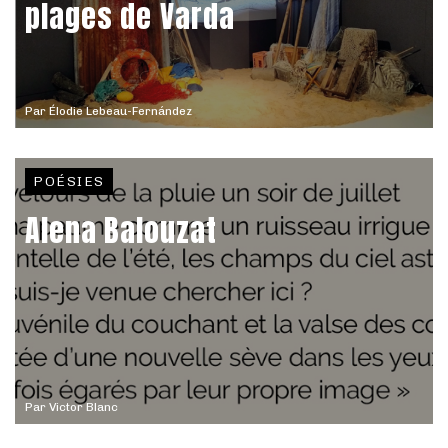
plages de Varda
Par
Élodie Lebeau-Fernández
POÉSIES
Alena Balouzat
Par
Victor Blanc