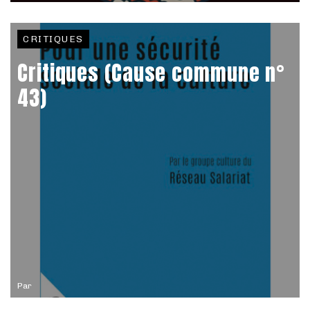
CRITIQUES
Critiques (Cause commune n°
43)
Par