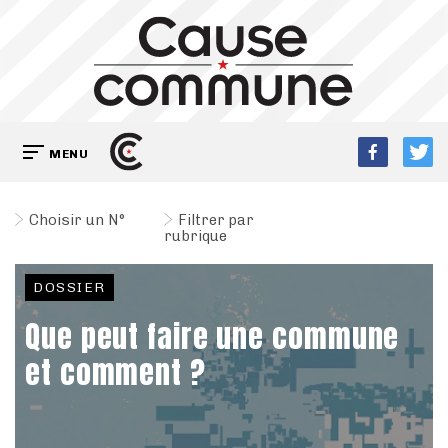
MENU
Choisir un N°
Filtrer par
rubrique
DOSSIER
Que peut faire une commune
et comment ?