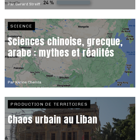
Par
Gérard Streiff
SCIENCE
Sciences chinoise, grecque,
arabe : mythes et réalités
Par
Karine Chemla
PRODUCTION DE TERRITOIRES
Chaos urbain au Liban