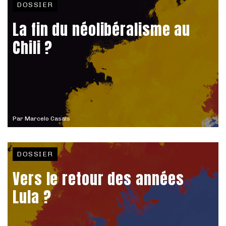
DOSSIER
La fin du néolibéralisme au
Chili ?
Par
Marcelo Casals
DOSSIER
Vers le retour des années
Lula ?