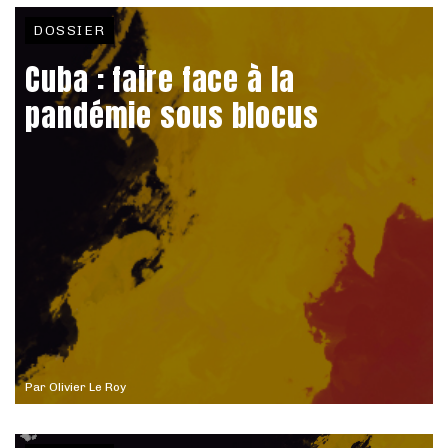
DOSSIER
Cuba : faire face à la
pandémie sous blocus
Par
Olivier Le Roy