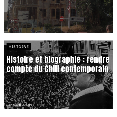
Par
HISTOIRE
Histoire et biographie : rendre
compte du Chili contemporain
Par
Mario Amorós