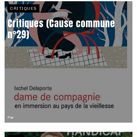
CRITIQUES
Critiques (Cause commune
n°29)
Par