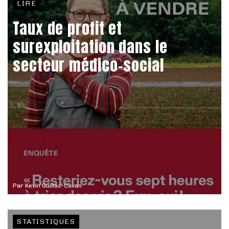
LIRE
Taux de profit et
surexploitation dans le
secteur médico-social
Par
Kevin Guillas-Cavan
STATISTIQUES