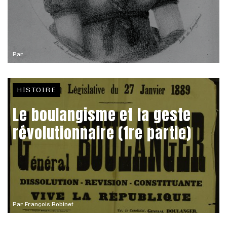
Par
HISTOIRE
Le boulangisme et la geste
révolutionnaire (1re partie)
Par
François Robinet