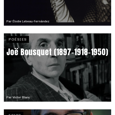
Par
Élodie Lebeau-Fernández
POÉSIES
Joë Bousquet (1897-1918-1950)
Par
Victor Blanc