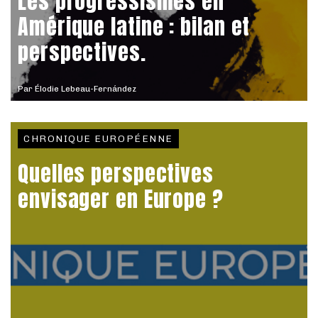
Les progressismes en
Amérique latine : bilan et
perspectives.
Par
Élodie Lebeau-Fernández
CHRONIQUE EUROPÉENNE
Quelles perspectives
envisager en Europe ?