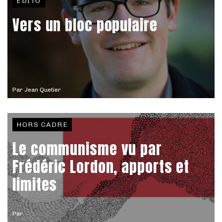
EDITO
Vers un bloc populaire
Par
Jean Quetier
HORS CADRE
Le communisme vu par
Frédéric Lordon, apports et
limites
Par