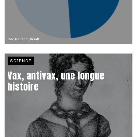
Par
Gérard Streiff
SCIENCE
Vax, antivax, une longue
histoire