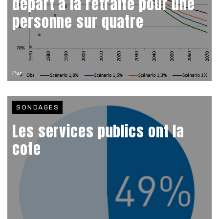
départ à la retraite pour une
personne sur quatre
Par
SONDAGES
Les services publics ont la
cote