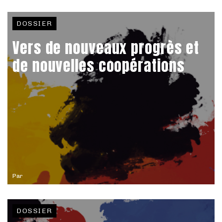
DOSSIER
Vers de nouveaux progrès et
de nouvelles coopérations
Par
DOSSIER