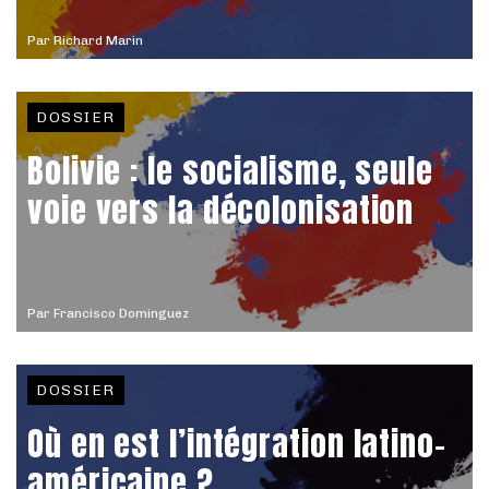
Par
Richard Marin
DOSSIER
Bolivie : le socialisme, seule
voie vers la décolonisation
Par
Francisco Dominguez
DOSSIER
Où en est l’intégration latino-
américaine ?