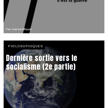
Par
marine Miquel
PHILOSOPHIQUES
Dernière sortie vers le
socialisme (2e partie)