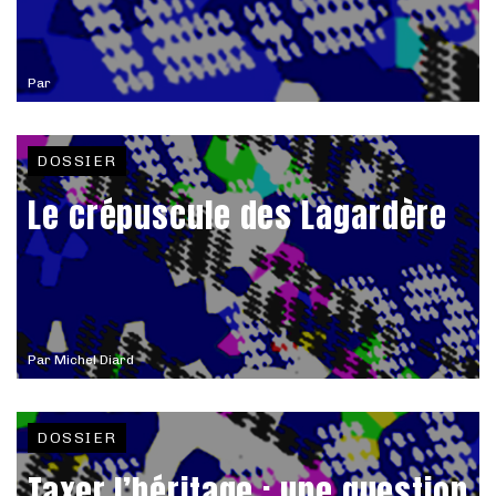
Par
DOSSIER
Le crépuscule des Lagardère
Par
Michel Diard
DOSSIER
Taxer l’héritage : une question