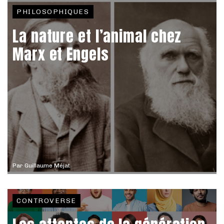
PHILOSOPHIQUES
La nature et l’animal chez
Marx et Engels
Par
Guillaume Méjat
CONTROVERSE