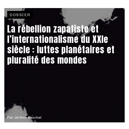
DOSSIER
La rébellion zapatiste et
l’internationalisme du XXIe
siècle : luttes planétaires et
pluralité des mondes
Par
Jérôme Baschet