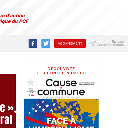
e d'action
tique du PCF
ABONNEMENT
DÉCOUVREZ
LE DERNIER NUMÉRO
e »,
ral