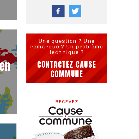
Une question ? Une
remarque ? Un problème
technique ?
 en
CONTACTEZ CAUSE
COMMUNE
RECEVEZ