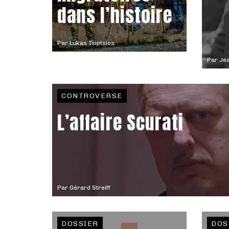
dans l’histoire
Par
Lukas Tsiptsios
Par
Jea
CONTROVERSE
L’affaire Scurati
Par
Gérard Streiff
DOSSIER
DOS