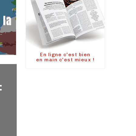
 la
En ligne c'est bien
en main c'est mieux !
: