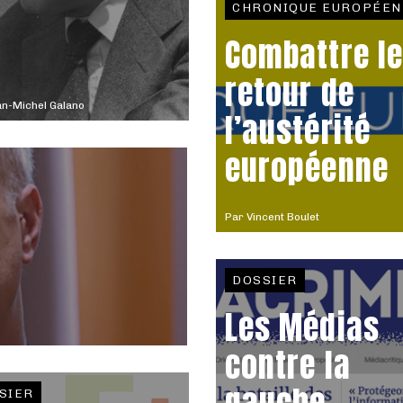
CHRONIQUE EUROPÉEN
Combattre le
retour de
n-Michel Galano
l’austérité
européenne
Par
Vincent Boulet
DOSSIER
Les Médias
contre la
SIER