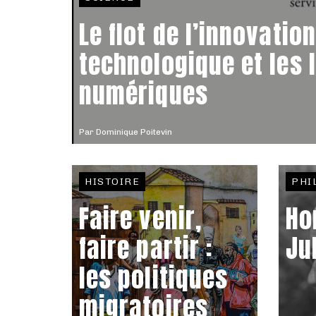
Le flot de l’innovation
technologique et les 
numériques
Par
Dominique Poitevin
HISTOIRE
PHI
Faire venir,
Ho
faire partir :
Ju
les politiques
migratoires