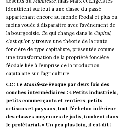
absents du
Manifeste
, mais Marx et Engels les
identifient surtout à une classe du passé,
appartenant encore au monde féodal et plus ou
moins vouée à disparaître avec l’avènement de
la bourgeoisie. Ce qui change dans le
Capital
,
c’est qu’on y trouve une théorie de la rente
foncière de type capitaliste, présentée comme
une transformation de la propriété foncière
féodale liée à l’emprise de la production
capitaliste sur l’agriculture.
CC : Le
Manifeste
évoque par deux fois des
couches intermédiaires : « Petits industriels,
petits commerçants et rentiers, petits
artisans et paysans, tout l’échelon inférieur
des classes moyennes de jadis, tombent dans
le prolétariat. » Un peu plus loin, il est dit :