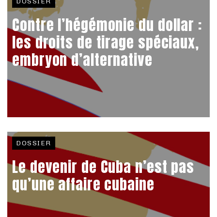
DOSSIER
Contre l’hégémonie du dollar :
les droits de tirage spéciaux,
embryon d’alternative
DOSSIER
Le devenir de Cuba n’est pas
qu’une affaire cubaine