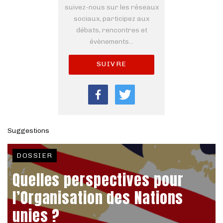
suivez-nous sur les réseaux
sociaux, participez aux
débats, rencontres et
évènements...
SUIVRE
Suggestions
DOSSIER
Quelles perspectives pour
l’Organisation des Nations
unies ?