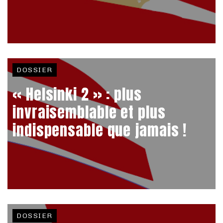
DOSSIER
« Helsinki 2 » : plus
invraisemblable et plus
indispensable que jamais !
DOSSIER