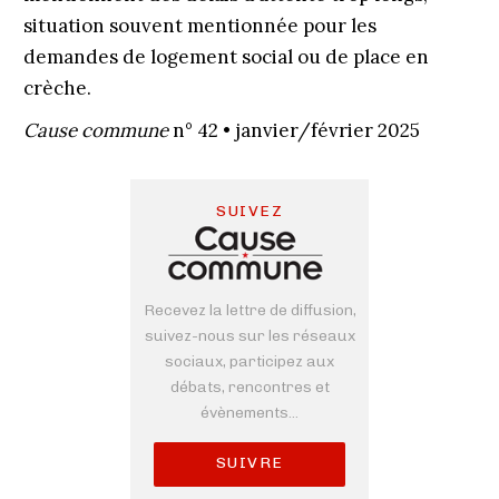
situation souvent mentionnée pour les
demandes de logement social ou de place en
crèche.
Cause commune
n° 42 • janvier/février 2025
SUIVEZ
Recevez la lettre de diffusion,
suivez-nous sur les réseaux
sociaux, participez aux
débats, rencontres et
évènements...
SUIVRE