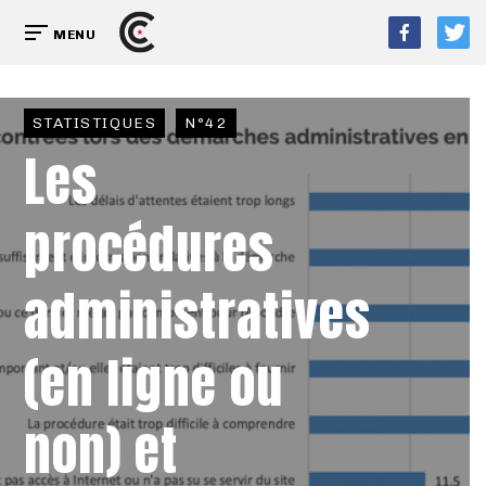
MENU
STATISTIQUES
N°42
Les
procédures
administratives
(en ligne ou
non) et