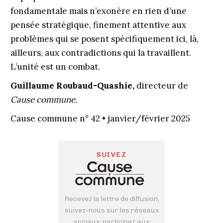
fondamentale mais n’exonère en rien d’une
pensée stratégique, finement attentive aux
problèmes qui se posent spécifiquement ici, là,
ailleurs, aux contradictions qui la travaillent.
L’unité est un combat.
Guillaume Roubaud-Quashie,
directeur de
Cause commune.
Cause commune n° 42 • janvier/février 2025
SUIVEZ
Recevez la lettre de diffusion,
suivez-nous sur les réseaux
sociaux, participez aux