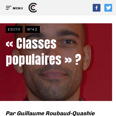
MENU
EDITO
N°42
« Classes
populaires » ?
Par
Guillaume Roubaud-Quashie