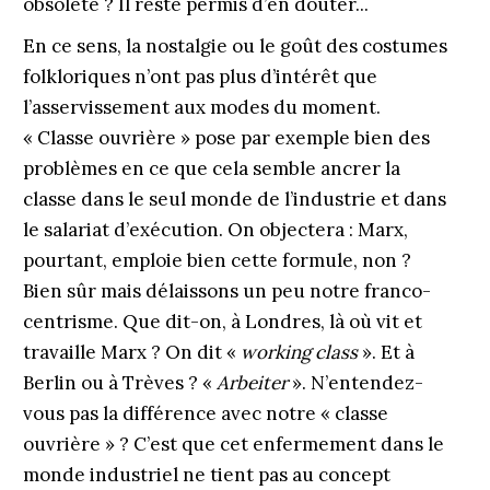
obsolète ? Il reste permis d’en douter...
En ce sens, la nostalgie ou le goût des costumes
folkloriques n’ont pas plus d’intérêt que
l’asservissement aux modes du moment.
« Classe ouvrière » pose par exemple bien des
problèmes en ce que cela semble ancrer la
classe dans le seul monde de l’industrie et dans
le salariat d’exécution. On objectera : Marx,
pourtant, emploie bien cette formule, non ?
Bien sûr mais délaissons un peu notre franco-
centrisme. Que dit-on, à Londres, là où vit et
travaille Marx ? On dit «
working class
». Et à
Berlin ou à Trèves ? «
Arbeiter
». N’entendez-
vous pas la différence avec notre « classe
ouvrière » ? C’est que cet enfermement dans le
monde industriel ne tient pas au concept