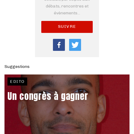
débats, rencontres et
évènements...
SUIVRE
Suggestions
EDITO
Un congrès à gagner