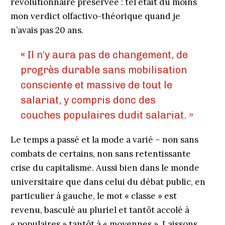
révolutionnaire préservée : tel était du moins
mon verdict olfactivo-théorique quand je
n’avais pas 20 ans.
«
Il n’y aura pas de changement, de
progrès durable sans mobilisation
consciente et massive de tout le
salariat, y compris donc des
couches populaires dudit salariat. »
Le temps a passé et la mode a varié – non sans
combats de certains, non sans retentissante
crise du capitalisme. Aussi bien dans le monde
universitaire que dans celui du débat public, en
particulier à gauche, le mot « classe » est
revenu, basculé au pluriel et tantôt accolé à
« populaires » tantôt à « moyennes ». Laissons