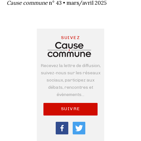
Cause commune
n° 43 • mars/avril 2025
SUIVEZ
Recevez la lettre de diffusion,
suivez-nous sur les réseaux
sociaux, participez aux
débats, rencontres et
évènements...
SUIVRE