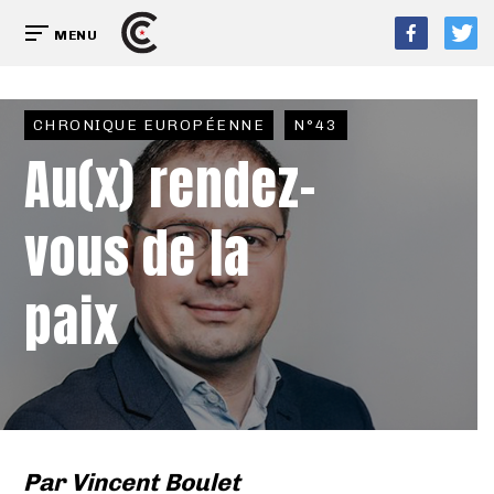
MENU
CHRONIQUE EUROPÉENNE
N°43
Au(x) rendez-
vous de la
paix
Par
Vincent Boulet