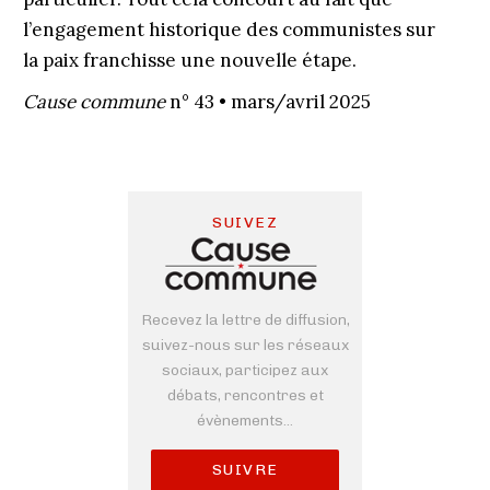
l’engagement historique des communistes sur
la paix franchisse une nouvelle étape.
Cause commune
n° 43 • mars/avril 2025
SUIVEZ
Recevez la lettre de diffusion,
suivez-nous sur les réseaux
sociaux, participez aux
débats, rencontres et
évènements...
SUIVRE