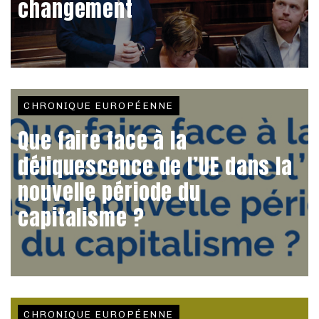
changement
CHRONIQUE EUROPÉENNE
Que faire face à la
déliquescence de l’UE dans la
nouvelle période du
capitalisme ?
CHRONIQUE EUROPÉENNE