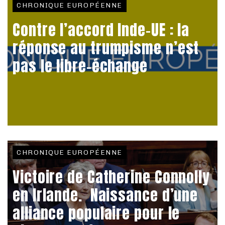
CHRONIQUE EUROPÉENNE
Contre l’accord Inde-UE : la
réponse au trumpisme n’est
pas le libre-échange
CHRONIQUE EUROPÉENNE
Victoire de Catherine Connolly
en Irlande. Naissance d’une
alliance populaire pour le