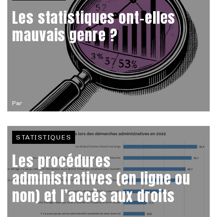
Les statistiques ont-elles
mauvais genre ?
Par
STATISTIQUES
Les procédures
administratives (en ligne ou
non) et l’accès aux droits