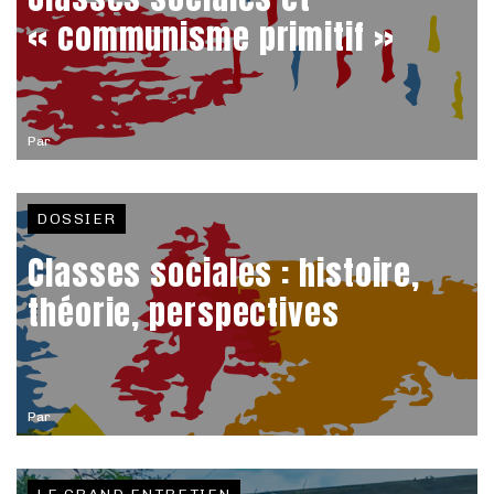
« communisme primitif »
Par
DOSSIER
Classes sociales : histoire,
théorie, perspectives
Par