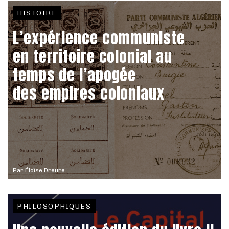
HISTOIRE
L’expérience communiste
en territoire colonial au
temps de l’apogée
des empires coloniaux
Par
Éloïse Dreure
PHILOSOPHIQUES