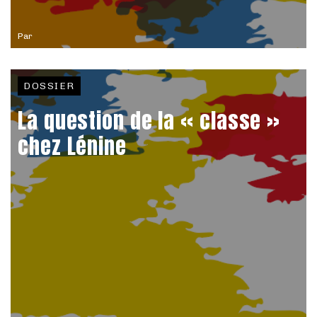
Par
DOSSIER
La question de la « classe »
chez Lénine