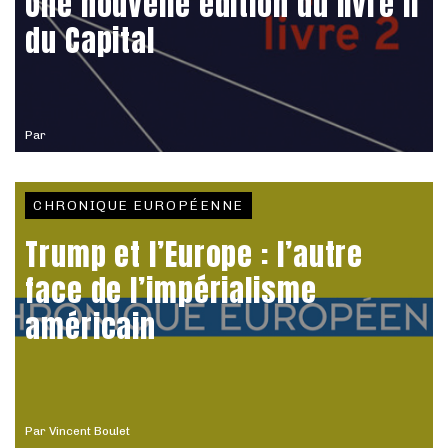
Une nouvelle édition du livre II
du Capital
Par
CHRONIQUE EUROPÉENNE
Trump et l’Europe : l’autre
face de l’impérialisme
américain
Par
Vincent Boulet