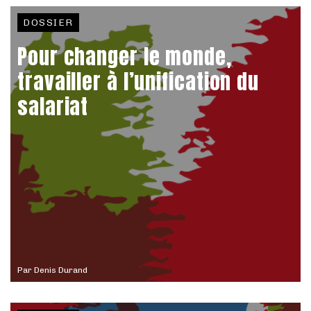
DOSSIER
Pour changer le monde,
travailler à l’unification du
salariat
Par
Denis Durand