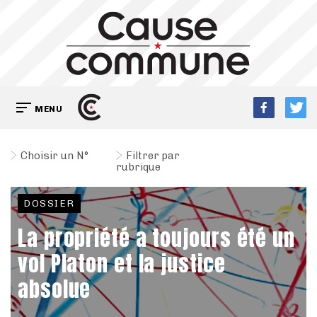
MENU
Choisir un N°
Filtrer par
rubrique
DOSSIER
La propriété a toujours été un
vol Platon et la justice
absolue