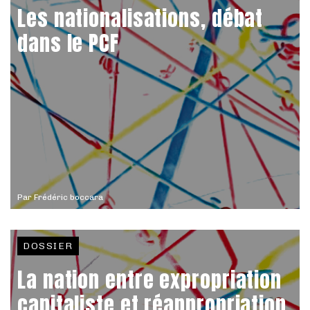
Les nationalisations, débat
dans le PCF
Par
Frédéric boccara
DOSSIER
La nation entre expropriation
capitaliste et réappropriation