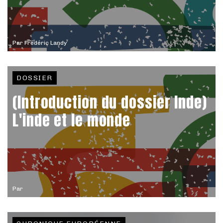
Par
Frédéric Landy
DOSSIER
(Introduction du dossier Inde)
L'inde et le monde
Par