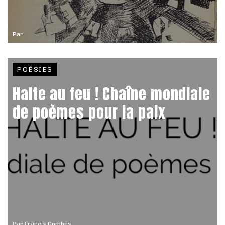
Par
POÉSIES
Halte au feu ! Chaîne mondiale
de poèmes pour la paix
Par
Francis Combes