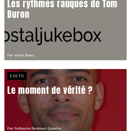
Les rythmes rauques de Tom
Buron
Par
Victor Blanc
EDITO
Le moment de vérité ?
Par
Guillaume Roubaud-Quashie