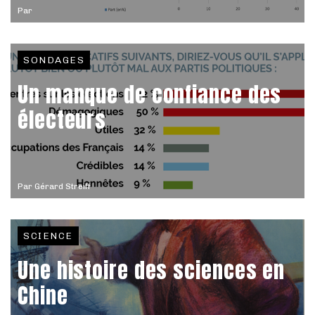
Par
SONDAGES
Un manque de confiance des
électeurs
Par
Gérard Streiff
SCIENCE
Une histoire des sciences en
Chine