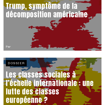
Trump, symptôme de la
décomposition américaine
Par
DOSSIER
Les classes sociales à
l’échelle internationale : une
lutte des classes
européenne ?