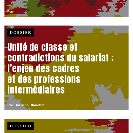
Par
DOSSIER
Unité de classe et
contradictions du salariat :
l’enjeu des cadres
et des professions
intermédiaires
Par
Caroline Blanchot
DOSSIER