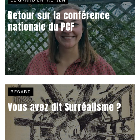
LE GRAND ENTRETIEN
Retour sur la conférence
nationale du PCF
Par
REGARD
Vous avez dit Surréalisme ?