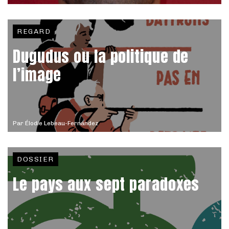
REGARD
Dugudus ou la politique de
l’image
Par
Élodie Lebeau-Fernández
DOSSIER
Le pays aux sept paradoxes