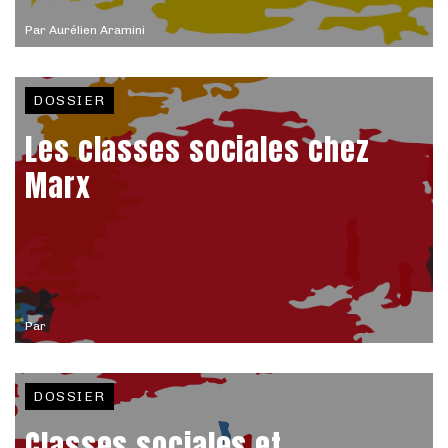
Par
Aurélien Aramini
DOSSIER
Les classes sociales chez
Marx
Par
DOSSIER
Classes sociales et