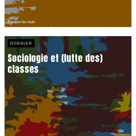
Par
Florian Gulli
DOSSIER
Sociologie et (lutte des)
classes