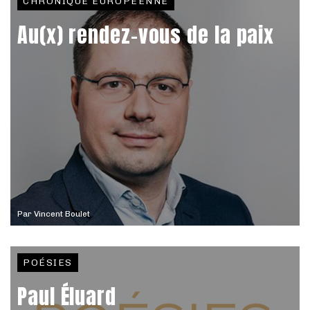
CHRONIQUE EUROPÉENNE
Au(x) rendez-vous de la paix
Par
Vincent Boulet
POÉSIES
Paul Éluard