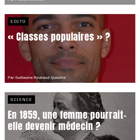
EDITO
« Classes populaires » ?
Par
Guillaume Roubaud-Quashie
SCIENCE
En 1859, une femme pourrait-
elle devenir médecin ?