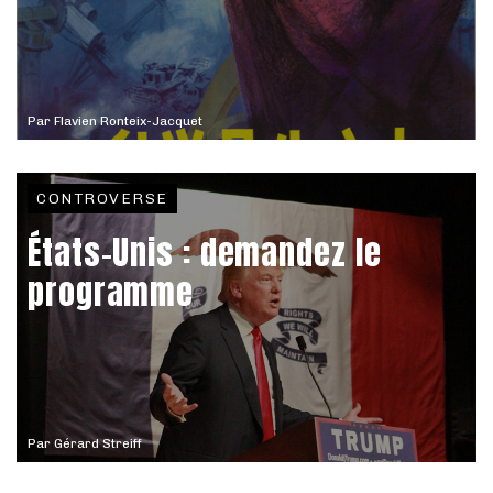
Par
Flavien Ronteix-Jacquet
CONTROVERSE
États-Unis : demandez le
programme
Par
Gérard Streiff