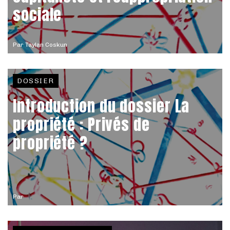
sociale
Par
Taylan Coskun
DOSSIER
Introduction du dossier La
propriété : Privés de
propriété ?
Par