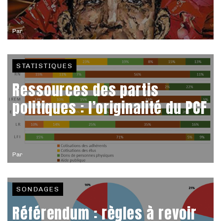
Par
STATISTIQUES
Ressources des partis
politiques : l’originalité du PCF
Par
SONDAGES
Référendum : règles à revoir