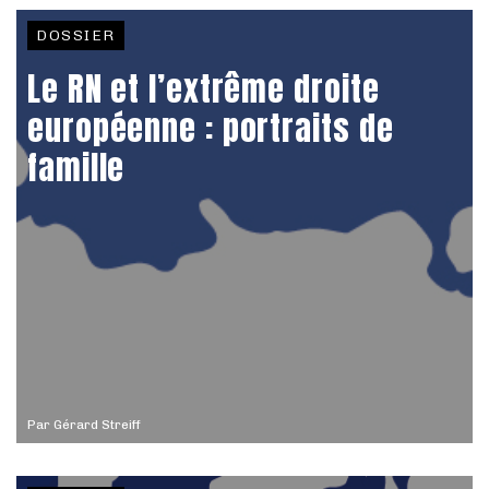
DOSSIER
Le RN et l’extrême droite
européenne : portraits de
famille
Par
Gérard Streiff