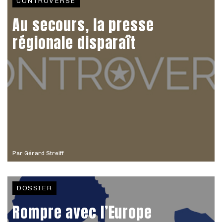
CONTROVERSE
Au secours, la presse
régionale disparaît
Par
Gérard Streiff
DOSSIER
Rompre avec l’Europe