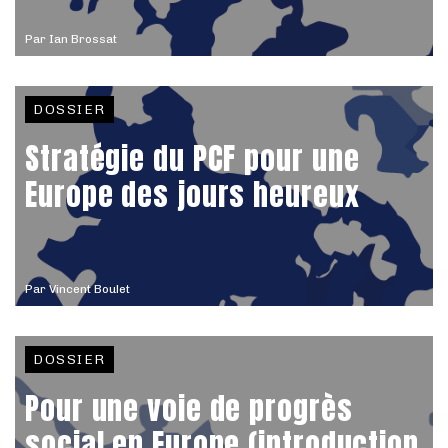
Par
Ian Brossat
DOSSIER
Stratégie du PCF pour une
Europe des jours heureux
Par
Vincent Boulet
DOSSIER
Pour une voie de progrès
social en Europe (introduction