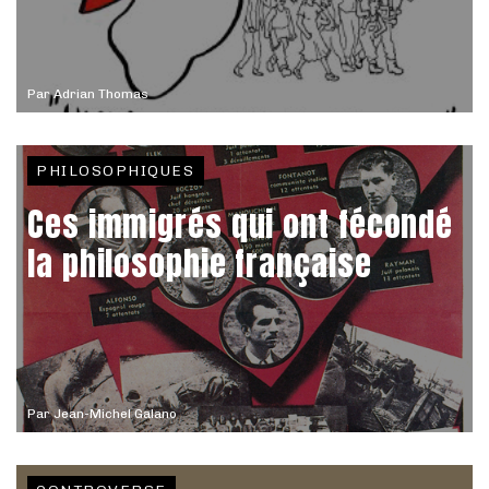
Par
Adrian Thomas
PHILOSOPHIQUES
Ces immigrés qui ont fécondé
la philosophie française
Par
Jean-Michel Galano