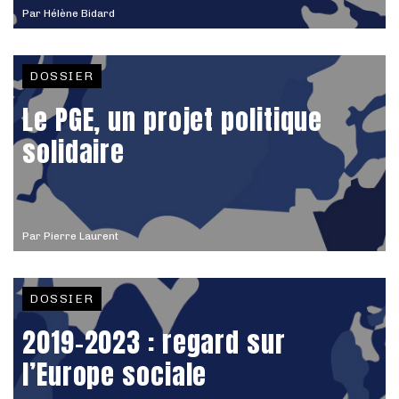
Par
Hélène Bidard
DOSSIER
Le PGE, un projet politique
solidaire
Par
Pierre Laurent
DOSSIER
2019-2023 : regard sur
l’Europe sociale