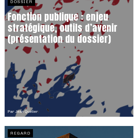
DOSSIER
Fonction publique : enjeu
stratégique, outils d’avenir
(présentation du dossier)
Par
Jean Quetier
REGARD