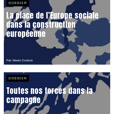
DOSSIER
La place de l’Europe sociale
dans la construction
européenne
Par
Alexis Coskun
DOSSIER
Toutes nos forces dans la
campagne