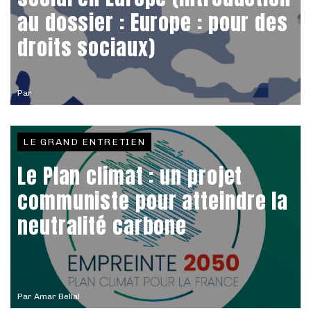
au dossier : Europe : pour des
droits sociaux)
Par
LE GRAND ENTRETIEN
Le Plan climat : un projet
communiste pour atteindre la
neutralité carbone
Par
Amar Bellal