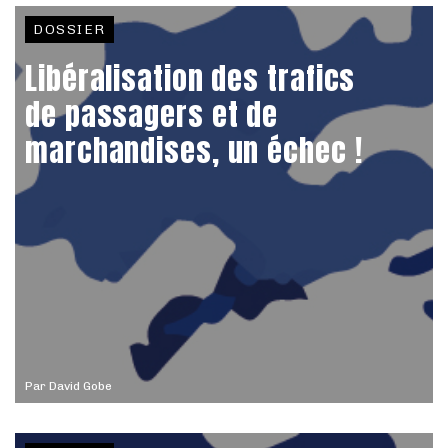
DOSSIER
Libéralisation des trafics
de passagers et de
marchandises, un échec !
Par
David Gobe