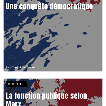
Une conquête démocratique
Par
Dominique Durand
DOSSIER
La fonction publique selon
Marx