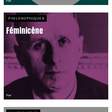
Par
PHILOSOPHIQUES
Féminicène
Par