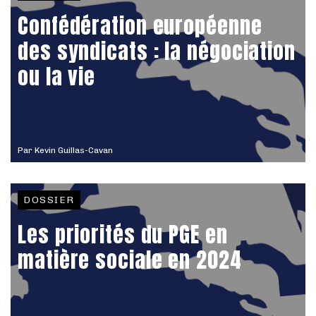
Confédération européenne
des syndicats : la négociation
ou la vie
Par
Kevin Guillas-Cavan
DOSSIER
Les priorités du PGE en
matière sociale en 2024