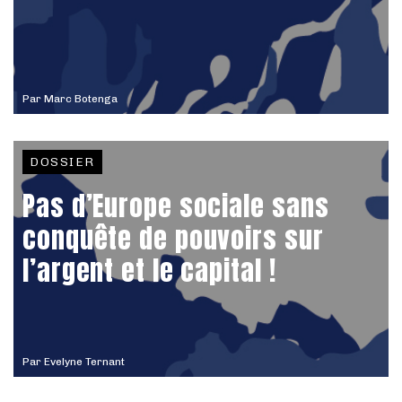
Par
Marc Botenga
DOSSIER
Pas d’Europe sociale sans
conquête de pouvoirs sur
l’argent et le capital !
Par
Evelyne Ternant