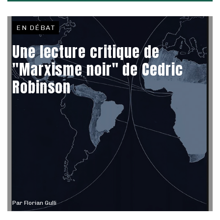
EN DÉBAT
Une lecture critique de
"Marxisme noir" de Cedric
Robinson
Par
Florian Gulli