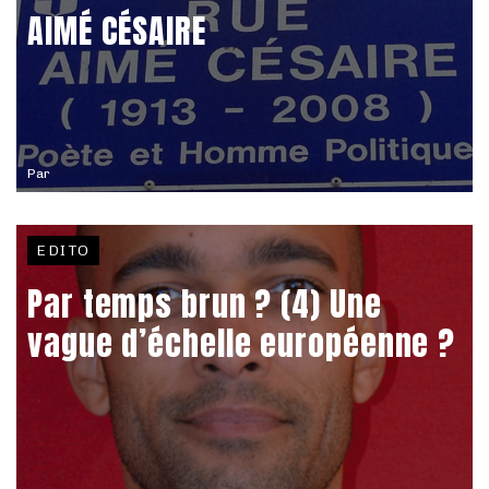
AIMÉ CÉSAIRE
Par
EDITO
Par temps brun ? (4) Une
vague d’échelle européenne ?