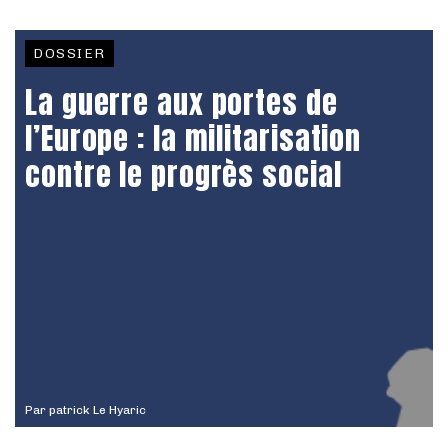
DOSSIER
La guerre aux portes de
l’Europe : la militarisation
contre le progrès social
Par
patrick Le Hyaric