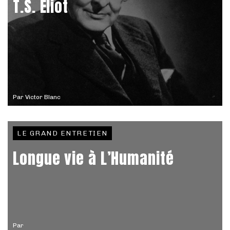
T.S. Eliot
Par
Victor Blanc
LE GRAND ENTRETIEN
Longue vie à L’Humanité
Par