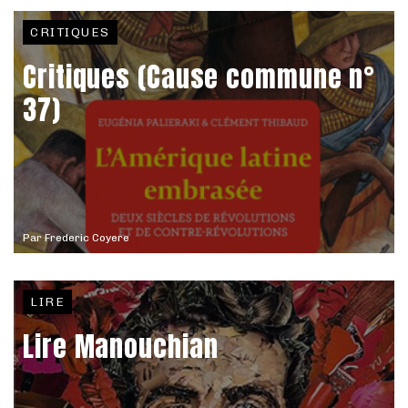
CRITIQUES
Critiques (Cause commune n°
37)
Par
Frederic Coyere
LIRE
Lire Manouchian