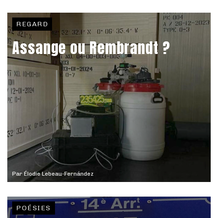
REGARD
Assange ou Rembrandt ?
Par
Élodie Lebeau-Fernández
POÉSIES