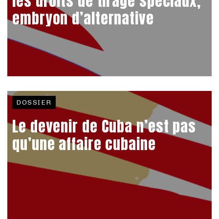
les droits de tirage spéciaux,
embryon d’alternative
DOSSIER
Le devenir de Cuba n’est pas
qu’une affaire cubaine