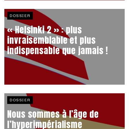
DOSSIER
« Helsinki 2 » : plus
invraisemblable et plus
indispensable que jamais !
DOSSIER
Nous sommes à l’âge de
l’hyperimpérialisme