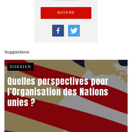
SUIVRE
Suggestions
DOSSIER
Quelles perspectives pour
l’Organisation des Nations
unies ?