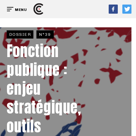
MENU
DOSSIER
N°39
Fonction
publique :
enjeu
stratégique,
outils