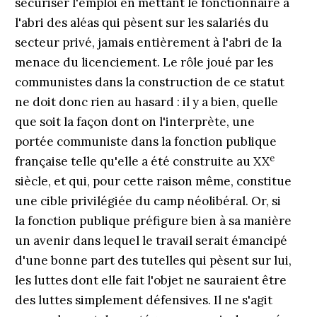
sécuriser l'emploi en mettant le fonctionnaire à
l'abri des aléas qui pèsent sur les salariés du
secteur privé, jamais entièrement à l'abri de la
menace du licenciement. Le rôle joué par les
communistes dans la construction de ce statut
ne doit donc rien au hasard : il y a bien, quelle
que soit la façon dont on l'interprète, une
portée communiste dans la fonction publique
e
française telle qu'elle a été construite au XX
siècle, et qui, pour cette raison même, constitue
une cible privi­légiée du camp néolibéral. Or, si
la fonction publique préfigure bien à sa manière
un avenir dans lequel le travail serait émancipé
d'une bonne part des tutelles qui pèsent sur lui,
les luttes dont elle fait l'objet ne sauraient être
des luttes simplement défensives. Il ne s'agit