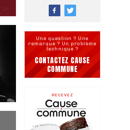
Une question ? Une
remarque ? Un problème
technique ?
CONTACTEZ CAUSE
COMMUNE
RECEVEZ