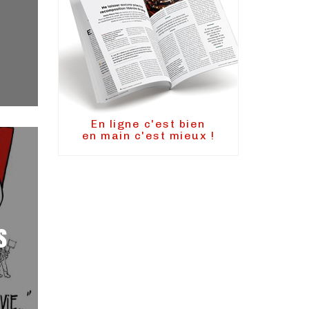
En ligne c'est bien
en main c'est mieux !
s