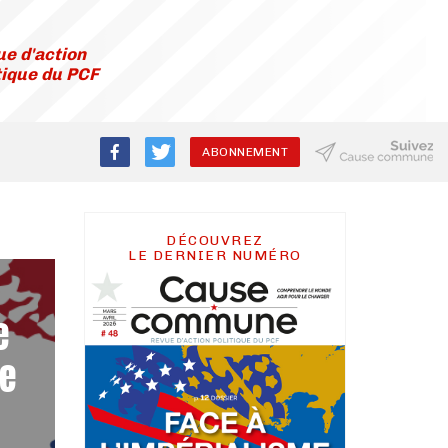
e d'action
tique du PCF
ABONNEMENT
DÉCOUVREZ
LE DERNIER NUMÉRO
e
e