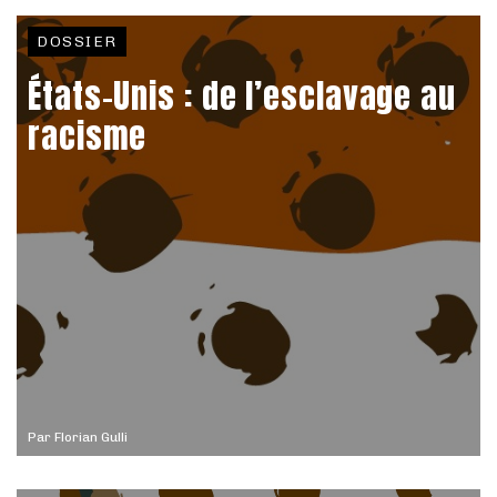
DOSSIER
États-Unis : de l’esclavage au
racisme
Par
Florian Gulli