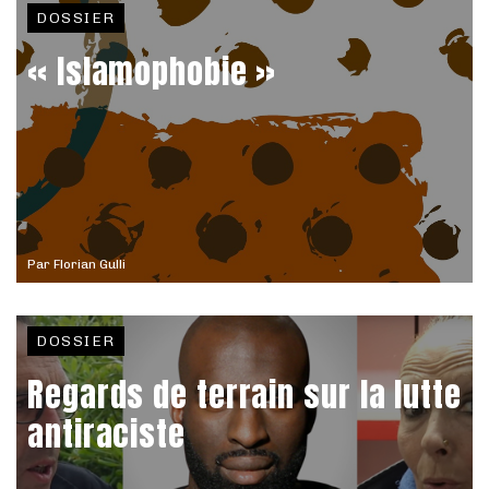
DOSSIER
« Islamophobie »
Par
Florian Gulli
DOSSIER
Regards de terrain sur la lutte
antiraciste