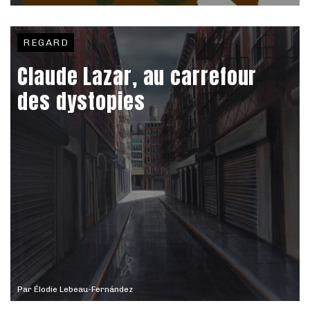
REGARD
Claude Lazar, au carrefour
des dystopies
Par
Élodie Lebeau-Fernández