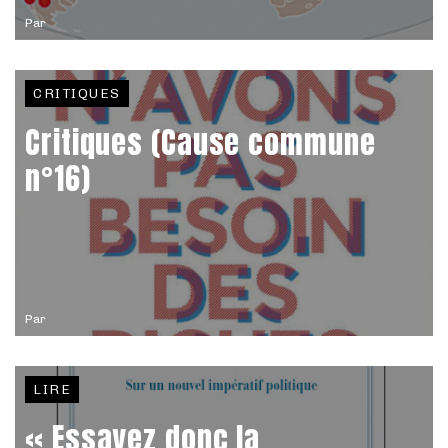
Par
CRITIQUES
Critiques (Cause commune
n°16)
Par
LIRE
« Essayez donc la