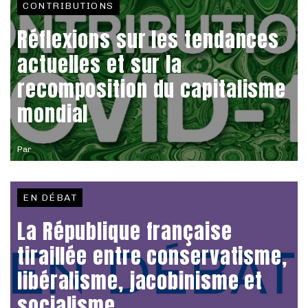
CONTRIBUTIONS
Réflexions sur les tendances
actuelles et sur la
recomposition du capitalisme
mondial
Par
EN DÉBAT
La République française
tiraillée entre conservatisme,
libéralisme, jacobinisme et
socialisme