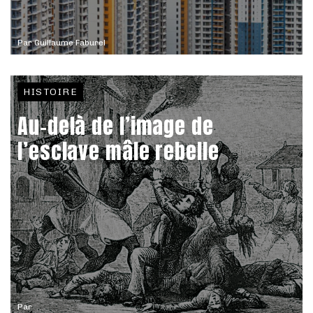
Par
Guillaume Faburel
HISTOIRE
Au-delà de l’image de
l’esclave mâle rebelle
Par