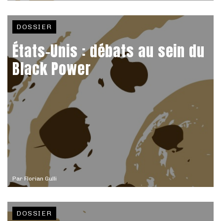
DOSSIER
États-Unis : débats au sein du
Black Power
Par
Florian Gulli
DOSSIER