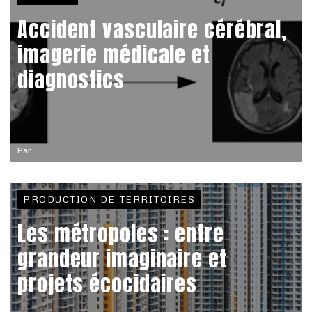
Accident vasculaire cérébral,
imagerie médicale et
diagnostics
Par
PRODUCTION DE TERRITOIRES
Les métropoles : entre
grandeur imaginaire et
projets écocidaires