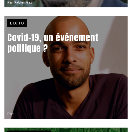
Par
Fabien Gay
EDITO
Covid-19, un événement
politique ?
Par