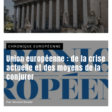
Par
CHRONIQUE EUROPÉENNE
Union européenne : de la crise
actuelle et des moyens de la
conjurer
Par
Vincent Boulet