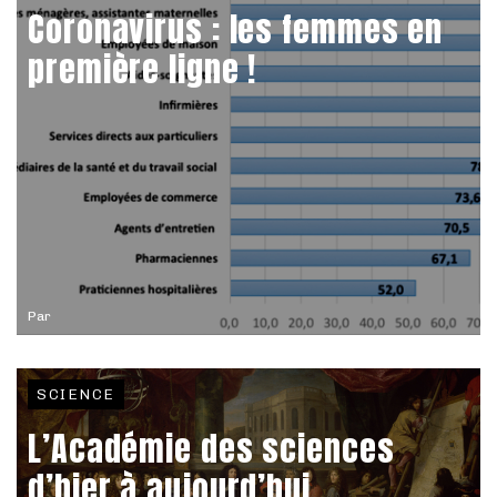
Coronavirus : les femmes en
première ligne !
Par
SCIENCE
L’Académie des sciences
d’hier à aujourd’hui