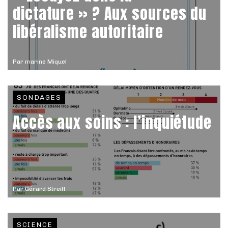
dictature » ? Aux sources du
libéralisme autoritaire
Par
marine Miquel
SONDAGES
Accès aux soins : l’inquiétude
Par
Gérard Streiff
SCIENCE