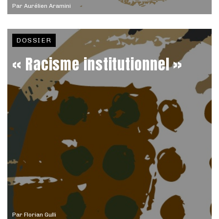
Par
Aurélien Aramini
DOSSIER
« Racisme institutionnel »
Par
Florian Gulli