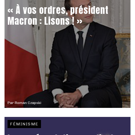
« À vos ordres, président
Macron : Lisons ! »
Par
Roman Czapski
FÉMINISME