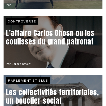
Par
CONTROVERSE
L’affaire Carlos Ghosn ou les
coulisses du grand patronat
Par
Gérard Streiff
PARLEMENT ET ÉLUS
Les collectivités territoriales,
un bouclier social