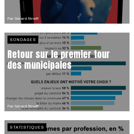
Par
Gérard Streiff
SONDAGES
Retour sur le premier tour
des municipales
Par
Gérard Streiff
STATISTIQUES