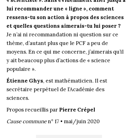
« scientiste ». Sans évidemment aller jusqu’à
lui recommander une « ligne », comment
ressens-tu son action à propos des sciences
et quelles questions aimerais-tu lui poser ?
Je n’ai ni recommandation ni question sur ce
thème, d’autant plus que le PCF a peu de
moyens. En ce qui me concerne, j’aimerais qu’il
y ait beaucoup plus d’actions de « science
populaire ».
Étienne Ghys
, est mathématicien. Il est
secrétaire perpétuel de l’Académie des
sciences.
Propos recueillis par
Pierre Crépel
Cause commune
n° 17 • mai/juin 2020