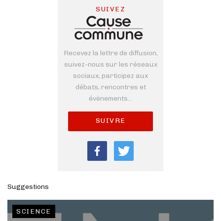
SUIVEZ
Recevez la lettre de diffusion,
suivez-nous sur les réseaux
sociaux, participez aux
débats, rencontres et
évènements...
SUIVRE
Suggestions
SCIENCE