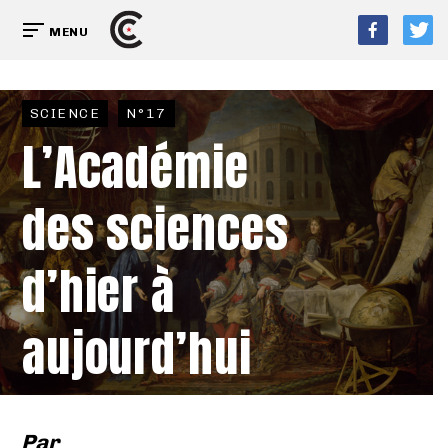
MENU
SCIENCE
N°17
L’Académie
des sciences
d’hier à
aujourd’hui
Par