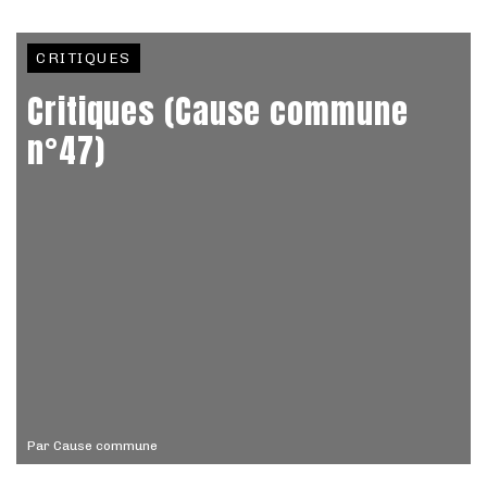
CRITIQUES
Critiques (Cause commune
n°47)
Par
Cause commune