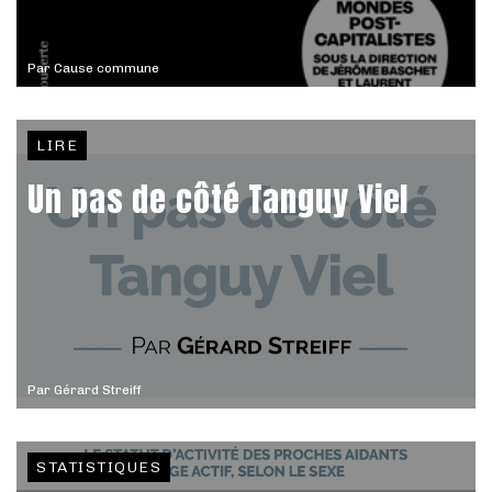
Par
Cause commune
LIRE
Un pas de côté Tanguy Viel
Par
Gérard Streiff
STATISTIQUES