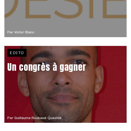
Par
Victor Blanc
EDITO
Un congrès à gagner
Par
Guillaume Roubaud-Quashie