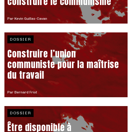
construire le communisme
Par
Kevin Guillas-Cavan
DOSSIER
Construire l’union
communiste pour la maîtrise
du travail
Par
Bernard Friot
DOSSIER
Être disponible à