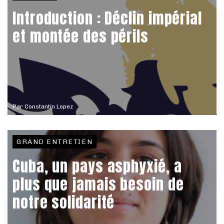
Introduction : Déclin impérial
et montée des périls
Par
Constantin Lopez
GRAND ENTRETIEN
Cuba, un pays asphyxié, a
plus que jamais besoin de
notre solidarité