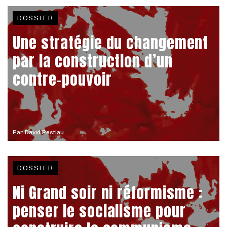
DOSSIER
Une stratégie du changement
par la construction d’un
contre-pouvoir
Par
David Pestiau
DOSSIER
Ni Grand soir ni réformisme :
penser le socialisme pour