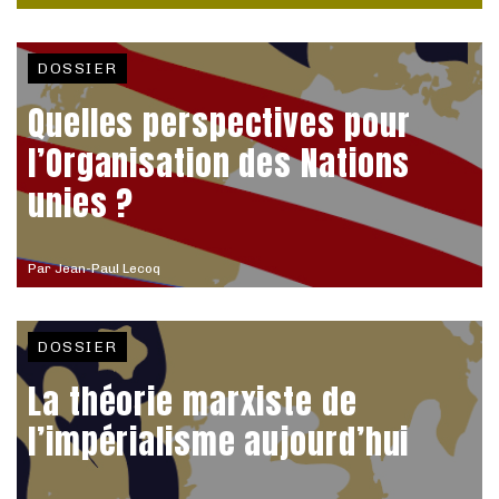
DOSSIER
Quelles perspectives pour
l’Organisation des Nations
unies ?
Par
Jean-Paul Lecoq
DOSSIER
La théorie marxiste de
l’impérialisme aujourd’hui