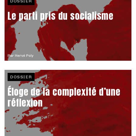
DOSSIER
Le parti pris du socialisme
Par
Hervé Poly
DOSSIER
Éloge de la complexité d’une
réflexion