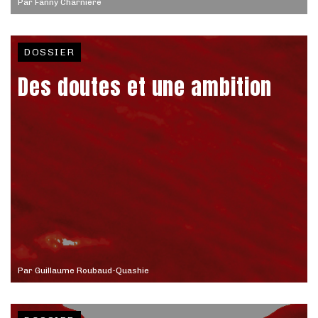
Par
Fanny Charnière
DOSSIER
Des doutes et une ambition
Par
Guillaume Roubaud-Quashie