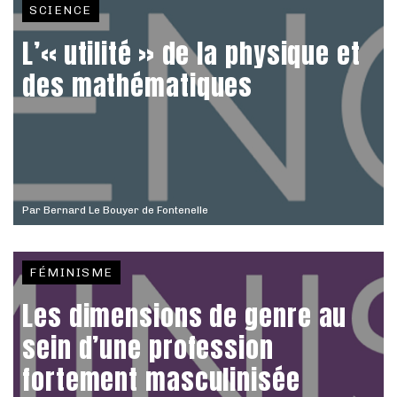
SCIENCE
L’« utilité » de la physique et
des mathématiques
Par
Bernard Le Bouyer de Fontenelle
FÉMINISME
Les dimensions de genre au
sein d’une profession
fortement masculinisée