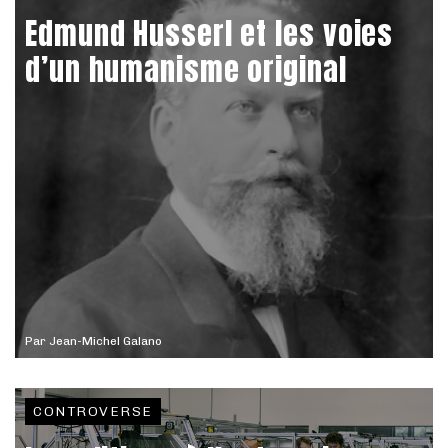
Edmund Husserl et les voies
d’un humanisme original
Par
Jean-Michel Galano
CONTROVERSE