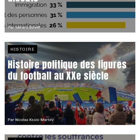
Par
Gérard Streiff
HISTOIRE
Histoire politique des figures
du football au XXe siècle
Par
Nicolas Kssis-Martov