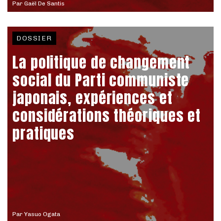
Par
Gaël De Santis
DOSSIER
La politique de changement
social du Parti communiste
japonais, expériences et
considérations théoriques et
pratiques
Par
Yasuo Ogata