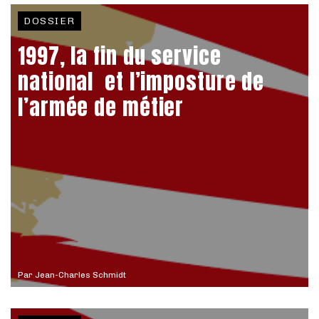
DOSSIER
1997, la fin du service
national et l’imposture de
l’armée de métier
Par
Jean-Charles Schmidt