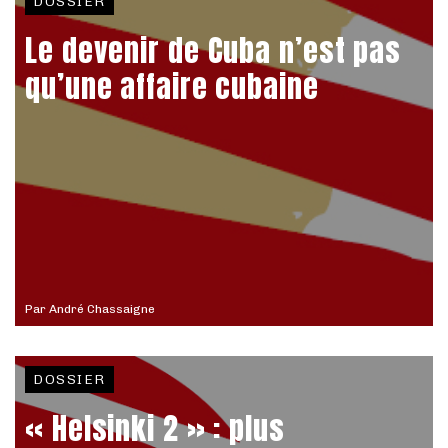
DOSSIER
Le devenir de Cuba n’est pas
qu’une affaire cubaine
Par
André Chassaigne
DOSSIER
« Helsinki 2 » : plus