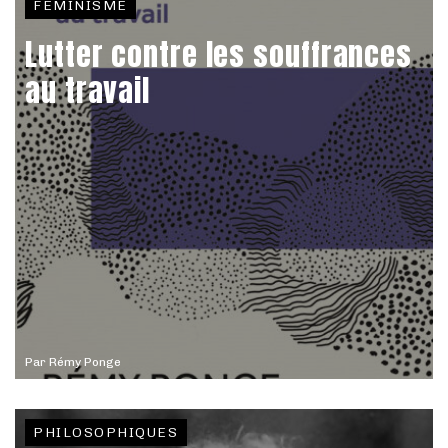
FÉMINISME
Lutter contre les souffrances
au travail
Par
Rémy Ponge
PHILOSOPHIQUES