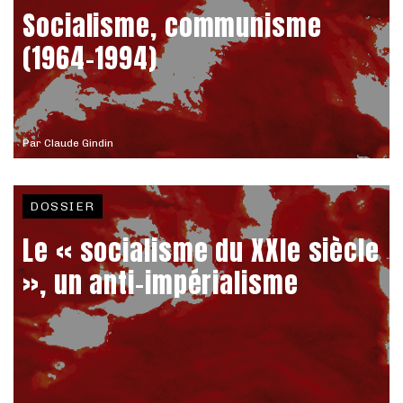
Socialisme, communisme
(1964-1994)
Par
Claude Gindin
DOSSIER
Le « socialisme du XXIe siècle
», un anti-impérialisme