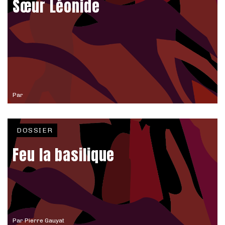
Sœur Léonide
Par
DOSSIER
Feu la basilique
Par
Pierre Gauyat