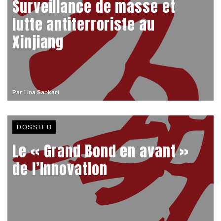
Surveillance de masse et
lutte antiterroriste au
Xinjiang
Par
Lina Sankari
DOSSIER
Le « Grand Bond en avant »
de l’innovation