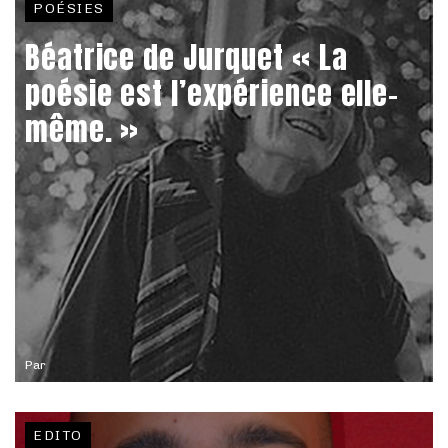
POÉSIES
Béatrice de Jurquet « La
poésie est l’expérience elle-
même. »
Par
EDITO