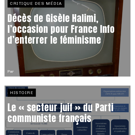
CRITIQUE DES MÉDIA
Décès de Gisèle Halimi,
l’occasion pour France Info
d’enterrer le féminisme
Par
HISTOIRE
Le « secteur juif » du Parti
communiste français