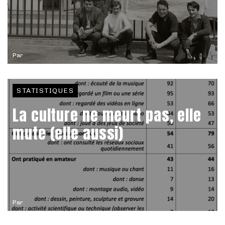
Par
STATISTIQUES
La culture ne meurt pas, elle
mute (elle aussi)
Par