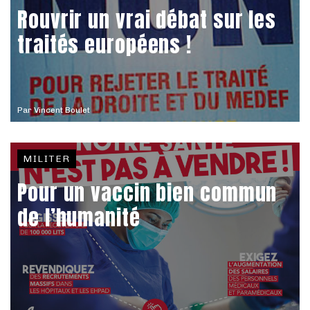
Rouvrir un vrai débat sur les
traités européens !
Par
Vincent Boulet
MILITER
Pour un vaccin bien commun
de l’humanité