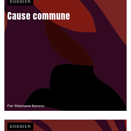
DOSSIER
Cause commune
Par
Stéphanie Benson
DOSSIER