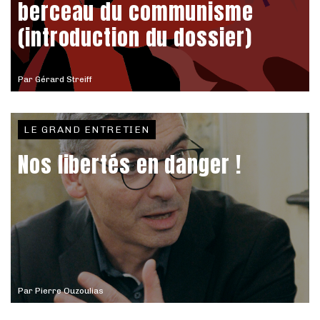
berceau du communisme
(introduction du dossier)
Par
Gérard Streiff
LE GRAND ENTRETIEN
Nos libertés en danger !
Par
Pierre Ouzoulias