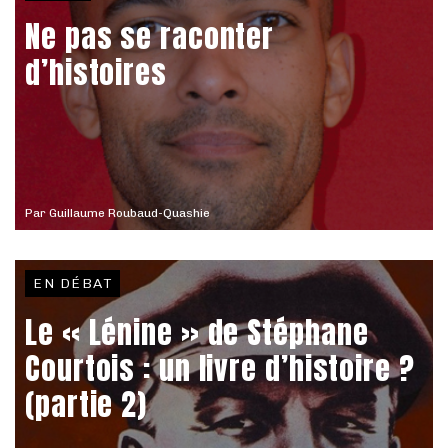
Ne pas se raconter
d’histoires
Par
Guillaume Roubaud-Quashie
EN DÉBAT
Le « Lénine » de Stéphane
Courtois : un livre d’histoire ?
(partie 2)