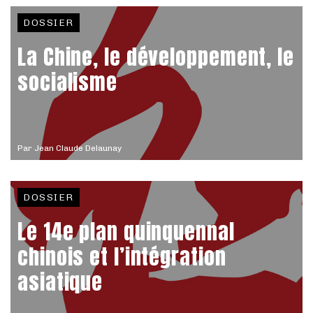
DOSSIER
La Chine, le développement, le
socialisme
Par
Jean Claude Delaunay
DOSSIER
Le 14e plan quinquennal
chinois et l’intégration
asiatique