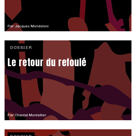
Par
Jacques Mondoloni
DOSSIER
Le retour du refoulé
Par
Chantal Montellier