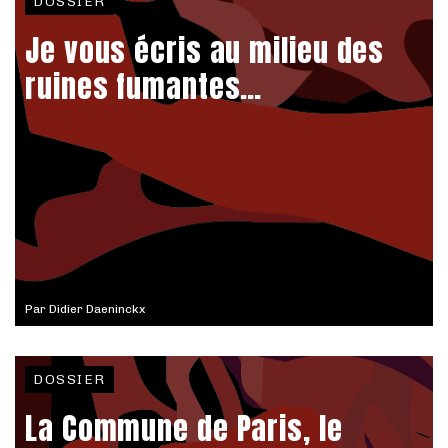
DOSSIER
Je vous écris au milieu des
ruines fumantes…
Par
Didier Daeninckx
DOSSIER
La Commune de Paris, le