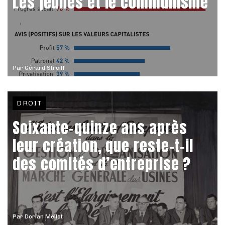
Les jeunes et le communisme
Par
Gérard Streiff
DROIT
Soixante-quinze ans après
leur création, que reste-t-il
des comités d’entreprise ?
Par
Dorian Mellot