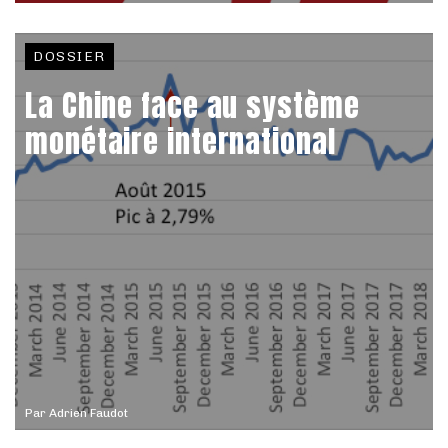
DOSSIER
La Chine face au système
monétaire international
Par
Adrien Faudot