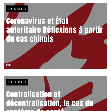
DOSSIER
Coronavirus et État
autoritaire Réflexions à partir
du cas chinois
Par
DOSSIER
Centralisation et
décentralisation, le cas du