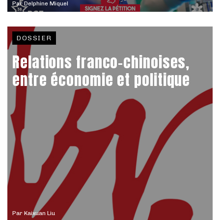
Par
Delphine Miquel
DOSSIER
Relations franco-chinoises,
entre économie et politique
Par
Kaixuan Liu