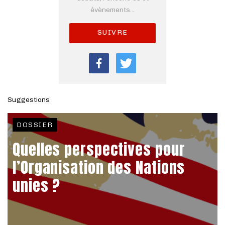
évènements...
SUIVRE
Suggestions
DOSSIER
Quelles perspectives pour
l’Organisation des Nations
unies ?