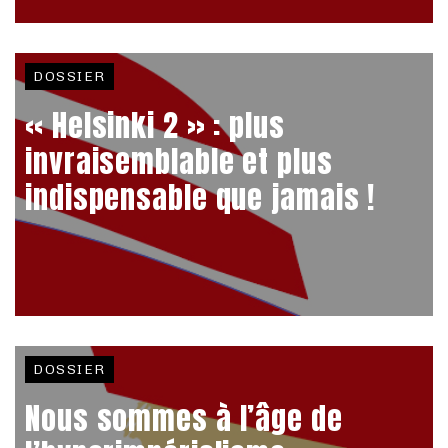
DOSSIER
« Helsinki 2 » : plus
invraisemblable et plus
indispensable que jamais !
DOSSIER
Nous sommes à l’âge de