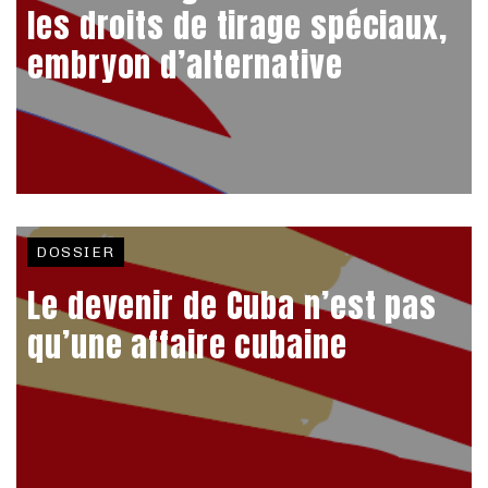
les droits de tirage spéciaux,
embryon d’alternative
DOSSIER
Le devenir de Cuba n’est pas
qu’une affaire cubaine