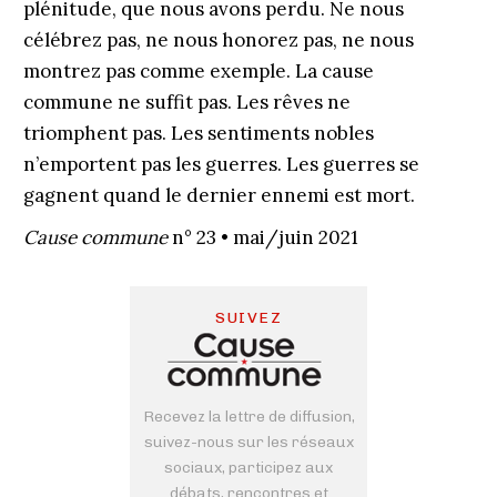
plénitude, que nous avons perdu. Ne nous
célébrez pas, ne nous honorez pas, ne nous
montrez pas comme exemple. La cause
commune ne suffit pas. Les rêves ne
triomphent pas. Les sentiments nobles
n’emportent pas les guerres. Les guerres se
gagnent quand le dernier ennemi est mort.
Cause commune
n° 23 • mai/juin 2021
SUIVEZ
Recevez la lettre de diffusion,
suivez-nous sur les réseaux
sociaux, participez aux
débats, rencontres et