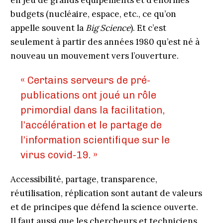
en jeu de grands équipements et d’énormes
budgets (nucléaire, espace, etc., ce qu’on
appelle souvent la
Big Science
). Et c’est
seulement à partir des années 1980 qu’est né à
nouveau un mouvement vers l’ouverture.
« Certains serveurs de pré-
publications ont joué un rôle
primordial dans la facilitation,
l’accélération et le partage de
l’information scientifique sur le
virus covid-19. »
Accessibilité, partage, transparence,
réutilisation, réplication sont autant de valeurs
et de principes que défend la science ouverte.
Il faut aussi que les chercheurs et techniciens