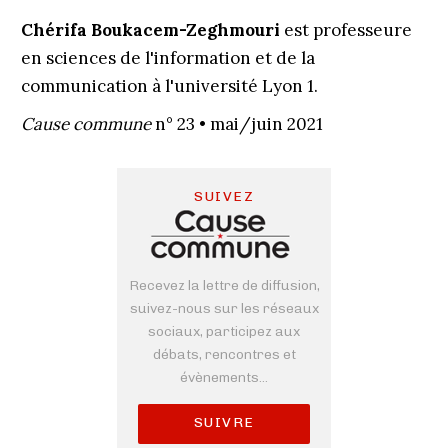
Chérifa Boukacem-Zeghmouri
est professeure
en sciences de l'information et de la
communication à l'université Lyon 1.
Cause commune
n° 23 • mai/juin 2021
SUIVEZ
Recevez la lettre de diffusion,
suivez-nous sur les réseaux
sociaux, participez aux
débats, rencontres et
évènements...
SUIVRE