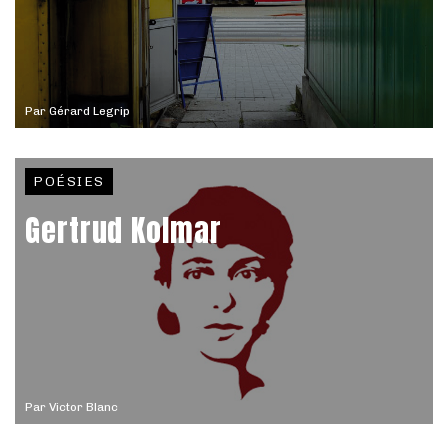
Par
Gérard Legrip
POÉSIES
Gertrud Kolmar
Par
Victor Blanc