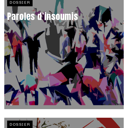
DOSSIER
Paroles d’insoumis
Par
DOSSIER