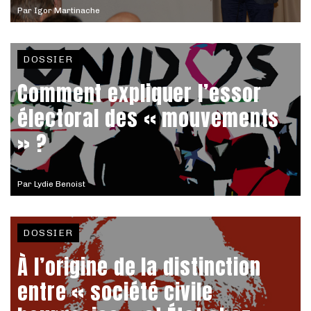
Par
Igor Martinache
DOSSIER
Comment expliquer l’essor
électoral des « mouvements
» ?
Par
Lydie Benoist
DOSSIER
À l’origine de la distinction
entre « société civile