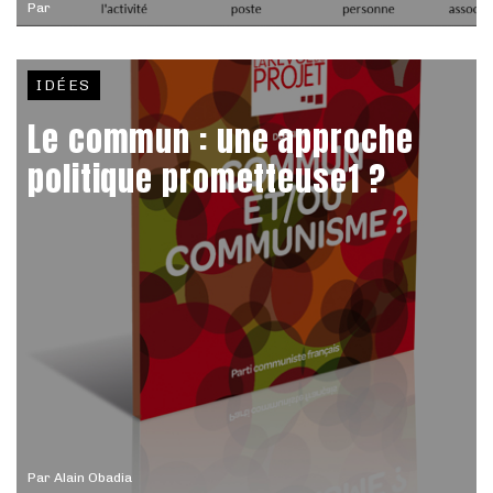
Par
IDÉES
Le commun : une approche
politique prometteuse1 ?
Par
Alain Obadia