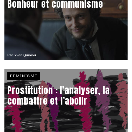
Bonheur et communisme
Par
Yvon Quiniou
FÉMINISME
Prostitution : l’analyser, la
combattre et l’abolir