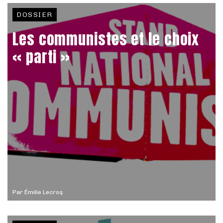
DOSSIER
Les communistes et le choix
« parti »
Par
Émilie Lecroq