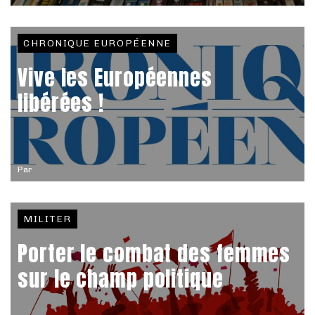
CHRONIQUE EUROPÉENNE
Vive les Européennes
libérées !
Par
MILITER
Porter le combat des femmes
sur le champ politique