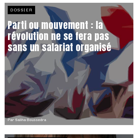
DOSSIER
Parti ou mouvement : la
révolution ne se fera pas
sans un salariat organisé
Par
Saliha Boussedra