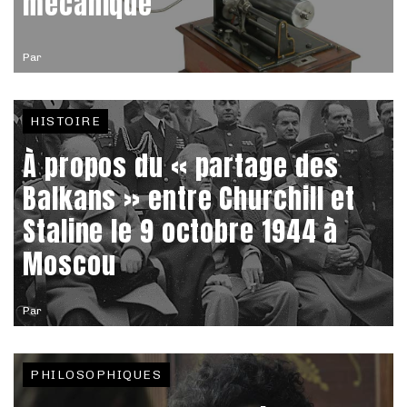
mécanique
Par
HISTOIRE
À propos du « partage des
Balkans » entre Churchill et
Staline le 9 octobre 1944 à
Moscou
Par
PHILOSOPHIQUES