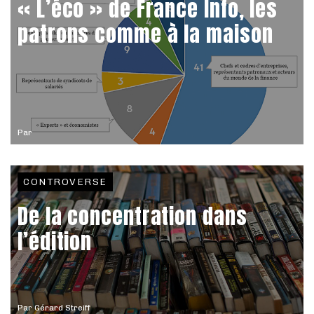
« L’éco » de France Info, les
patrons comme à la maison
Par
CONTROVERSE
De la concentration dans
l’édition
Par
Gérard Streiff