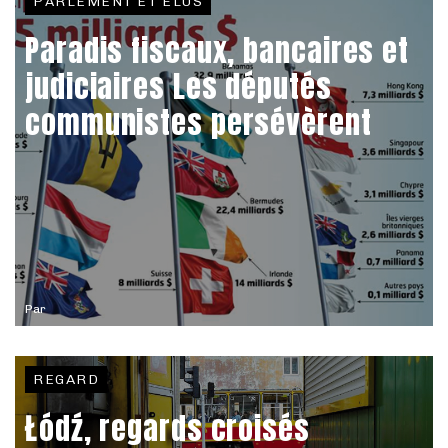
PARLEMENT ET ÉLUS
Paradis fiscaux, bancaires et
judiciaires Les députés
communistes persévèrent
Par
REGARD
Łódź, regards croisés