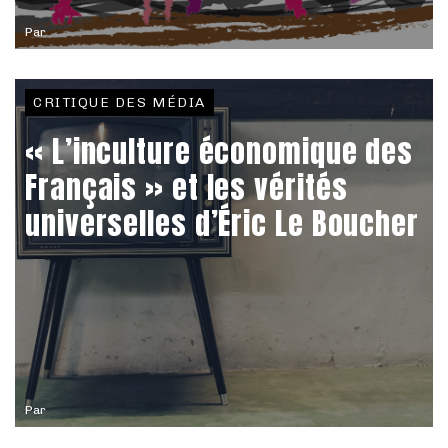
Par
CRITIQUE DES MÉDIA
« L’inculture économique des
Français » et les vérités
universelles d’Éric Le Boucher
Par