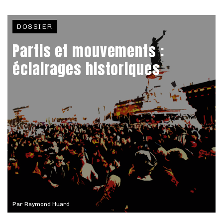
DOSSIER
Partis et mouvements :
éclairages historiques
Par
Raymond Huard