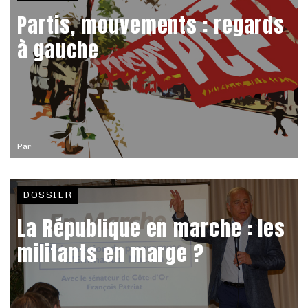
Partis, mouvements : regards
à gauche
Par
DOSSIER
La République en marche : les
militants en marge ?