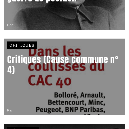
Par
CRITIQUES
Critiques (Cause commune n°
4)
Par