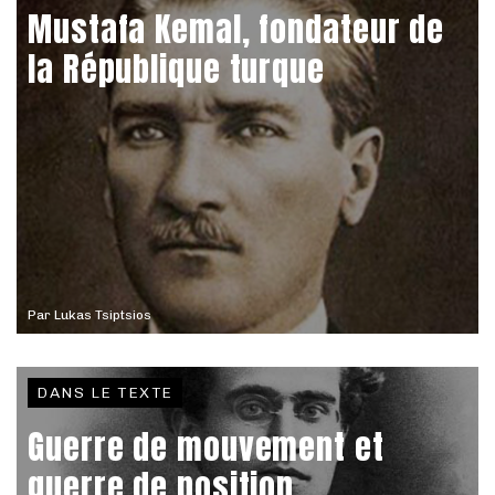
Mustafa Kemal, fondateur de
la République turque
Par
Lukas Tsiptsios
DANS LE TEXTE
Guerre de mouvement et
guerre de position