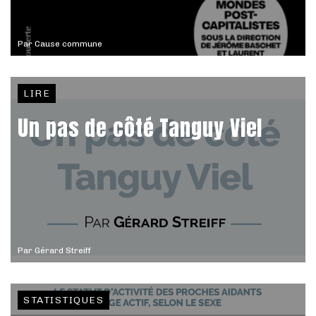
Par
Cause commune
LIRE
Un pas de côté Tanguy Viel
Par
Gérard Streiff
STATISTIQUES