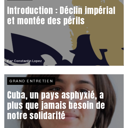
Introduction : Déclin impérial
et montée des périls
Par
Constantin Lopez
GRAND ENTRETIEN
Cuba, un pays asphyxié, a
plus que jamais besoin de
notre solidarité