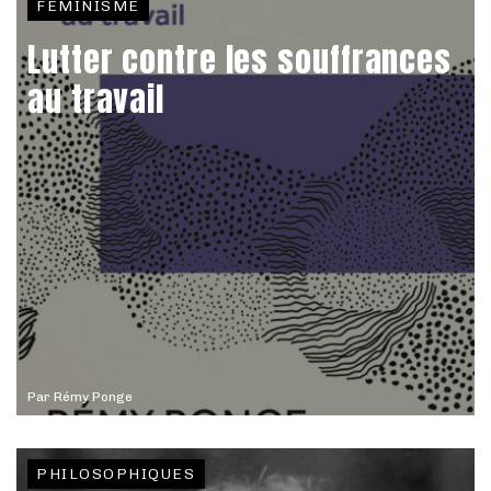
FÉMINISME
Lutter contre les souffrances
au travail
Par
Rémy Ponge
PHILOSOPHIQUES