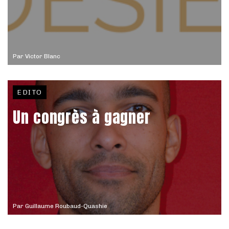
Par
Victor Blanc
EDITO
Un congrès à gagner
Par
Guillaume Roubaud-Quashie