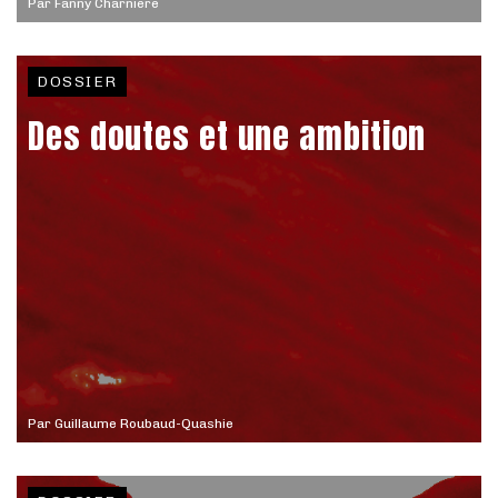
Par
Fanny Charnière
DOSSIER
Des doutes et une ambition
Par
Guillaume Roubaud-Quashie