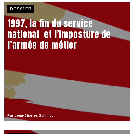
DOSSIER
1997, la fin du service
national et l’imposture de
l’armée de métier
Par
Jean-Charles Schmidt