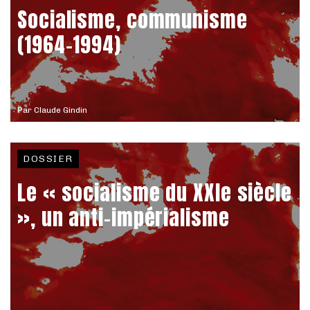
Socialisme, communisme
(1964-1994)
Par
Claude Gindin
DOSSIER
Le « socialisme du XXIe siècle
», un anti-impérialisme