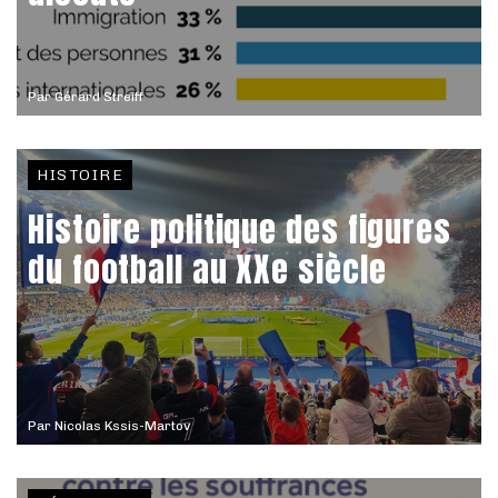
Par
Gérard Streiff
HISTOIRE
Histoire politique des figures
du football au XXe siècle
Par
Nicolas Kssis-Martov