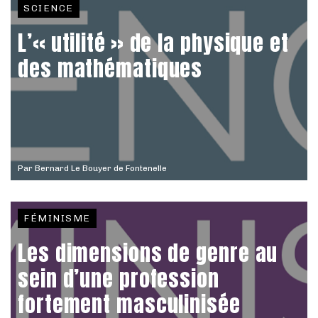
SCIENCE
L’« utilité » de la physique et
des mathématiques
Par
Bernard Le Bouyer de Fontenelle
FÉMINISME
Les dimensions de genre au
sein d’une profession
fortement masculinisée