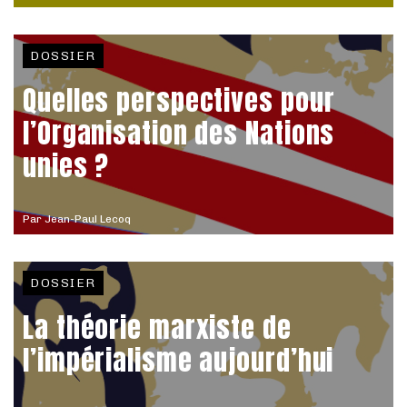
DOSSIER
Quelles perspectives pour
l’Organisation des Nations
unies ?
Par
Jean-Paul Lecoq
DOSSIER
La théorie marxiste de
l’impérialisme aujourd’hui