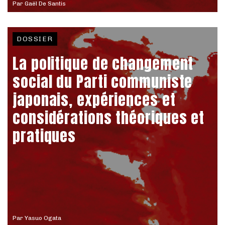
Par
Gaël De Santis
DOSSIER
La politique de changement
social du Parti communiste
japonais, expériences et
considérations théoriques et
pratiques
Par
Yasuo Ogata