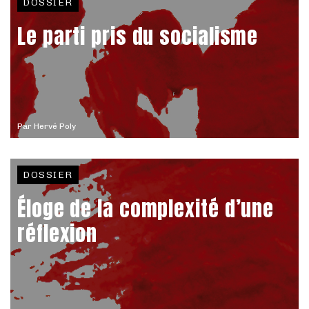
DOSSIER
Le parti pris du socialisme
Par
Hervé Poly
DOSSIER
Éloge de la complexité d’une
réflexion