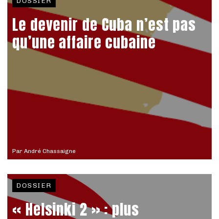
DOSSIER
Le devenir de Cuba n’est pas
qu’une affaire cubaine
Par
André Chassaigne
DOSSIER
« Helsinki 2 » : plus