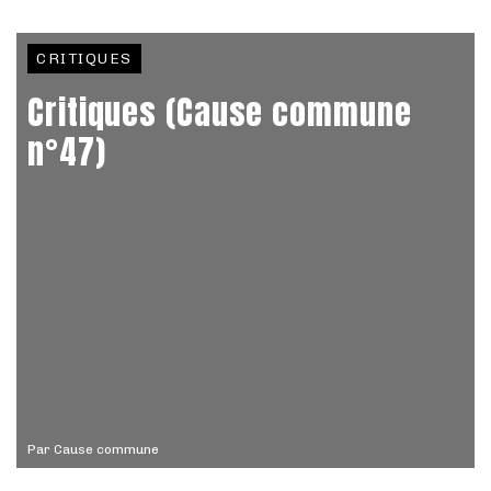
CRITIQUES
Critiques (Cause commune
n°47)
Par
Cause commune