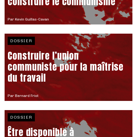
construire le communisme
Par
Kevin Guillas-Cavan
DOSSIER
Construire l’union
communiste pour la maîtrise
du travail
Par
Bernard Friot
DOSSIER
Être disponible à