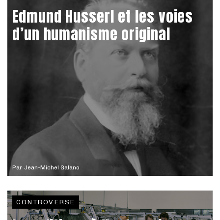
Edmund Husserl et les voies
d’un humanisme original
Par
Jean-Michel Galano
CONTROVERSE