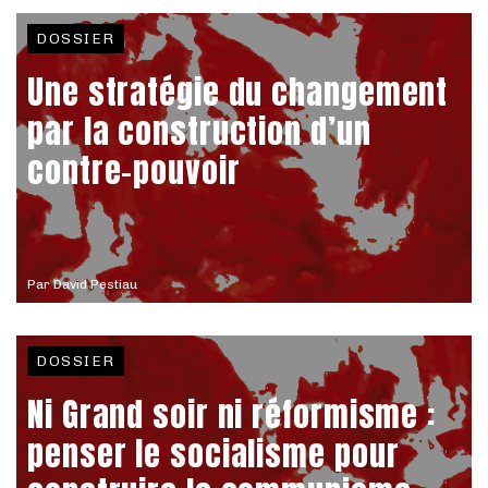
DOSSIER
Une stratégie du changement
par la construction d’un
contre-pouvoir
Par
David Pestiau
DOSSIER
Ni Grand soir ni réformisme :
penser le socialisme pour