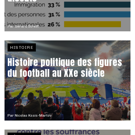
Par
Gérard Streiff
HISTOIRE
Histoire politique des figures
du football au XXe siècle
Par
Nicolas Kssis-Martov