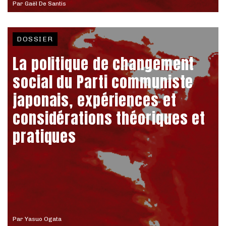
Par
Gaël De Santis
DOSSIER
La politique de changement
social du Parti communiste
japonais, expériences et
considérations théoriques et
pratiques
Par
Yasuo Ogata