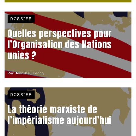
DOSSIER
Quelles perspectives pour
l’Organisation des Nations
unies ?
Par
Jean-Paul Lecoq
DOSSIER
La théorie marxiste de
l’impérialisme aujourd’hui