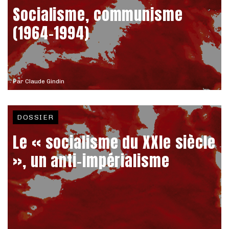
Socialisme, communisme
(1964-1994)
Par
Claude Gindin
DOSSIER
Le « socialisme du XXIe siècle
», un anti-impérialisme