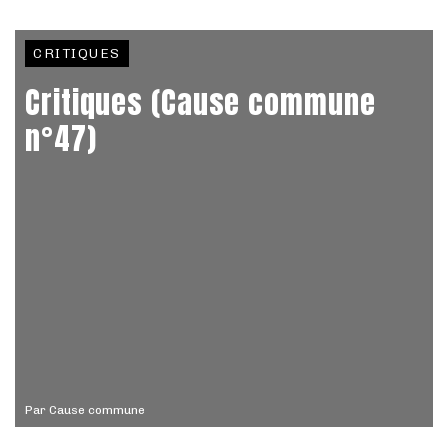
CRITIQUES
Critiques (Cause commune
n°47)
Par
Cause commune