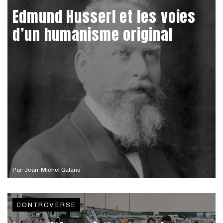
Edmund Husserl et les voies
d’un humanisme original
Par
Jean-Michel Galano
CONTROVERSE