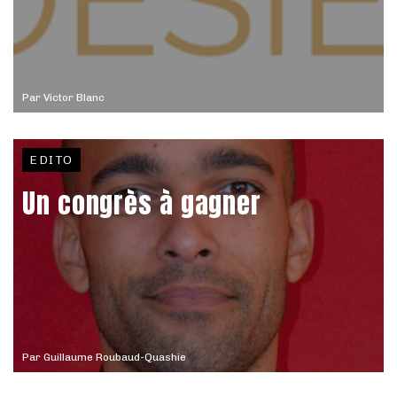
Par
Victor Blanc
EDITO
Un congrès à gagner
Par
Guillaume Roubaud-Quashie