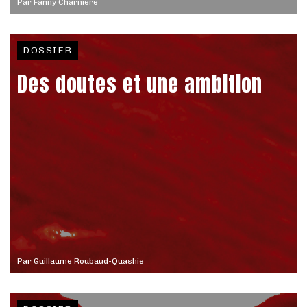
Par
Fanny Charnière
DOSSIER
Des doutes et une ambition
Par
Guillaume Roubaud-Quashie