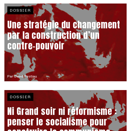
DOSSIER
Une stratégie du changement
par la construction d’un
contre-pouvoir
Par
David Pestiau
DOSSIER
Ni Grand soir ni réformisme :
penser le socialisme pour