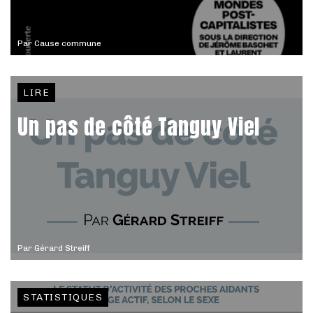
Par
Cause commune
LIRE
Un pas de côté Tanguy Viel
Par
Gérard Streiff
STATISTIQUES