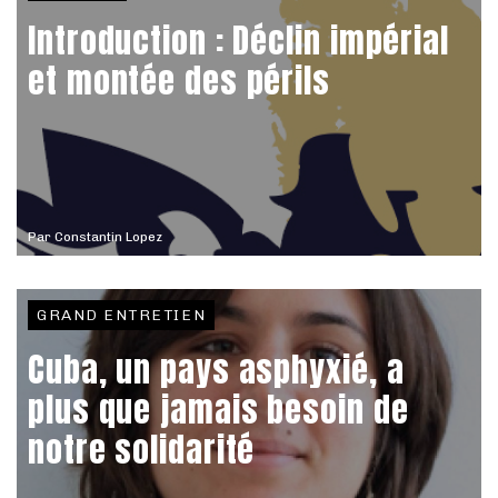
Introduction : Déclin impérial
et montée des périls
Par
Constantin Lopez
GRAND ENTRETIEN
Cuba, un pays asphyxié, a
plus que jamais besoin de
notre solidarité