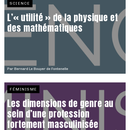
SCIENCE
L’« utilité » de la physique et
des mathématiques
Par
Bernard Le Bouyer de Fontenelle
FÉMINISME
Les dimensions de genre au
sein d’une profession
fortement masculinisée