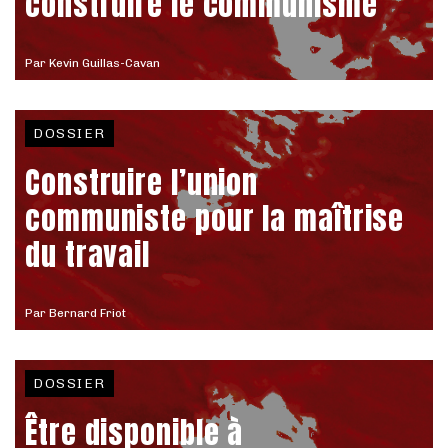
construire le communisme
Par
Kevin Guillas-Cavan
DOSSIER
Construire l’union
communiste pour la maîtrise
du travail
Par
Bernard Friot
DOSSIER
Être disponible à