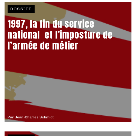
DOSSIER
1997, la fin du service
national et l’imposture de
l’armée de métier
Par
Jean-Charles Schmidt