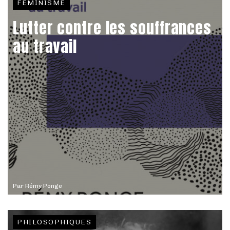
FÉMINISME
Lutter contre les souffrances
au travail
Par
Rémy Ponge
PHILOSOPHIQUES