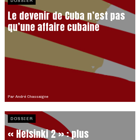
DOSSIER
Le devenir de Cuba n’est pas
qu’une affaire cubaine
Par
André Chassaigne
DOSSIER
« Helsinki 2 » : plus