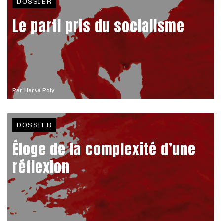
DOSSIER
Le parti pris du socialisme
Par
Hervé Poly
DOSSIER
Éloge de la complexité d’une
réflexion