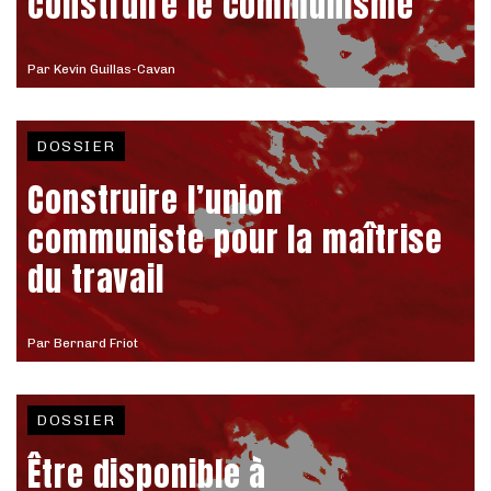
construire le communisme
Par
Kevin Guillas-Cavan
DOSSIER
Construire l’union
communiste pour la maîtrise
du travail
Par
Bernard Friot
DOSSIER
Être disponible à