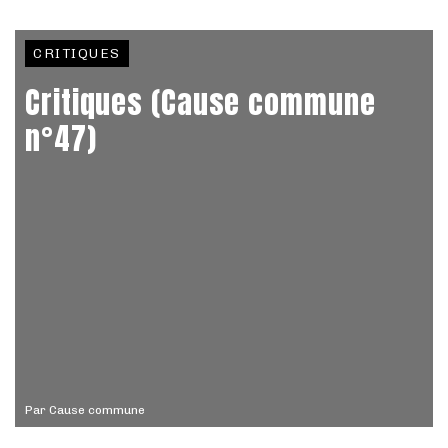
CRITIQUES
Critiques (Cause commune
n°47)
Par
Cause commune