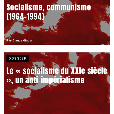
Socialisme, communisme
(1964-1994)
Par
Claude Gindin
DOSSIER
Le « socialisme du XXIe siècle
», un anti-impérialisme