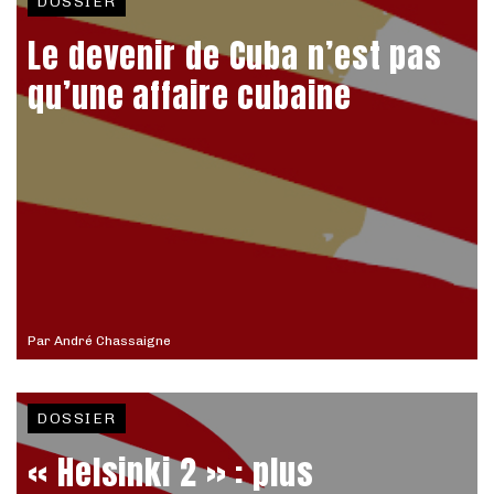
DOSSIER
Le devenir de Cuba n’est pas
qu’une affaire cubaine
Par
André Chassaigne
DOSSIER
« Helsinki 2 » : plus