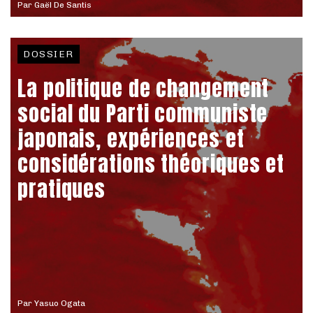
Par
Gaël De Santis
DOSSIER
La politique de changement
social du Parti communiste
japonais, expériences et
considérations théoriques et
pratiques
Par
Yasuo Ogata