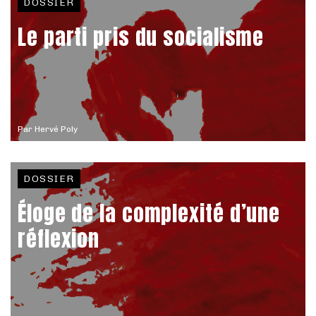
DOSSIER
Le parti pris du socialisme
Par
Hervé Poly
DOSSIER
Éloge de la complexité d’une
réflexion