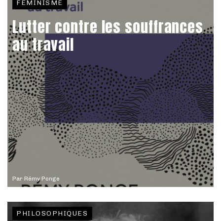
FÉMINISME
Lutter contre les souffrances
au travail
Par
Rémy Ponge
PHILOSOPHIQUES