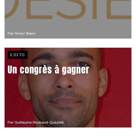
Par
Victor Blanc
EDITO
Un congrès à gagner
Par
Guillaume Roubaud-Quashie