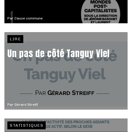
Par
Cause commune
LIRE
Un pas de côté Tanguy Viel
Par
Gérard Streiff
STATISTIQUES