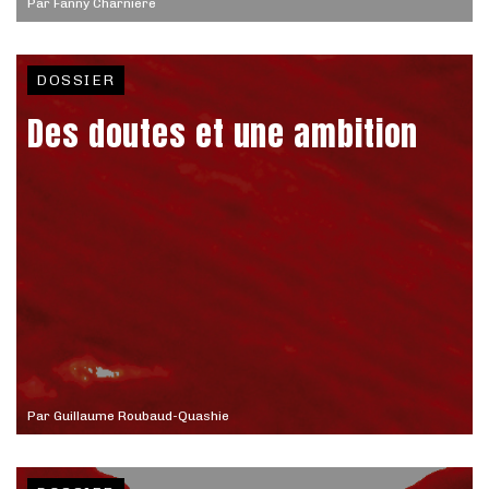
Par
Fanny Charnière
DOSSIER
Des doutes et une ambition
Par
Guillaume Roubaud-Quashie