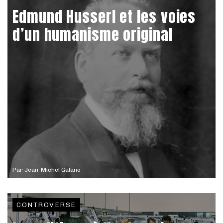
Edmund Husserl et les voies
d’un humanisme original
Par
Jean-Michel Galano
CONTROVERSE