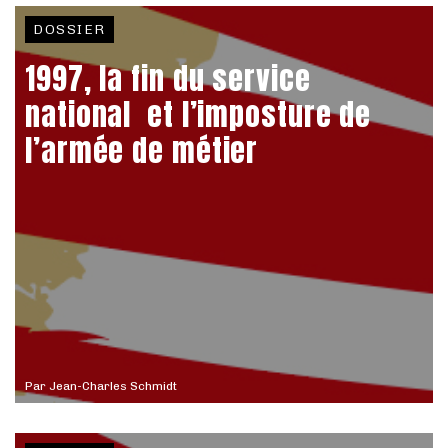
DOSSIER
1997, la fin du service
national et l’imposture de
l’armée de métier
Par
Jean-Charles Schmidt