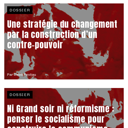
DOSSIER
Une stratégie du changement
par la construction d’un
contre-pouvoir
Par
David Pestiau
DOSSIER
Ni Grand soir ni réformisme :
penser le socialisme pour