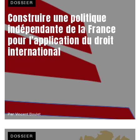
DOSSIER
Construire une politique
indépendante de la France
pour l’application du droit
international
Par
Vincent Boulet
DOSSIER