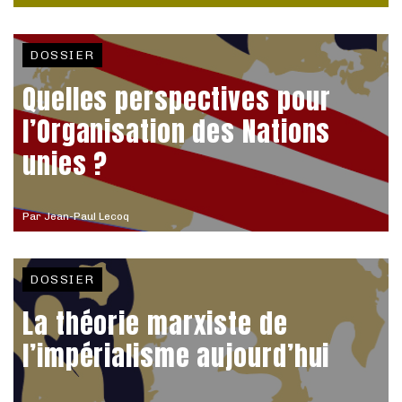
DOSSIER
Quelles perspectives pour
l’Organisation des Nations
unies ?
Par
Jean-Paul Lecoq
DOSSIER
La théorie marxiste de
l’impérialisme aujourd’hui