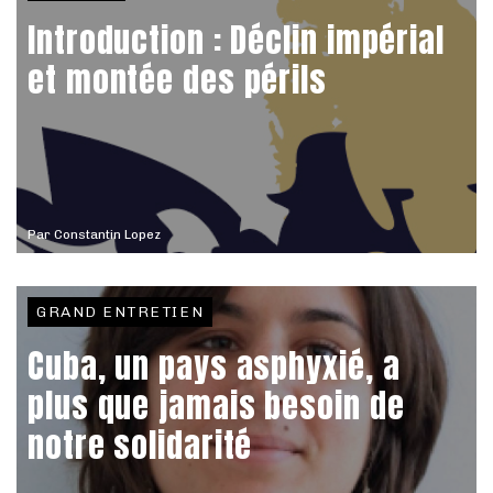
Introduction : Déclin impérial
et montée des périls
Par
Constantin Lopez
GRAND ENTRETIEN
Cuba, un pays asphyxié, a
plus que jamais besoin de
notre solidarité