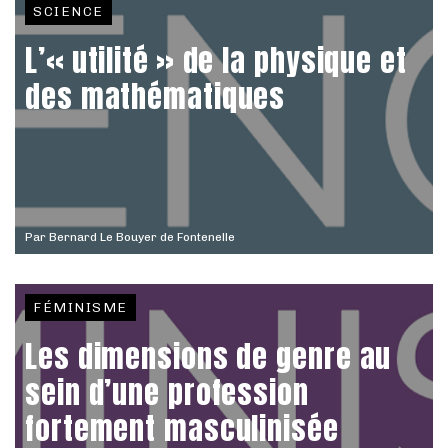
SCIENCE
L’« utilité » de la physique et
des mathématiques
Par
Bernard Le Bouyer de Fontenelle
FÉMINISME
Les dimensions de genre au
sein d’une profession
fortement masculinisée