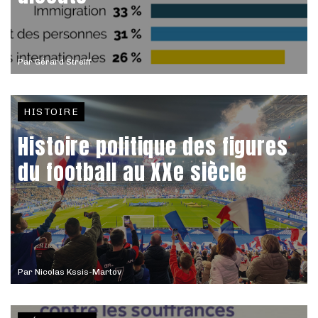
Par
Gérard Streiff
HISTOIRE
Histoire politique des figures
du football au XXe siècle
Par
Nicolas Kssis-Martov