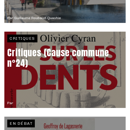
Par
Guillaume Roubaud-Quashie
CRITIQUES
Critiques (Cause commune
n°24)
Par
EN DÉBAT