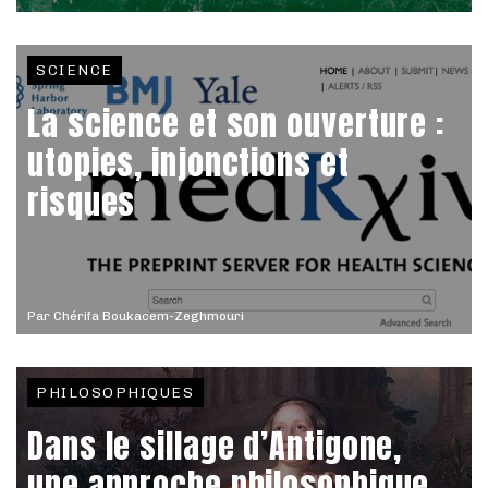
SCIENCE
La science et son ouverture :
utopies, injonctions et
risques
Par
Chérifa Boukacem-Zeghmouri
PHILOSOPHIQUES
Dans le sillage d’Antigone,
une approche philosophique