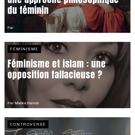
du féminin
Par
FÉMINISME
Féminisme et islam : une
opposition fallacieuse ?
Par
Malika Hamidi
CONTROVERSE