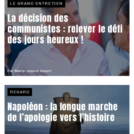
LE GRAND ENTRETIEN
La décision des
communistes : relever le défi
des jours heureux !
Par
Marie-Jeanne Gobert
REGARD
Napoléon : la longue marche
de l’apologie vers l’histoire