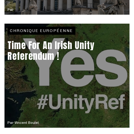
Par
CHRONIQUE EUROPÉENNE
Time For An Irish Unity
Referendum !
Par
Vincent Boulet