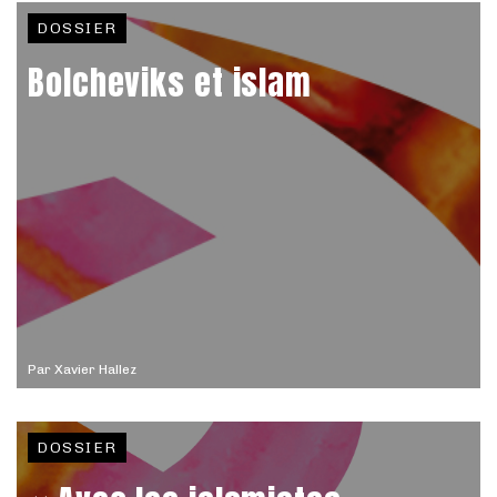
DOSSIER
Bolcheviks et islam
Par
Xavier Hallez
DOSSIER