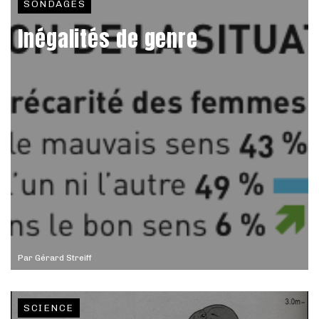
SONDAGES
Inégalités de genre
Par
Gérard Streiff
SCIENCE