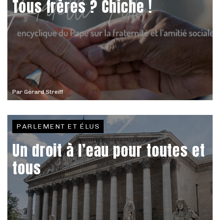
Tous frères ? Chiche !
Par
Gérard Streiff
PARLEMENT ET ÉLUS
Un droit à l’eau pour toutes et
tous