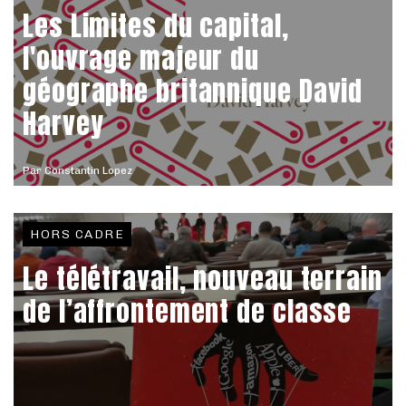
Les Limites du capital,
l'ouvrage majeur du
géographe britannique David
Harvey
Par
Constantin Lopez
HORS CADRE
Le télétravail, nouveau terrain
de l’affrontement de classe