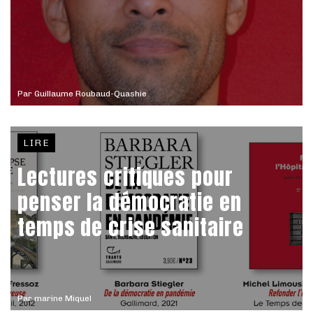
Par
Guillaume Roubaud-Quashie
LIRE
Lectures critiques pour
penser la démocratie en
temps de crise sanitaire
Par
marine Miquel