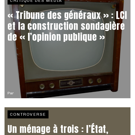
CRITIQUE DES MÉDIA
« Tribune des généraux » : LCI
et la construction sondagière
de « l’opinion publique »
Par
CONTROVERSE
Un ménage à trois : l’État,