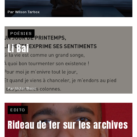
Par
Wilson Tarbox
POÉSIES
Li Bai
Par
Victor Blanc
EDITO
Rideau de fer sur les archives