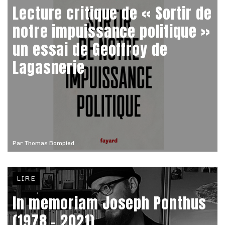
Lecture critique de « Sortir de
notre impuissance politique »
un essai de Geoffroy de
Lagasnerie
Par
Thomas Bompied
LIRE
In memoriam Joseph Ponthus
(1978 – 2021)