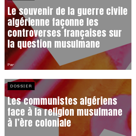
Le souvenir de la guerre civile
algérienne façonne les
controverses françaises sur
la question musulmane
Par
DOSSIER
Les communistes algériens
face à la religion musulmane
à l’ère coloniale