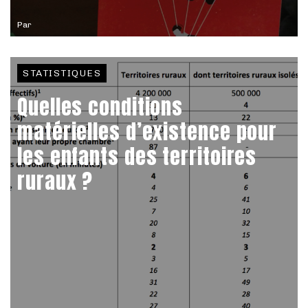
Par
STATISTIQUES
Quelles conditions
matérielles d’existence pour
les enfants des territoires
ruraux ?