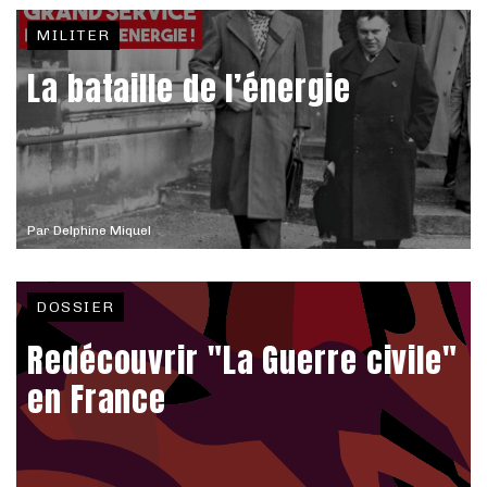
MILITER
La bataille de l’énergie
Par
Delphine Miquel
DOSSIER
Redécouvrir "La Guerre civile"
en France