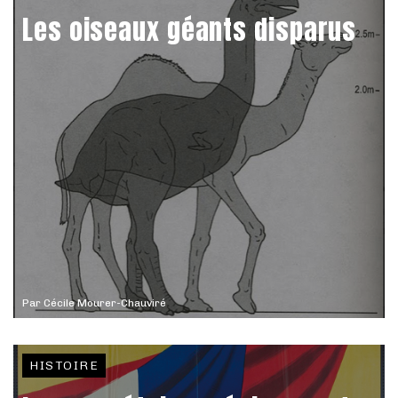
Les oiseaux géants disparus
Par
Cécile Mourer-Chauviré
HISTOIRE