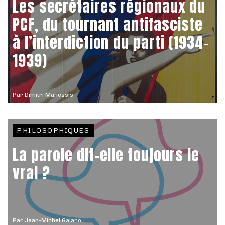
Les secrétaires régionaux du
PCF, du tournant antifasciste
à l’interdiction du parti (1934-
1939)
Par
Dimitri Manessis
PHILOSOPHIQUES
La parole dit-elle toujours le
vrai ?
Par
Jean-Michel Galano