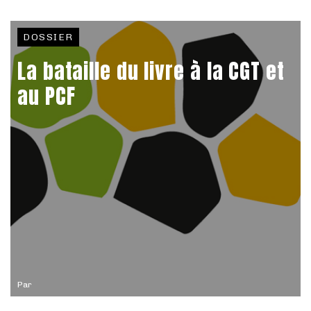
DOSSIER
La bataille du livre à la CGT et
au PCF
Par