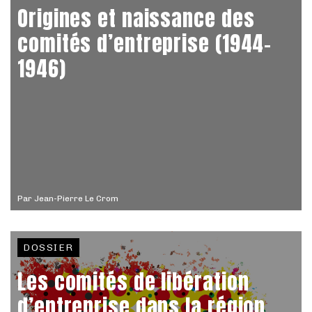
Origines et naissance des
comités d’entreprise (1944-
1946)
Par
Jean-Pierre Le Crom
DOSSIER
Les comités de libération
d’entreprise dans la région