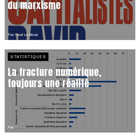
du marxisme
Par
Hoël Le Moal
STATISTIQUES
La fracture numérique,
toujours une réalité
Par