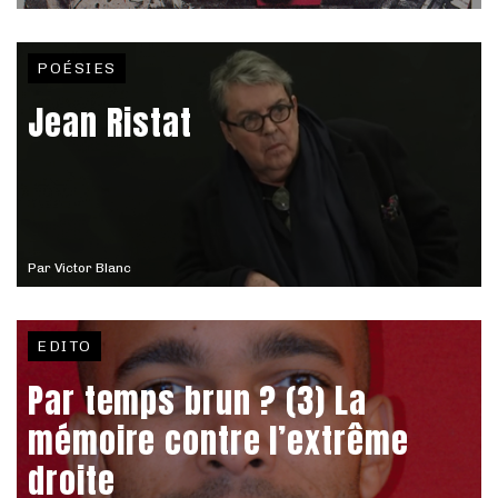
POÉSIES
Jean Ristat
Par
Victor Blanc
EDITO
Par temps brun ? (3) La
mémoire contre l’extrême
droite