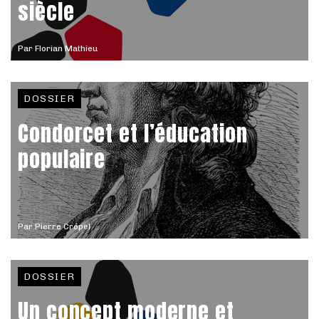
siècle
Par
Florian Mathieu
DOSSIER
Condorcet et l’éducation
populaire
Par
Pierre Crépel
DOSSIER
Un concept moderne et