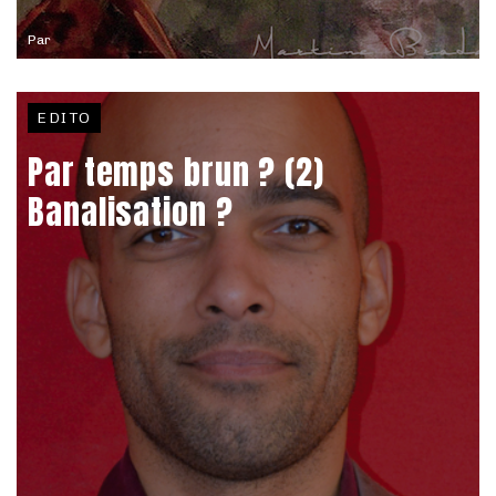
Par
EDITO
Par temps brun ? (2)
Banalisation ?