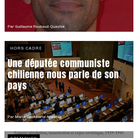
Par
Guillaume Roubaud-Quashie
HORS CADRE
Une députée communiste
chilienne nous parle de son
pays
Par
María Candelaria Acevedo