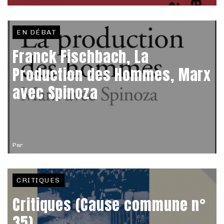
EN DÉBAT
Franck Fischbach, La
Production des Hommes, Marx
avec Spinoza
Par
CRITIQUES
Critiques (Cause commune n°
35)