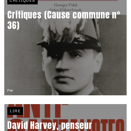
CRITIQUES
Critiques (Cause commune n°
36)
Par
LIRE
David Harvey, penseur