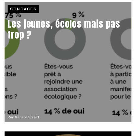
SONDAGES
Les jeunes, écolos mais pas
trop ?
Par
Gérard Streiff