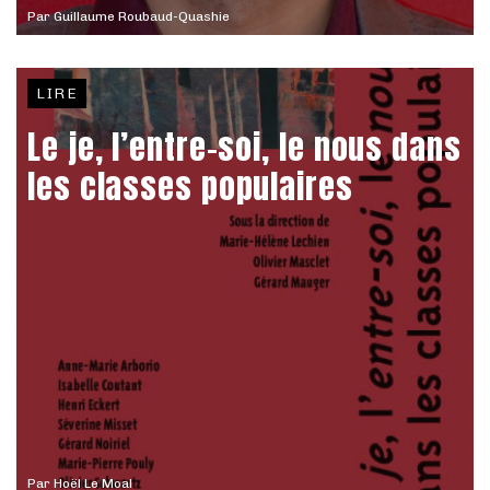
Par
Guillaume Roubaud-Quashie
LIRE
Le je, l’entre-soi, le nous dans
les classes populaires
Par
Hoël Le Moal