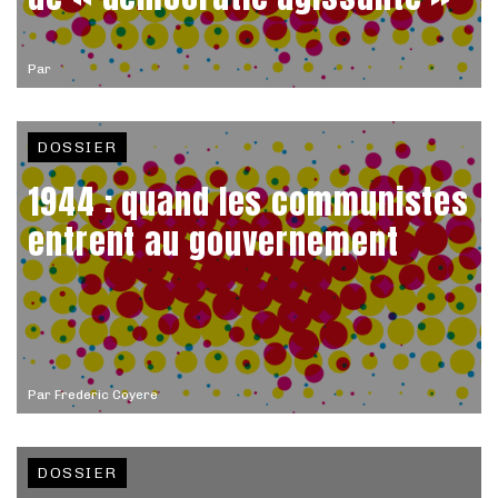
Par
DOSSIER
1944 : quand les communistes
entrent au gouvernement
Par
Frederic Coyere
DOSSIER