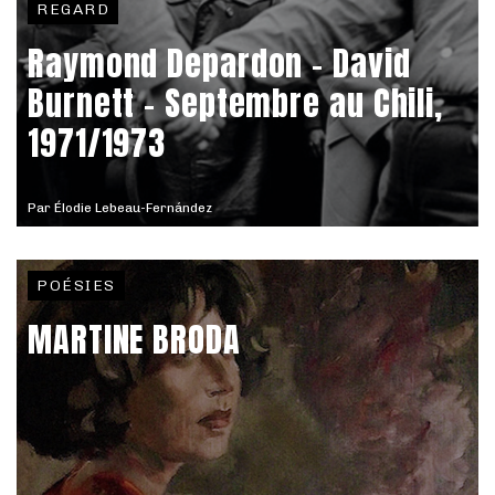
REGARD
Raymond Depardon – David
Burnett - Septembre au Chili,
1971/1973
Par
Élodie Lebeau-Fernández
POÉSIES
MARTINE BRODA