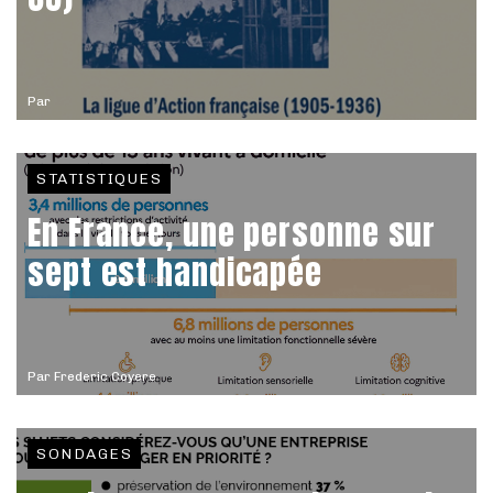
Par
STATISTIQUES
En France, une personne sur
sept est handicapée
Par
Frederic Coyere
SONDAGES