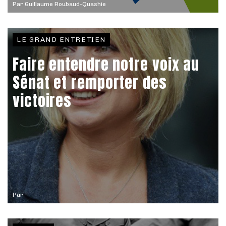
Par
Guillaume Roubaud-Quashie
LE GRAND ENTRETIEN
Faire entendre notre voix au
Sénat et remporter des
victoires
Par