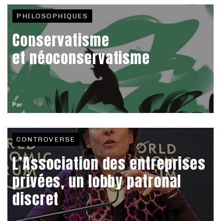
PHILOSOPHIQUES
Conservatisme
et néoconservatisme
Par
CONTROVERSE
L’Association des entreprises
privées, un lobby patronal
discret