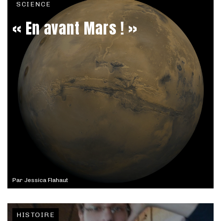
SCIENCE
« En avant Mars ! »
Par
Jessica Flahaut
HISTOIRE