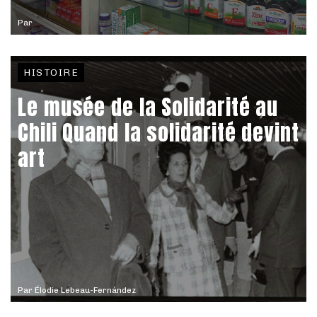
Par
HISTOIRE
Le musée de la Solidarité au
Chili Quand la solidarité devint
art
Par
Élodie Lebeau-Fernández