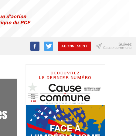
e d'action
tique du PCF
ABONNEMENT
DÉCOUVREZ
LE DERNIER NUMÉRO
es