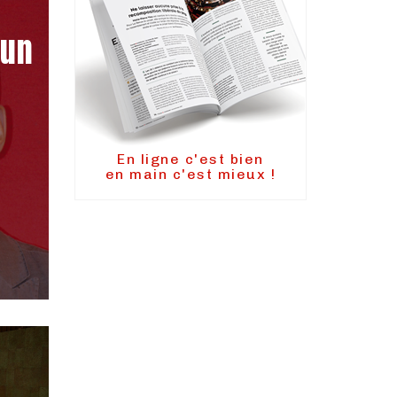
run
En ligne c'est bien
en main c'est mieux !