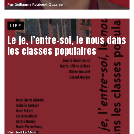
Par
Guillaume Roubaud-Quashie
LIRE
Le je, l’entre-soi, le nous dans
les classes populaires
Par
Hoël Le Moal