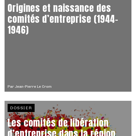
Origines et naissance des
comités d’entreprise (1944-
1946)
Par
Jean-Pierre Le Crom
DOSSIER
Les comités de libération
d’entreprise dans la région