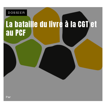
DOSSIER
La bataille du livre à la CGT et
au PCF
Par