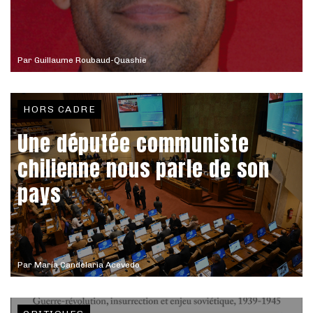
Par
Guillaume Roubaud-Quashie
HORS CADRE
Une députée communiste
chilienne nous parle de son
pays
Par
María Candelaria Acevedo