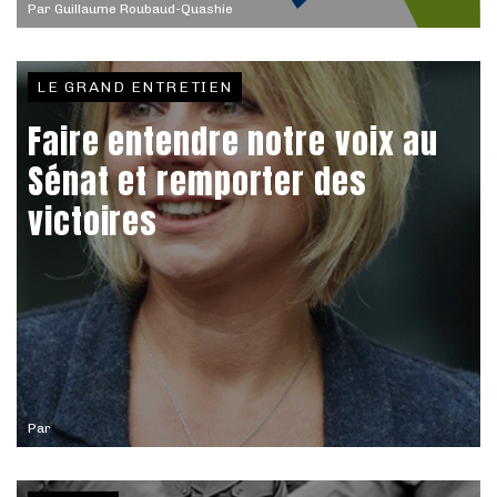
Par
Guillaume Roubaud-Quashie
LE GRAND ENTRETIEN
Faire entendre notre voix au
Sénat et remporter des
victoires
Par