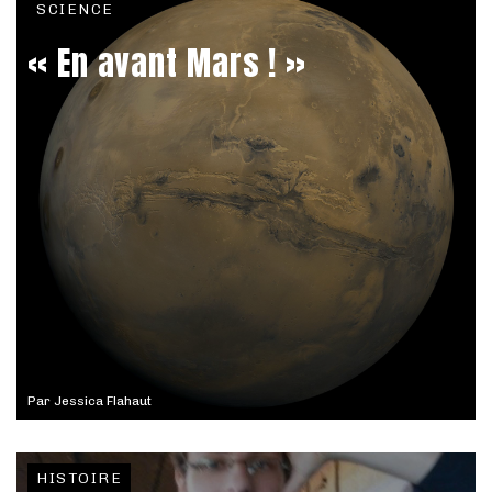
SCIENCE
« En avant Mars ! »
Par
Jessica Flahaut
HISTOIRE