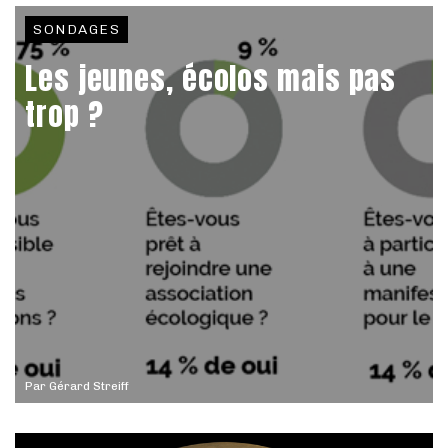
SONDAGES
Les jeunes, écolos mais pas
trop ?
Par
Gérard Streiff