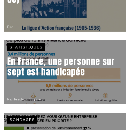
Par
STATISTIQUES
En France, une personne sur
sept est handicapée
Par
Frederic Coyere
SONDAGES