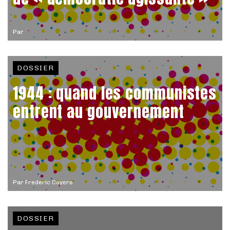
Par
DOSSIER
1944 : quand les communistes
entrent au gouvernement
Par
Frederic Coyere
DOSSIER