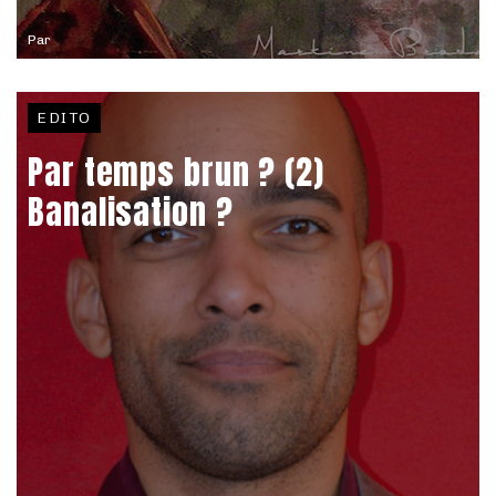
Par
EDITO
Par temps brun ? (2)
Banalisation ?