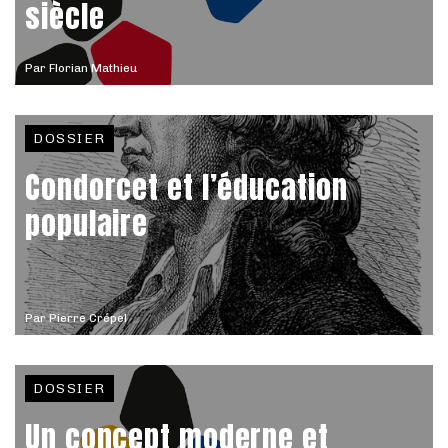
siècle
Par
Florian Mathieu
DOSSIER
Condorcet et l’éducation
populaire
Par
Pierre Crépel
DOSSIER
Un concept moderne et