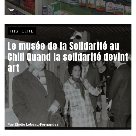
Par
HISTOIRE
Le musée de la Solidarité au
Chili Quand la solidarité devint
art
Par
Élodie Lebeau-Fernández