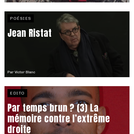
POÉSIES
Jean Ristat
Par
Victor Blanc
EDITO
Par temps brun ? (3) La
mémoire contre l’extrême
droite