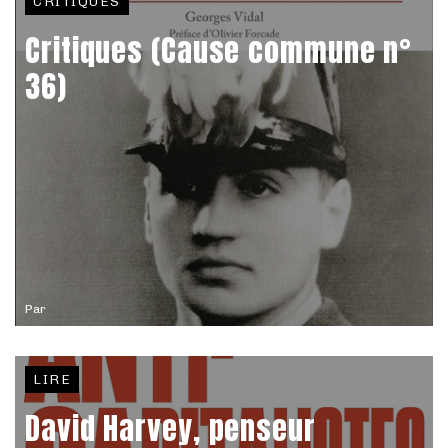
CRITIQUES
Critiques (Cause commune n°
36)
Par
LIRE
David Harvey, penseur