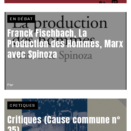
EN DÉBAT
Franck Fischbach, La
Production des Hommes, Marx
avec Spinoza
Par
CRITIQUES
Critiques (Cause commune n°
35)