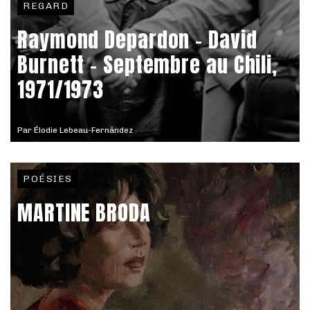
REGARD
Raymond Depardon – David
Burnett - Septembre au Chili,
1971/1973
Par
Élodie Lebeau-Fernández
POÉSIES
MARTINE BRODA