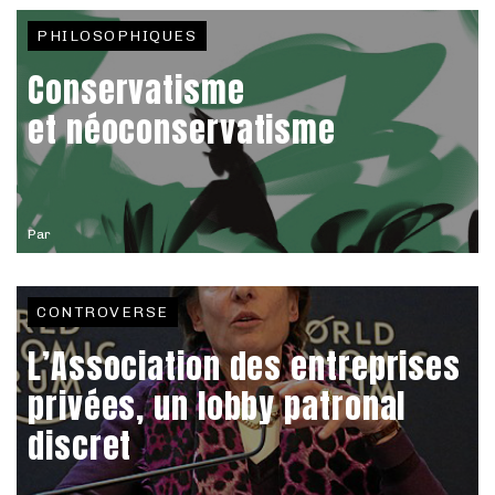
PHILOSOPHIQUES
Conservatisme
et néoconservatisme
Par
CONTROVERSE
L’Association des entreprises
privées, un lobby patronal
discret