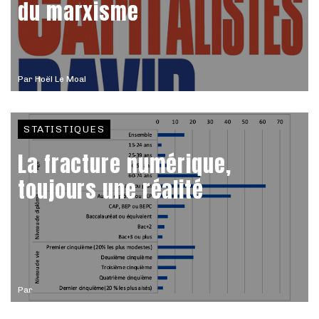
du marxisme
Par
Hoël Le Moal
STATISTIQUES
La fracture numérique,
toujours une réalité
Par