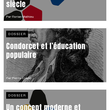
siècle
Par
Florian Mathieu
DOSSIER
Condorcet et l’éducation
populaire
Par
Pierre Crépel
DOSSIER
Un concept moderne et