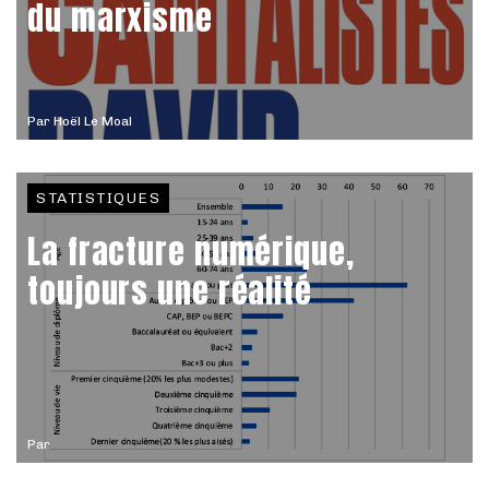
du marxisme
Par
Hoël Le Moal
STATISTIQUES
La fracture numérique,
toujours une réalité
Par