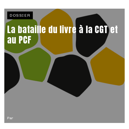
DOSSIER
La bataille du livre à la CGT et
au PCF
Par