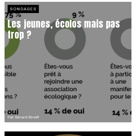
SONDAGES
Les jeunes, écolos mais pas
trop ?
Par
Gérard Streiff