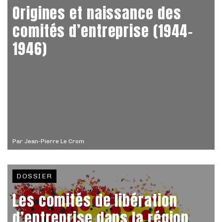
Origines et naissance des
comités d’entreprise (1944-
1946)
Par
Jean-Pierre Le Crom
DOSSIER
Les comités de libération
d’entreprise dans la région