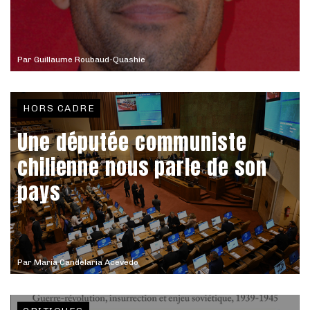
Par
Guillaume Roubaud-Quashie
HORS CADRE
Une députée communiste
chilienne nous parle de son
pays
Par
María Candelaria Acevedo