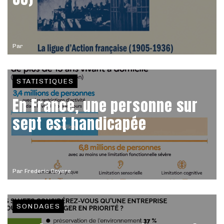
Par
STATISTIQUES
En France, une personne sur
sept est handicapée
Par
Frederic Coyere
SONDAGES