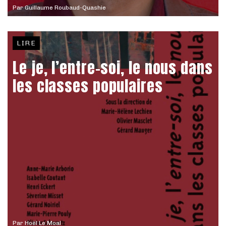
Par
Guillaume Roubaud-Quashie
LIRE
Le je, l’entre-soi, le nous dans
les classes populaires
Par
Hoël Le Moal