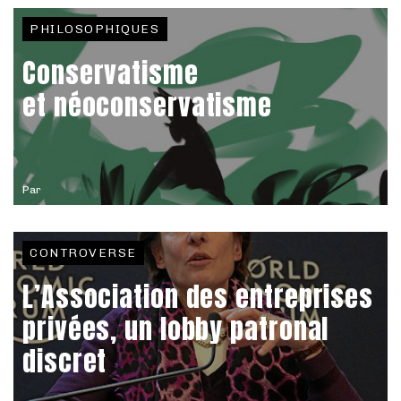
PHILOSOPHIQUES
Conservatisme
et néoconservatisme
Par
CONTROVERSE
L’Association des entreprises
privées, un lobby patronal
discret