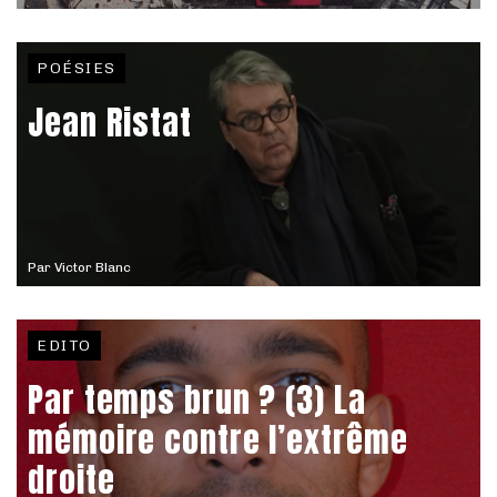
POÉSIES
Jean Ristat
Par
Victor Blanc
EDITO
Par temps brun ? (3) La
mémoire contre l’extrême
droite