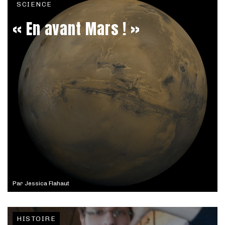
SCIENCE
« En avant Mars ! »
Par
Jessica Flahaut
HISTOIRE