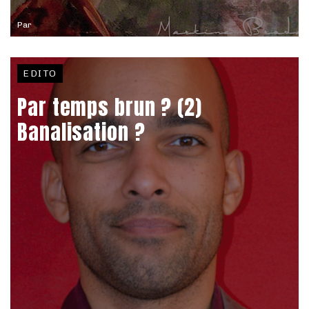
Par
EDITO
Par temps brun ? (2)
Banalisation ?