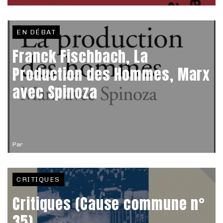
EN DÉBAT
Franck Fischbach, La
Production des Hommes, Marx
avec Spinoza
Par
CRITIQUES
Critiques (Cause commune n°
35)