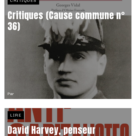
CRITIQUES
Critiques (Cause commune n°
36)
Par
LIRE
David Harvey, penseur