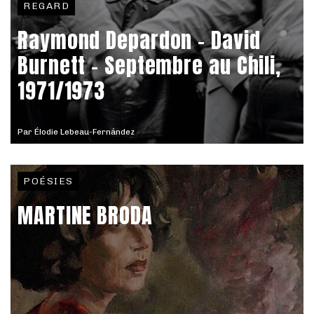
REGARD
Raymond Depardon – David
Burnett - Septembre au Chili,
1971/1973
Par
Élodie Lebeau-Fernández
POÉSIES
MARTINE BRODA