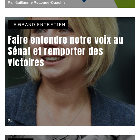
Par
Guillaume Roubaud-Quashie
LE GRAND ENTRETIEN
Faire entendre notre voix au
Sénat et remporter des
victoires
Par