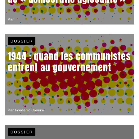
Par
DOSSIER
1944 : quand les communistes
entrent au gouvernement
Par
Frederic Coyere
DOSSIER