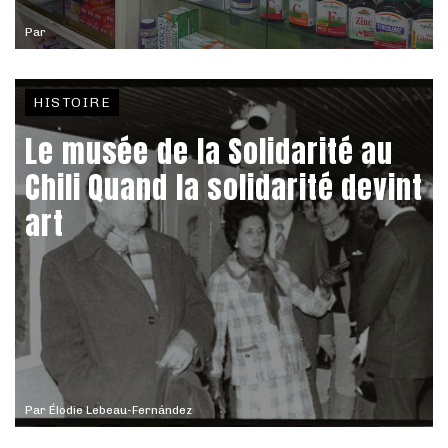
Par
HISTOIRE
Le musée de la Solidarité au
Chili Quand la solidarité devint
art
Par
Élodie Lebeau-Fernández