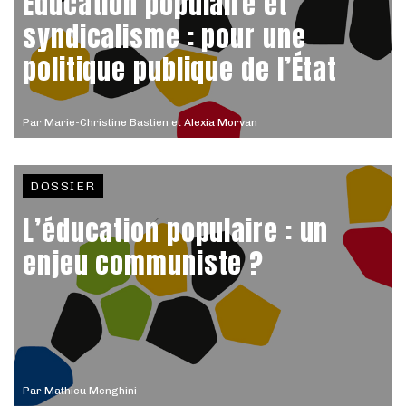
Éducation populaire et
syndicalisme : pour une
politique publique de l’État
Par
Marie-Christine Bastien et Alexia Morvan
DOSSIER
L’éducation populaire : un
enjeu communiste ?
Par
Mathieu Menghini