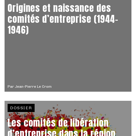
Origines et naissance des
comités d’entreprise (1944-
1946)
Par
Jean-Pierre Le Crom
DOSSIER
Les comités de libération
d’entreprise dans la région