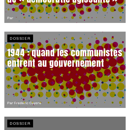
Par
DOSSIER
1944 : quand les communistes
entrent au gouvernement
Par
Frederic Coyere
DOSSIER