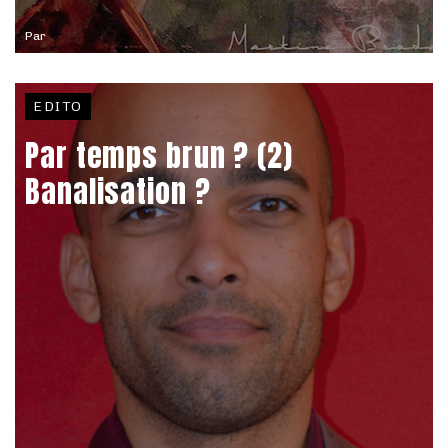
Par
EDITO
Par temps brun ? (2)
Banalisation ?