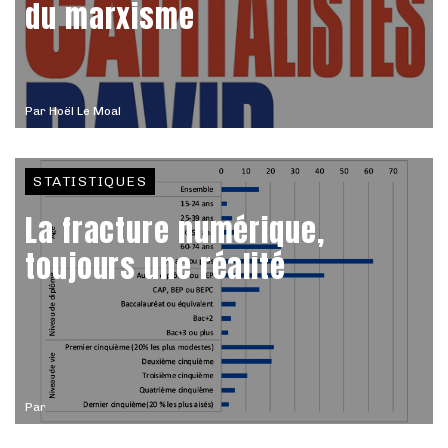
du marxisme
Par
Hoël Le Moal
STATISTIQUES
La fracture numérique,
toujours une réalité
Par