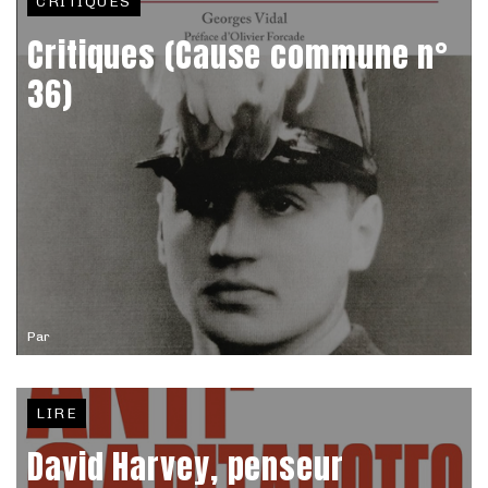
CRITIQUES
Critiques (Cause commune n°
36)
Par
LIRE
David Harvey, penseur