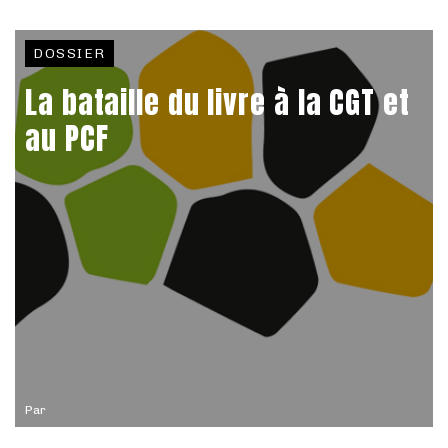
DOSSIER
La bataille du livre à la CGT et
au PCF
Par