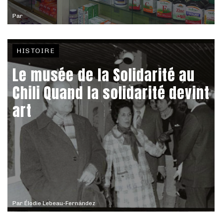
Par
HISTOIRE
Le musée de la Solidarité au
Chili Quand la solidarité devint
art
Par
Élodie Lebeau-Fernández