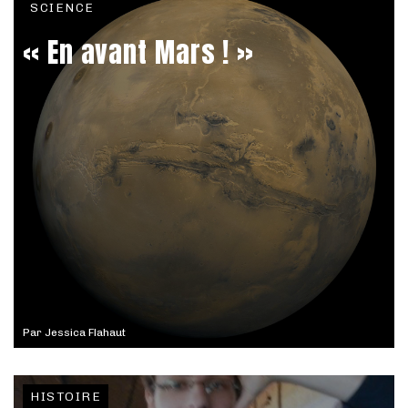
SCIENCE
« En avant Mars ! »
Par
Jessica Flahaut
HISTOIRE