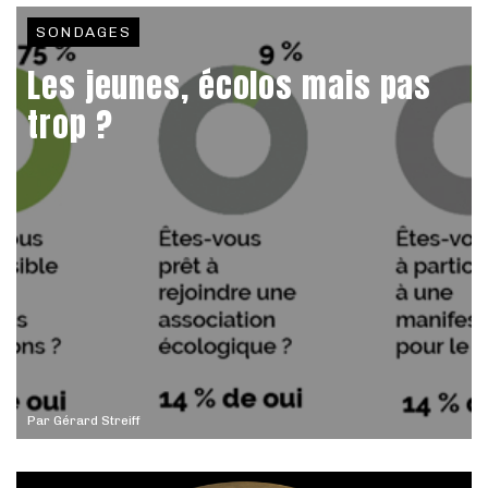
SONDAGES
Les jeunes, écolos mais pas
trop ?
Par
Gérard Streiff