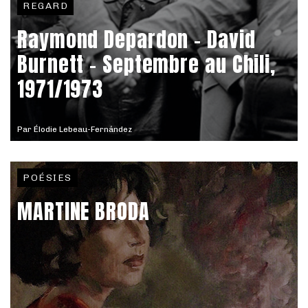
REGARD
Raymond Depardon – David
Burnett - Septembre au Chili,
1971/1973
Par
Élodie Lebeau-Fernández
POÉSIES
MARTINE BRODA