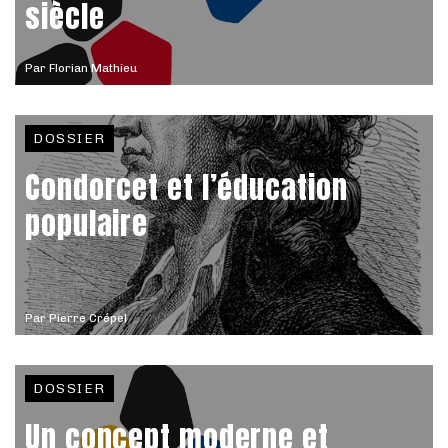
siècle
Par
Florian Mathieu
DOSSIER
Condorcet et l’éducation
populaire
Par
Pierre Crépel
DOSSIER
Un concept moderne et