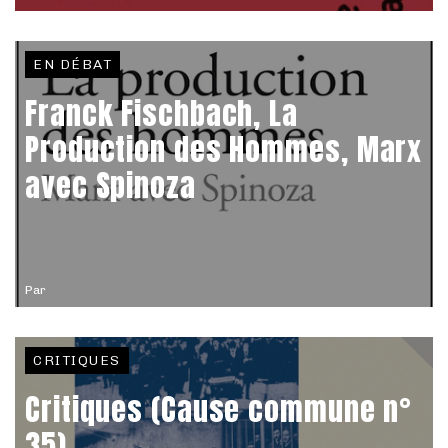
EN DÉBAT
Franck Fischbach, La
Production des Hommes, Marx
avec Spinoza
Par
CRITIQUES
Critiques (Cause commune n°
35)