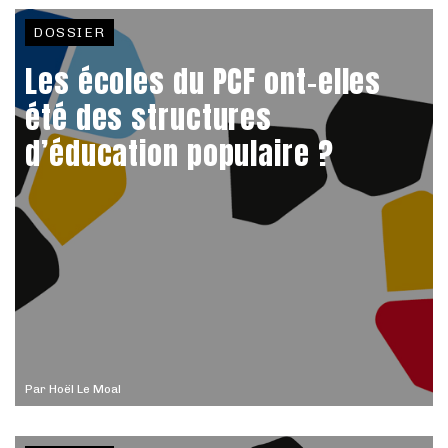
DOSSIER
Les écoles du PCF ont-elles
été des structures
d’éducation populaire ?
Par
Hoël Le Moal