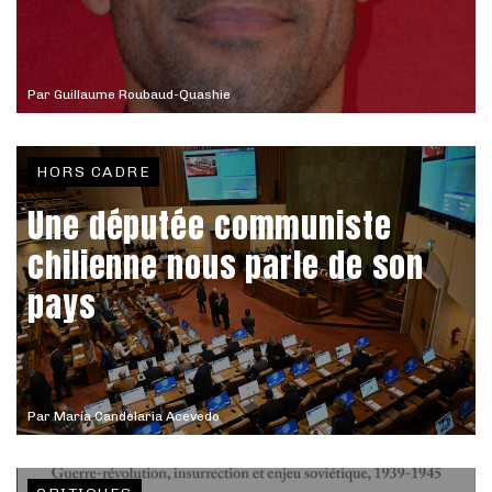
Par
Guillaume Roubaud-Quashie
HORS CADRE
Une députée communiste
chilienne nous parle de son
pays
Par
María Candelaria Acevedo