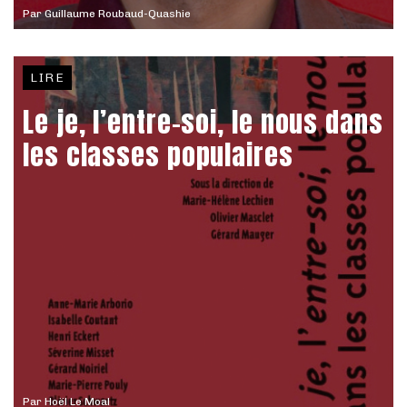
Par
Guillaume Roubaud-Quashie
LIRE
Le je, l’entre-soi, le nous dans
les classes populaires
Par
Hoël Le Moal