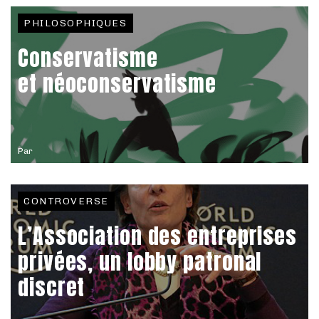
PHILOSOPHIQUES
Conservatisme
et néoconservatisme
Par
CONTROVERSE
L’Association des entreprises
privées, un lobby patronal
discret