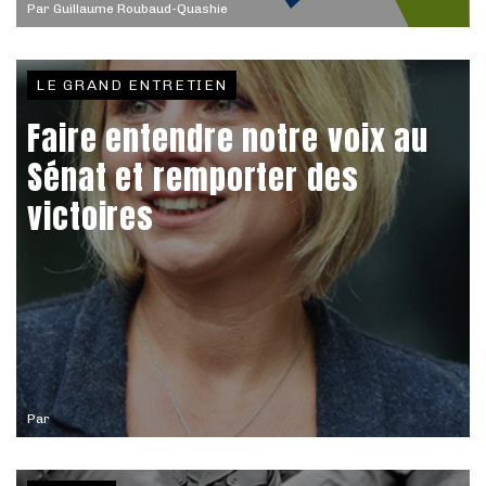
Par
Guillaume Roubaud-Quashie
LE GRAND ENTRETIEN
Faire entendre notre voix au
Sénat et remporter des
victoires
Par