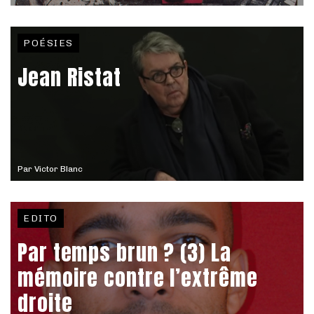
POÉSIES
Jean Ristat
Par
Victor Blanc
EDITO
Par temps brun ? (3) La
mémoire contre l’extrême
droite