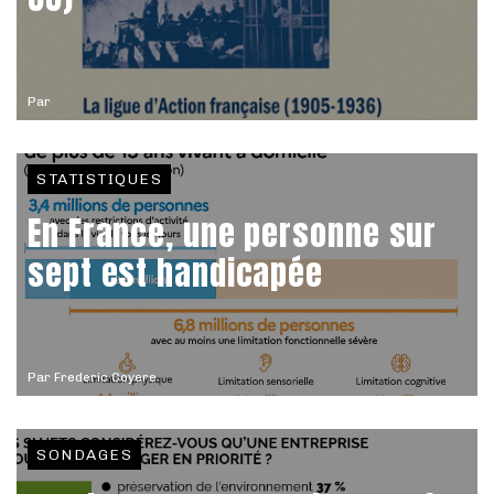
Par
STATISTIQUES
En France, une personne sur
sept est handicapée
Par
Frederic Coyere
SONDAGES