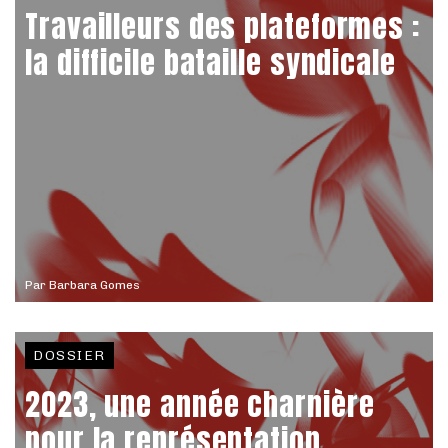
Travailleurs des plateformes :
la difficile bataille syndicale
Par
Barbara Gomes
DOSSIER
2023, une année charnière
pour la représentation