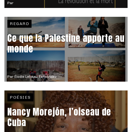
Par
REGARD
Ce que la Palestine apporte au
monde
Par
Élodie Lebeau-Fernández
POÉSIES
Nancy Morejón, l’oiseau de
Cuba