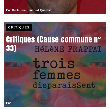
Par
Guillaume Roubaud-Quashie
CRITIQUES
Critiques (Cause commune n°
33)
Par