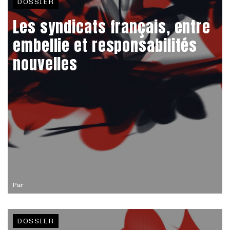
DOSSIER
Les syndicats français, entre
embellie et responsabilités
nouvelles
Par
DOSSIER