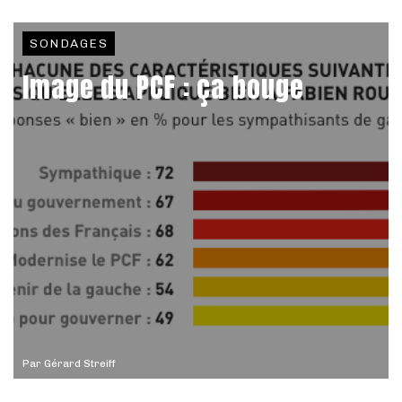
SONDAGES
Image du PCF : ça bouge
Par
Gérard Streiff