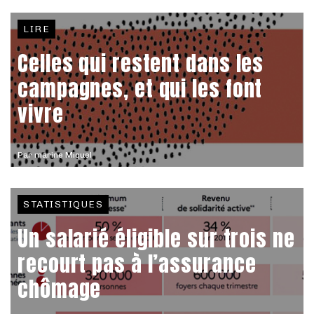
LIRE
Celles qui restent dans les
campagnes, et qui les font
vivre
Par
marine Miquel
STATISTIQUES
Un salarié éligible sur trois ne
recourt pas à l’assurance
chômage