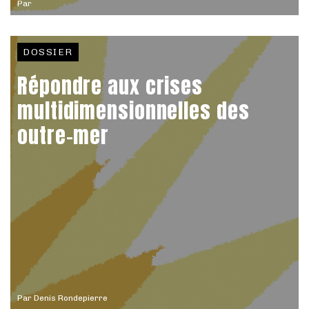
Par
DOSSIER
Répondre aux crises
multidimensionnelles des
outre-mer
Par
Denis Rondepierre