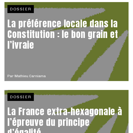
DOSSIER
La préférence locale dans la
Constitution : le bon grain et
l’ivraie
Par
Mathieu Carniama
DOSSIER
La France extra-hexagonale à
l’épreuve du principe
d’égalité