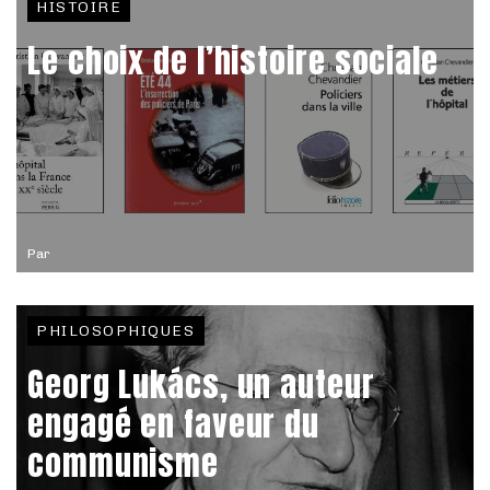
HISTOIRE
Le choix de l’histoire sociale
Par
PHILOSOPHIQUES
Georg Lukács, un auteur
engagé en faveur du
communisme