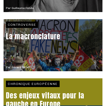
Par
Guillaume Fondu
CONTROVERSE
La macronclature
Par
Gérard Streiff
CHRONIQUE EUROPÉENNE
Des enjeux vitaux pour la
gauche en Europe