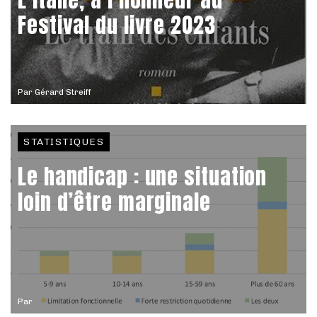
Festival du livre 2023
Par
Gérard Streiff
STATISTIQUES
Le handicap : une situation
loin d’être marginale
Par