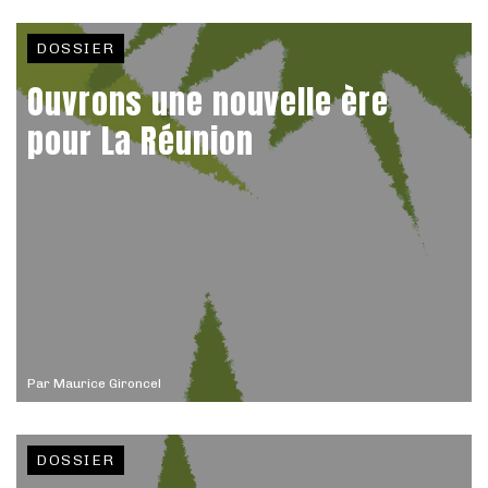
DOSSIER
Ouvrons une nouvelle ère
pour La Réunion
Par
Maurice Gironcel
DOSSIER