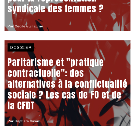
syndicale des femmes ?
Par
Cécile Guillaume
DOSSIER
Paritarisme et "pratique
contractuelle": des
alternatives à la conflictualité
sociale ? Les cas de FO et de
la CFDT
Par
Baptiste Giron