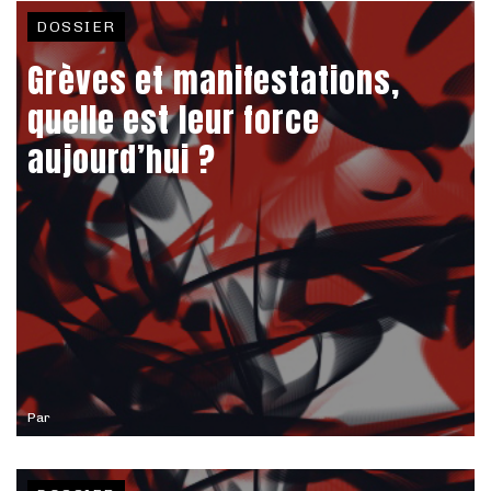
DOSSIER
Grèves et manifestations,
quelle est leur force
aujourd’hui ?
Par