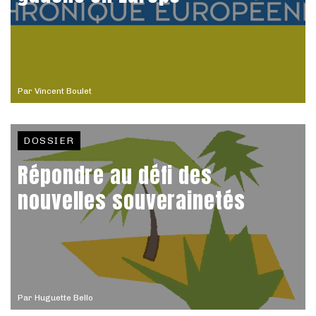
Par
Vincent Boulet
DOSSIER
Répondre au défi des
nouvelles souverainetés
Par
Huguette Bello