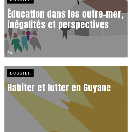
Éducation dans les outre-mer,
inégalités et perspectives
Par
DOSSIER
Habiter et lutter en Guyane