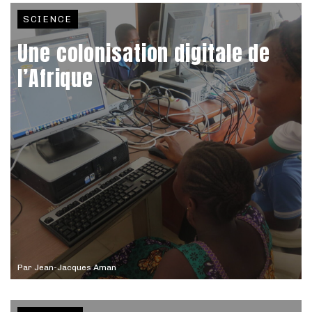
SCIENCE
Une colonisation digitale de
l’Afrique
Par
Jean-Jacques Aman