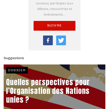
sociaux, participez aux
débats, rencontres et
évènements...
SUIVRE
Suggestions
DOSSIER
Quelles perspectives pour
l’Organisation des Nations
unies ?