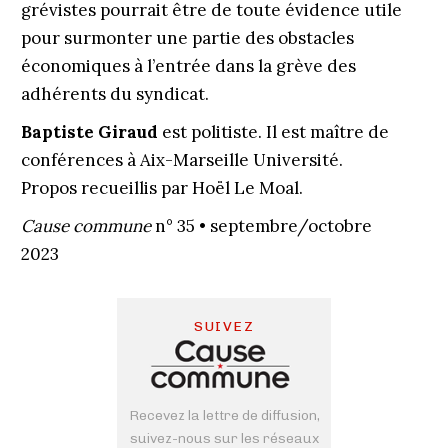
grévistes pourrait être de toute évidence utile
pour surmonter une partie des obstacles
économiques à l’entrée dans la grève des
adhérents du syndicat.
Baptiste Giraud
est politiste. Il est maître de
conférences à Aix-Marseille Université.
Propos recueillis par Hoël Le Moal.
Cause commune
n° 35 • septembre/octobre
2023
SUIVEZ
Recevez la lettre de diffusion,
suivez-nous sur les réseaux