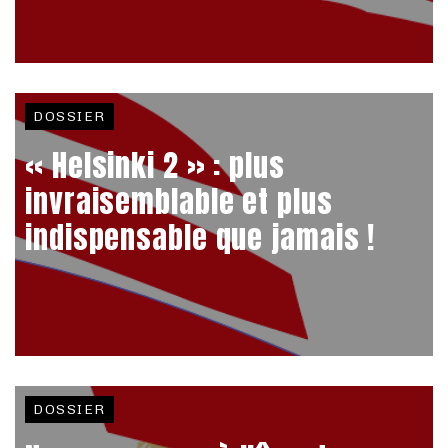
DOSSIER
« Helsinki 2 » : plus
invraisemblable et plus
indispensable que jamais !
DOSSIER