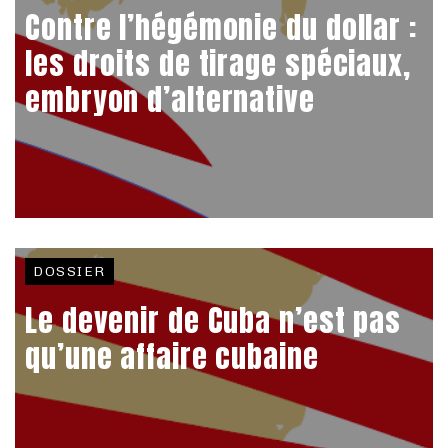
Contre l’hégémonie du dollar :
les droits de tirage spéciaux,
embryon d’alternative
DOSSIER
Le devenir de Cuba n’est pas
qu’une affaire cubaine