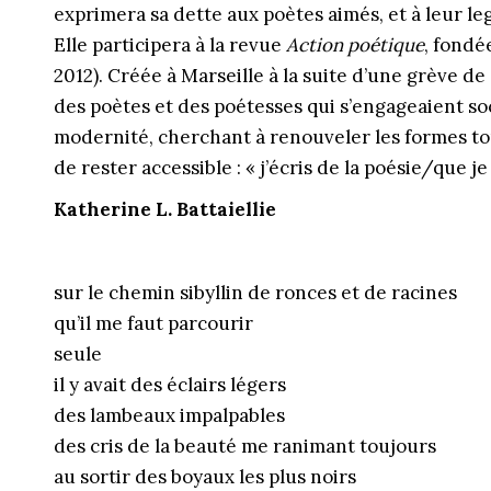
exprimera sa dette aux poètes aimés, et à leur le
Elle participera à la revue
Action poétique
, fondé
2012). Créée à Marseille à la suite d’une grève d
des poètes et des poétesses qui s’engageaient s
modernité, cherchant à renouveler les formes tou
de rester accessible : « j’écris de la poésie/que je 
Katherine L. Battaiellie
sur le chemin sibyllin de ronces et de racines
qu’il me faut parcourir
seule
il y avait des éclairs légers
des lambeaux impalpables
des cris de la beauté me ranimant toujours
au sortir des boyaux les plus noirs