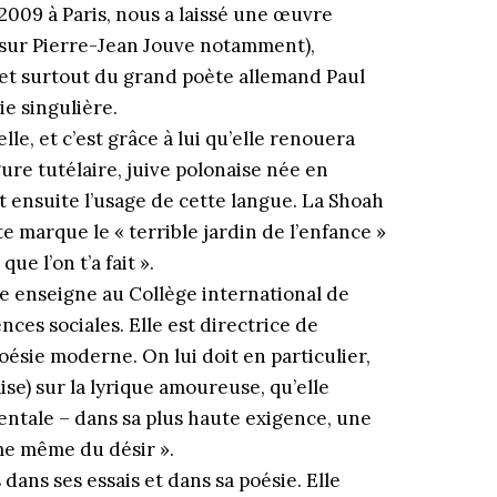
2009 à Paris, nous a laissé une œuvre
 (sur Pierre-Jean Jouve notamment),
 et surtout du grand poète allemand Paul
ie singulière.
le, et c’est grâce à lui qu’elle renouera
gure tutélaire, juive polonaise née en
it ensuite l’usage de cette langue. La Shoah
e marque le « terrible jardin de l’enfance »
ue l’on t’a fait ».
le enseigne au Collège international de
nces sociales. Elle est directrice de
oésie moderne. On lui doit en particulier,
ise) sur la lyrique amoureuse, qu’elle
mentale – dans sa plus haute exigence, une
gme même du désir ».
 dans ses essais et dans sa poésie. Elle