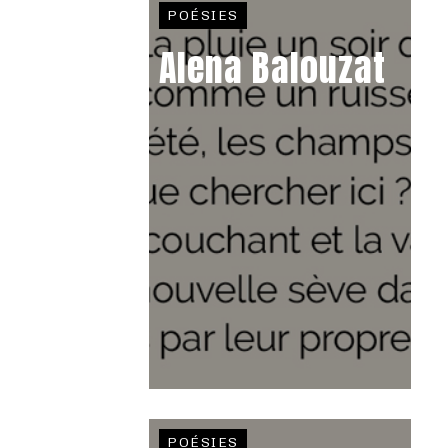
POÉSIES
Alena Balouzat
POÉSIES