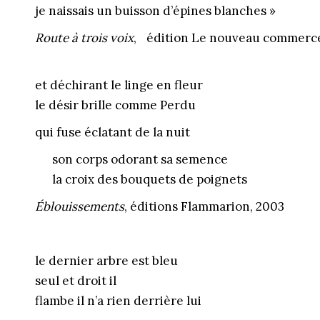
je naissais un buisson d’épines blanches »
Route à trois voix
, édition Le nouveau commerce
et déchirant le linge en fleur
le désir brille comme Perdu
qui fuse éclatant de la nuit
son corps odorant sa semence
la croix des bouquets de poignets
Éblouissements
, éditions Flammarion, 2003
le dernier arbre est bleu
seul et droit il
flambe il n’a rien derrière lui