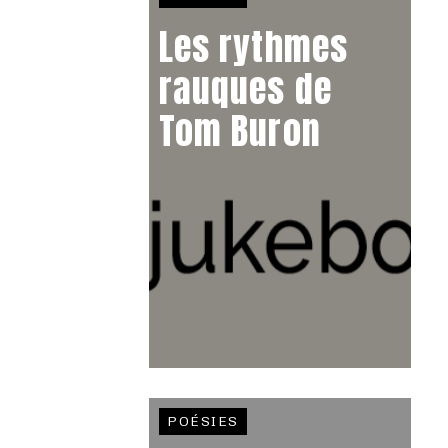
Les rythmes
rauques de
Tom Buron
POÉSIES