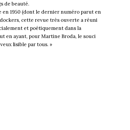
gs de beauté.
e en 1950 (dont le dernier numéro parut en
e dockers, cette revue très ouverte a réuni
ocialement et poétiquement dans la
t en ayant, pour Martine Broda, le souci
veux lisible par tous. »