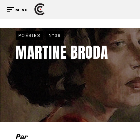
MENU
POÉSIES
N°36
MARTINE BRODA
Par