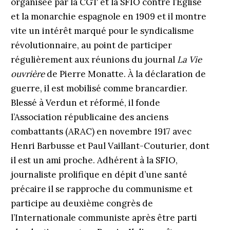
organisée par la CGT et la SFIO contre l’Église
et la monarchie espagnole en 1909 et il montre
vite un intérêt marqué pour le syndicalisme
révolutionnaire, au point de participer
régulièrement aux réunions du journal
La Vie
ouvrière
de Pierre Monatte. À la déclaration de
guerre, il est mobilisé comme brancardier.
Blessé à Verdun et réformé, il fonde
l’Association républicaine des anciens
combattants (ARAC) en novembre 1917 avec
Henri Barbusse et Paul Vaillant-Couturier, dont
il est un ami proche. Adhérent à la SFIO,
journaliste prolifique en dépit d’une santé
précaire il se rapproche du communisme et
participe au deuxième congrès de
l’Internationale communiste après être parti