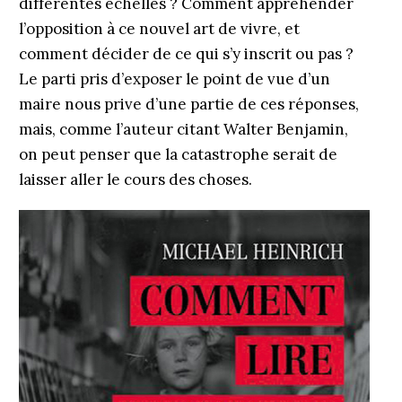
différentes échelles ? Comment appréhender
l’opposition à ce nouvel art de vivre, et
comment décider de ce qui s’y inscrit ou pas ?
Le parti pris d’exposer le point de vue d’un
maire nous prive d’une partie de ces réponses,
mais, comme l’auteur citant Walter Benjamin,
on peut penser que la catastrophe serait de
laisser aller le cours des choses.