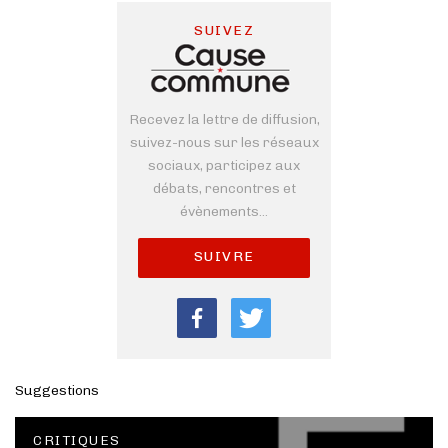
SUIVEZ
Recevez la lettre de diffusion,
suivez-nous sur les réseaux
sociaux, participez aux
débats, rencontres et
évènements...
SUIVRE
Suggestions
CRITIQUES