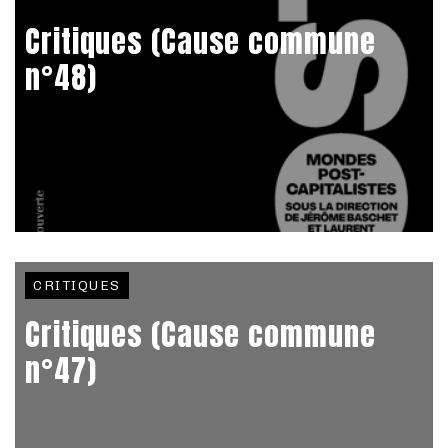
Critiques (Cause commune
n°48)
CRITIQUES
Critiques (Cause commune
n°47)