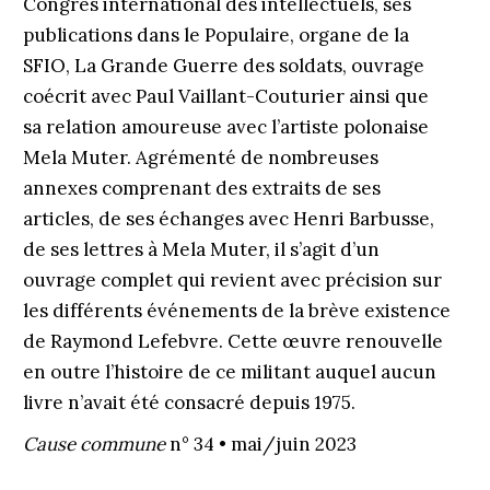
Congrès international des intellectuels, ses
publications dans le Populaire, organe de la
SFIO, La Grande Guerre des soldats, ouvrage
coécrit avec Paul Vaillant-Couturier ainsi que
sa relation amoureuse avec l’artiste polonaise
Mela Muter. Agrémenté de nombreuses
annexes comprenant des extraits de ses
articles, de ses échanges avec Henri Barbusse,
de ses lettres à Mela Muter, il s’agit d’un
ouvrage complet qui revient avec précision sur
les différents événements de la brève existence
de Raymond Lefebvre. Cette œuvre renouvelle
en outre l’histoire de ce militant auquel aucun
livre n’avait été consacré depuis 1975.
Cause commune
n° 34 • mai/juin 2023