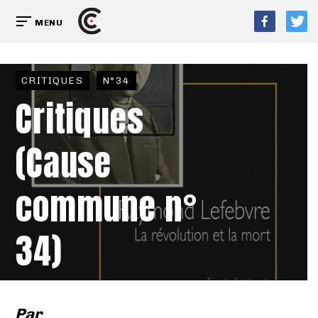
MENU
CRITIQUES
N°34
Critiques
(Cause
commune n°
34)
Par