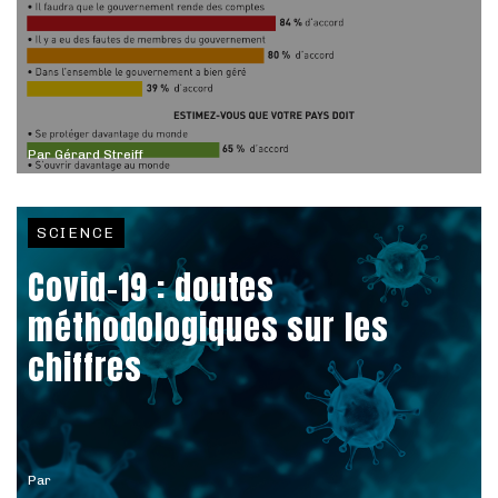
Par
Gérard Streiff
SCIENCE
Covid-19 : doutes
méthodologiques sur les
chiffres
Par