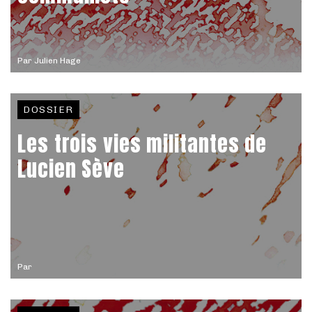
Par
Julien Hage
DOSSIER
Les trois vies militantes de
Lucien Sève
Par