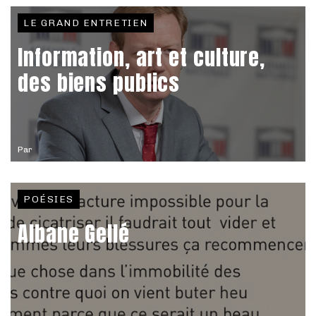
LE GRAND ENTRETIEN
Information, art et culture,
des biens publics
Par
POÉSIES
Albane Gellé