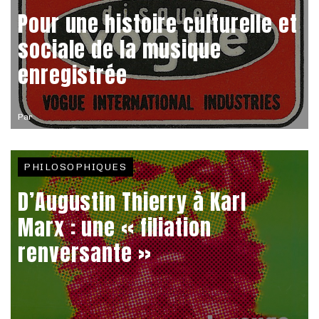
Pour une histoire culturelle et
sociale de la musique
enregistrée
Par
PHILOSOPHIQUES
D’Augustin Thierry à Karl
Marx : une « filiation
renversante »