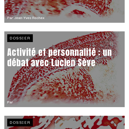
Par
Jean-Yves Rochex
DOSSIER
Activité et personnalité : un
débat avec Lucien Sève
Par
DOSSIER