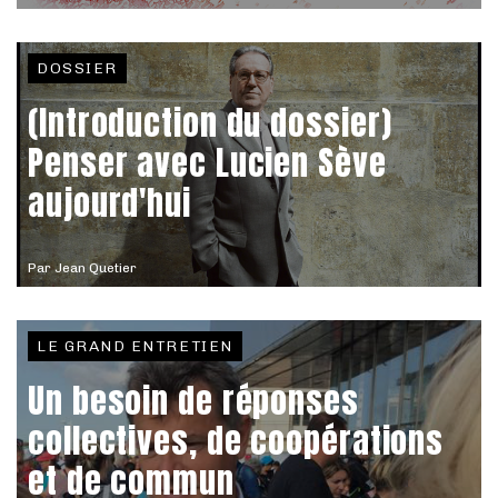
DOSSIER
(Introduction du dossier)
Penser avec Lucien Sève
aujourd'hui
Par
Jean Quetier
LE GRAND ENTRETIEN
Un besoin de réponses
collectives, de coopérations
et de commun