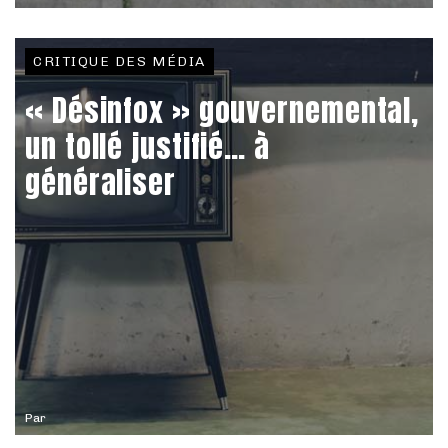
CRITIQUE DES MÉDIA
« Désinfox » gouvernemental,
un tollé justifié… à
généraliser
Par