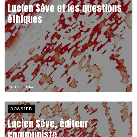
Lucien Sève et les questions
éthiques
Par
Henri Atlan
DOSSIER
Lucien Sève, éditeur
communiste