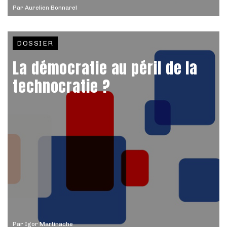
Par
Aurelien Bonnarel
DOSSIER
La démocratie au péril de la
technocratie ?
Par
Igor Martinache