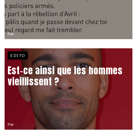
Par
EDITO
Est-ce ainsi que les hommes
vieillissent ?
Par