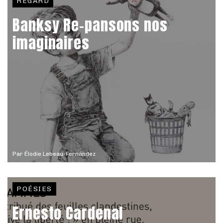
REGARD
Banksy Re-pansons nos
imaginaires
Par
Élodie Lebeau-Fernández
POÉSIES
Ernesto Cardenal