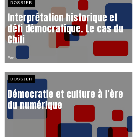
DOSSIER
Interprétation historique et
défi démocratique. Le cas du
Chili
Par
DOSSIER
Démocratie et culture à l’ère
du numérique