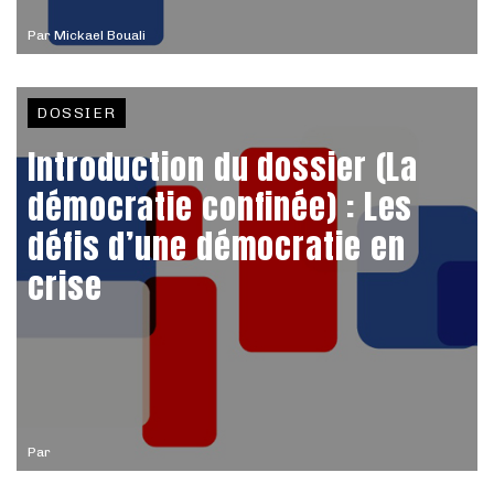
Par
Mickael Bouali
DOSSIER
Introduction du dossier (La
démocratie confinée) : Les
défis d’une démocratie en
crise
Par