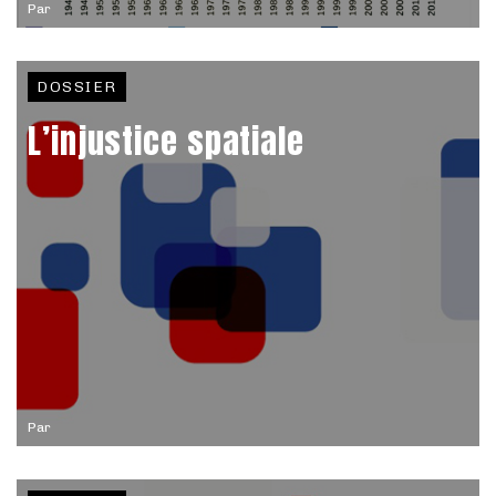
Par
DOSSIER
L’injustice spatiale
Par