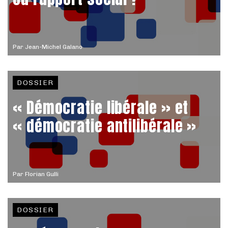
Par
Jean-Michel Galano
DOSSIER
« Démocratie libérale » et
« démocratie antilibérale »
Par
Florian Gulli
DOSSIER