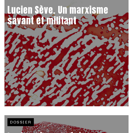
Lucien Sève. Un marxisme
savant et militant
Par
DOSSIER