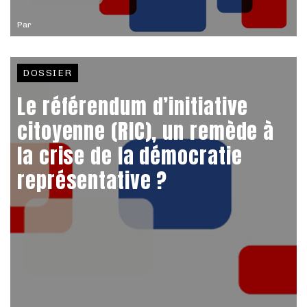
Par
DOSSIER
Le référendum d’initiative
citoyenne (RIC), un remède à
la crise de la démocratie
représentative ?