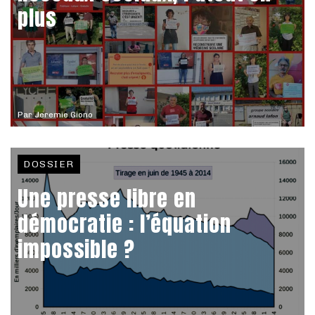
plus
Par
Jeremie Giono
DOSSIER
Une presse libre en
démocratie : l’équation
impossible ?