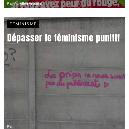
Par
Aurélien Aramini
FÉMINISME
Dépasser le féminisme punitif
Par