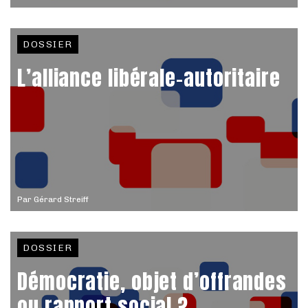
DOSSIER
L’alliance libérale-autoritaire
Par
Gérard Streiff
DOSSIER
Démocratie, objet d’offrandes
ou rapport social ?