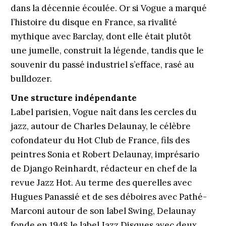
dans la décennie écoulée. Or si Vogue a marqué
l’histoire du disque en France, sa rivalité
mythique avec Barclay, dont elle était plutôt
une jumelle, construit la légende, tandis que le
souvenir du passé industriel s’efface, rasé au
bulldozer.
Une structure indépendante
Label parisien, Vogue naît dans les cercles du
jazz, autour de Charles Delaunay, le célèbre
cofondateur du Hot Club de France, fils des
peintres Sonia et Robert Delaunay, imprésario
de Django Reinhardt, rédacteur en chef de la
revue Jazz Hot. Au terme des querelles avec
Hugues Panassié et de ses déboires avec Pathé-
Marconi autour de son label Swing, Delaunay
fonde en 1948 le label Jazz Disques avec deux