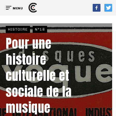
MENU
HISTOIRE
N°18
Pour une
histoire
culturelle et
sociale de la
musique