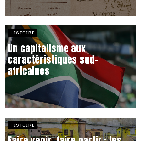
HISTOIRE
Un capitalisme aux
caractéristiques sud-
africaines
HISTOIRE
Faire venir, faire partir : les