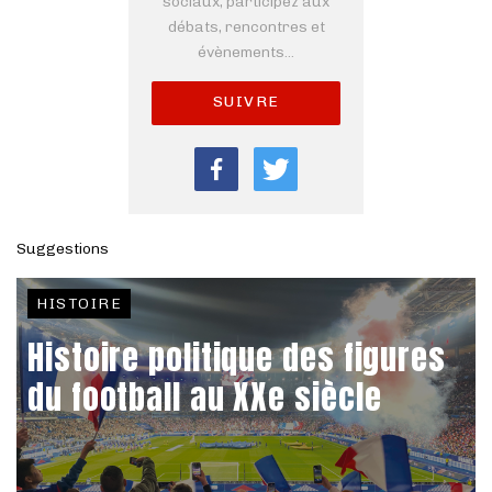
sociaux, participez aux
débats, rencontres et
évènements...
SUIVRE
Suggestions
HISTOIRE
Histoire politique des figures
du football au XXe siècle