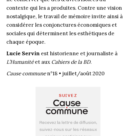
contexte qui les a produites. Contre une vision
nostalgique, le travail de mémoire invite ainsi à
considérer les conjonctures économiques et
sociales qui déterminent les esthétiques de
chaque époque.
Lucie Servin
est historienne et journaliste à
L’Humanité
et aux
Cahiers de la BD
.
Cause commune
n°18 • juillet/août 2020
SUIVEZ
Recevez la lettre de diffusion,
suivez-nous sur les réseaux