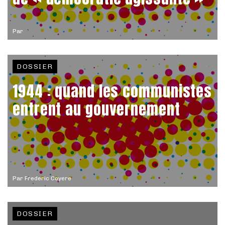
Par
DOSSIER
1944 : quand les communistes
entrent au gouvernement
Par
Frederic Coyere
DOSSIER