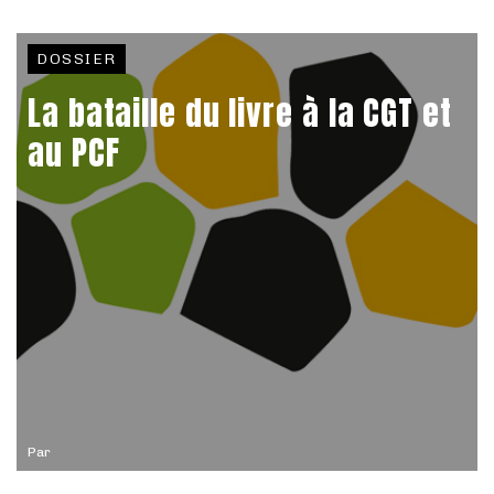
DOSSIER
La bataille du livre à la CGT et
au PCF
Par