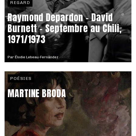
REGARD
Raymond Depardon – David
Burnett - Septembre au Chili,
1971/1973
Par
Élodie Lebeau-Fernández
POÉSIES
MARTINE BRODA