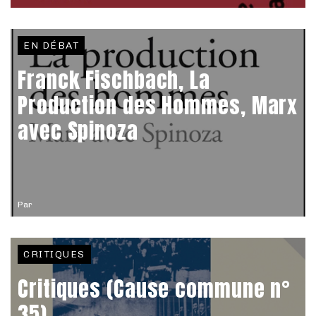
EN DÉBAT
Franck Fischbach, La
Production des Hommes, Marx
avec Spinoza
Par
CRITIQUES
Critiques (Cause commune n°
35)