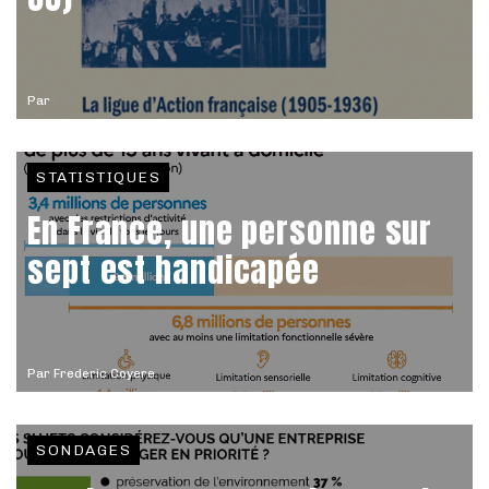
Par
STATISTIQUES
En France, une personne sur
sept est handicapée
Par
Frederic Coyere
SONDAGES