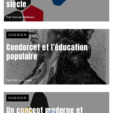
siècle
Par
Florian Mathieu
DOSSIER
Condorcet et l’éducation
populaire
Par
Pierre Crépel
DOSSIER
Un concept moderne et