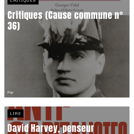
CRITIQUES
Critiques (Cause commune n°
36)
Par
LIRE
David Harvey, penseur