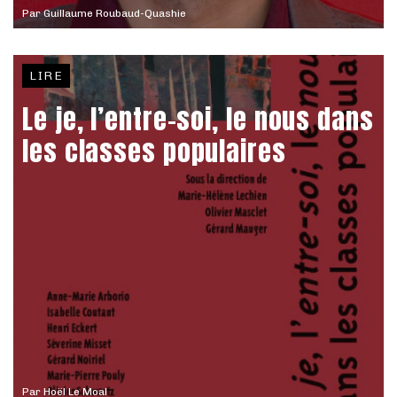
Par
Guillaume Roubaud-Quashie
LIRE
Le je, l’entre-soi, le nous dans
les classes populaires
Par
Hoël Le Moal