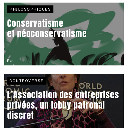
PHILOSOPHIQUES
Conservatisme
et néoconservatisme
Par
CONTROVERSE
L’Association des entreprises
privées, un lobby patronal
discret