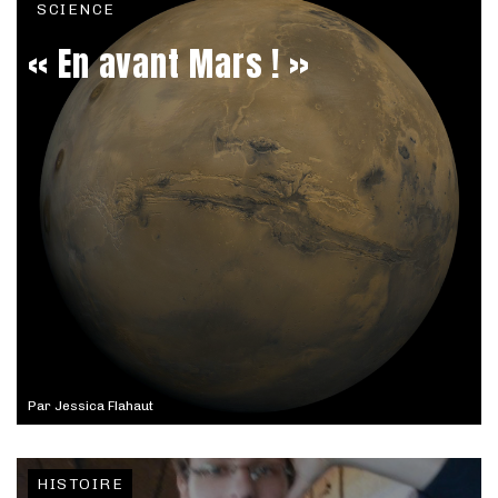
SCIENCE
« En avant Mars ! »
Par
Jessica Flahaut
HISTOIRE