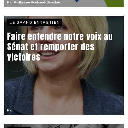
Par
Guillaume Roubaud-Quashie
LE GRAND ENTRETIEN
Faire entendre notre voix au
Sénat et remporter des
victoires
Par