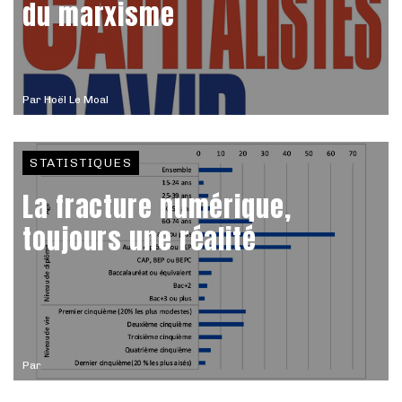
du marxisme
Par
Hoël Le Moal
STATISTIQUES
La fracture numérique,
toujours une réalité
Par