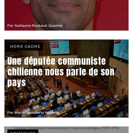
Par
Guillaume Roubaud-Quashie
HORS CADRE
Une députée communiste
chilienne nous parle de son
pays
Par
María Candelaria Acevedo