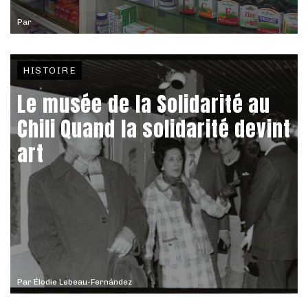
Par
HISTOIRE
Le musée de la Solidarité au
Chili Quand la solidarité devint
art
Par
Élodie Lebeau-Fernández