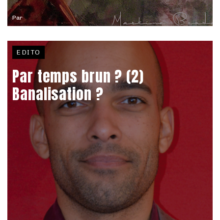
Par
EDITO
Par temps brun ? (2)
Banalisation ?