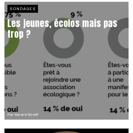
SONDAGES
Les jeunes, écolos mais pas
trop ?
Par
Gérard Streiff