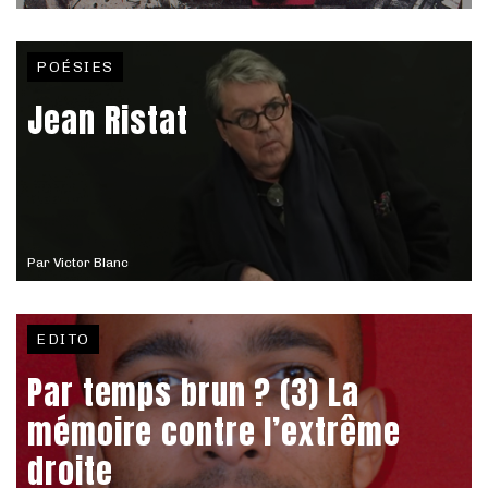
POÉSIES
Jean Ristat
Par
Victor Blanc
EDITO
Par temps brun ? (3) La
mémoire contre l’extrême
droite