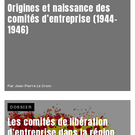
Origines et naissance des
comités d’entreprise (1944-
1946)
Par
Jean-Pierre Le Crom
DOSSIER
Les comités de libération
d’entreprise dans la région