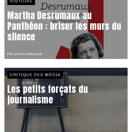
HISTOIRE
Martha Desrumaux au
Panthéon : briser les murs du
silence
Par
pierre outteryck
CRITIQUE DES MÉDIA
Les petits forçats du
journalisme