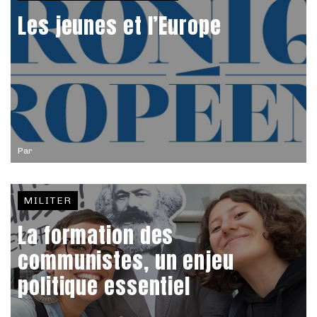
Les jeunes et l’Europe
Par
MILITER
La formation des
communistes, un enjeu
politique essentiel