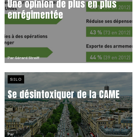
Une opinion de plus en plus
enrégimentée
Par
Gérard Streiff
SILO
Se désintoxiquer de la CAME
Par