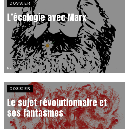
DOSSIER
L’écologie avec Marx
Par
DOSSIER
Le sujet révolutionnaire et
ses fantasmes