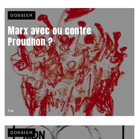
DOSSIER
Marx avec ou contre
Proudhon ?
Par
DOSSIER