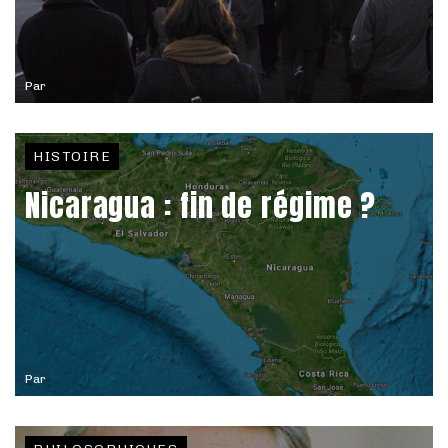
Par
HISTOIRE
Nicaragua : fin de régime ?
Par