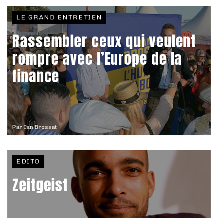
LE GRAND ENTRETIEN
Rassembler ceux qui veulent
rompre avec l’Europe de la
finance
Par
Ian Brossat
EDITO
Zeitgeist