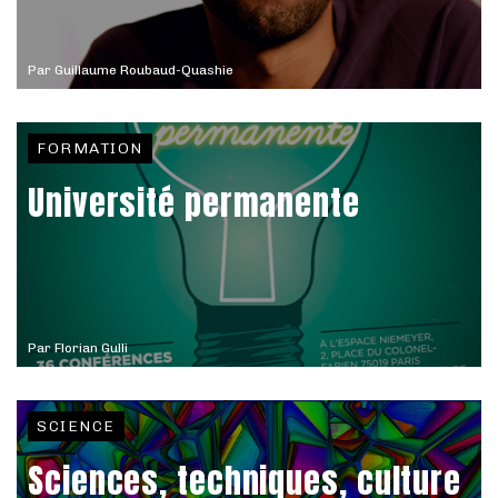
Par
Guillaume Roubaud-Quashie
FORMATION
Université permanente
Par
Florian Gulli
SCIENCE
Sciences, techniques, culture