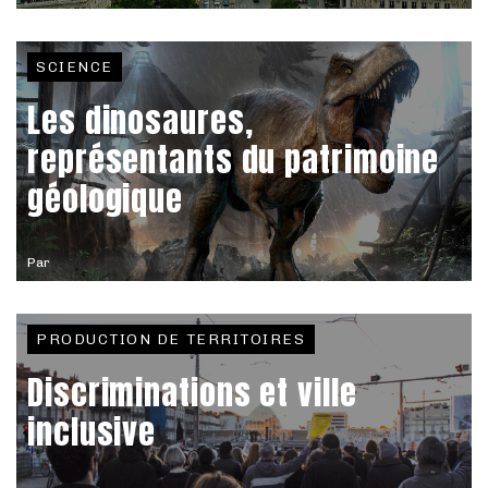
SCIENCE
Les dinosaures,
représentants du patrimoine
géologique
Par
PRODUCTION DE TERRITOIRES
Discriminations et ville
inclusive