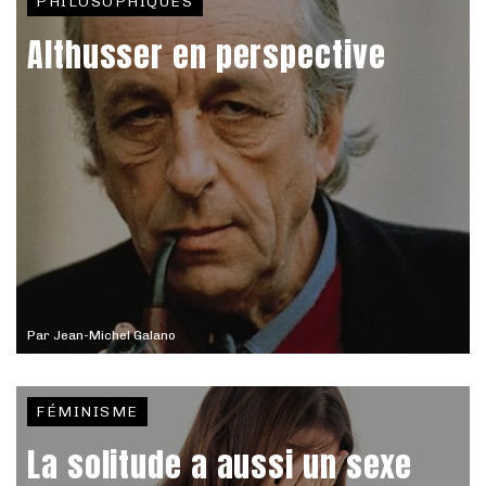
PHILOSOPHIQUES
Althusser en perspective
Par
Jean-Michel Galano
FÉMINISME
La solitude a aussi un sexe