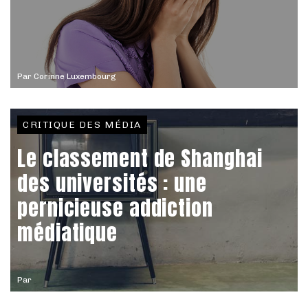
Par
Corinne Luxembourg
CRITIQUE DES MÉDIA
Le classement de Shanghai
des universités : une
pernicieuse addiction
médiatique
Par