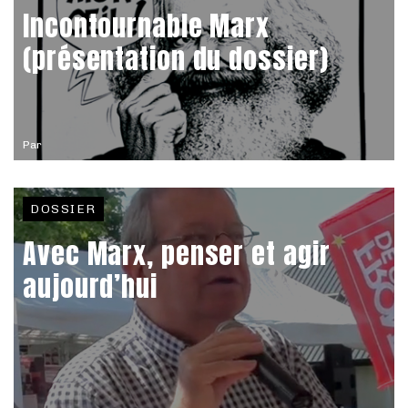
Incontournable Marx
(présentation du dossier)
Par
DOSSIER
Avec Marx, penser et agir
aujourd’hui