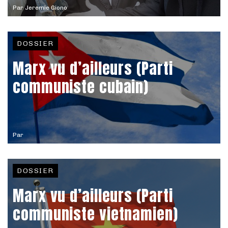
Par
Jeremie Giono
DOSSIER
Marx vu d’ailleurs (Parti
communiste cubain)
Par
DOSSIER
Marx vu d’ailleurs (Parti
communiste vietnamien)