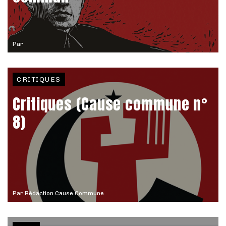
Par
CRITIQUES
Critiques (Cause commune n°
8)
Par
Rédaction Cause Commune