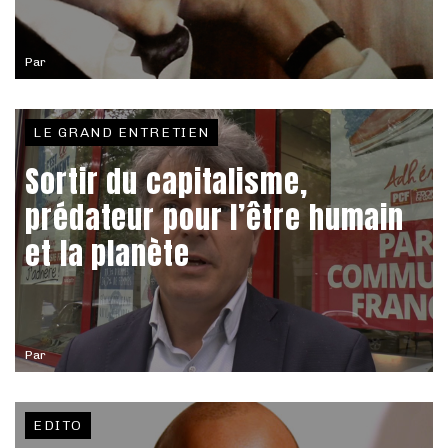
Par
LE GRAND ENTRETIEN
Sortir du capitalisme,
prédateur pour l’être humain
et la planète
Par
EDITO