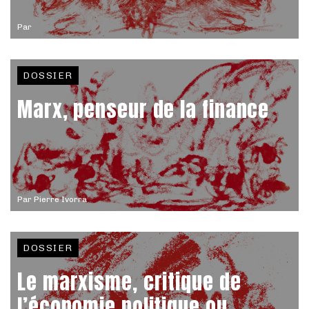
Par
DOSSIER
Marx, penseur de la finance
Par
Pierre Ivorra
DOSSIER
Le marxisme, critique de
l’économie politique ou