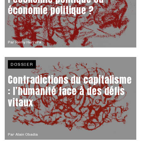
économie politique ?
Par
Rémy Herrera
DOSSIER
Contradictions du capitalisme
: l’humanité face à des défis
vitaux
Par
Alain Obadia