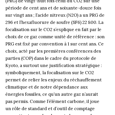
(PRG) de vingt-huit fois celui du CO2 sur une
période de cent ans et de soixante-douze fois
sur vingt ans ; l’acide nitreux (N2O) a un PRG de
296 et l’hexafluorure de soufre (SF6) 22 800. La
focalisation sur le CO2 s’explique en fait par le
choix de ce gaz comme unité de référence : son
PRG est fixé par convention à 1 sur cent ans. Ce
choix, acté par les premières conférences des
parties (COP) dans le cadre du protocole de
Kyoto, a surtout une justification stratégique :
symboliquement, la focalisation sur le CO2
permet de relier les enjeux du réchauffement
climatique et de notre dépendance aux
énergies fossiles, ce qu’un autre gaz n’aurait
pas permis. Comme l’élément carbone, il joue
un rôle de standard et d’outil de comptage