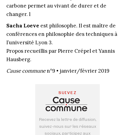
carbone permet au vivant de durer et de
changer. l
Sacha Loeve
est philosophe. Il est maître de
conférences en philosophie des techniques à
l’université Lyon 3.
Propos recueillis par Pierre Crépel et Yannis
Hausberg.
Cause commune
n°9 • janvier/février 2019
SUIVEZ
Recevez la lettre de diffusion,
suivez-nous sur les réseaux
sociaux, participez aux