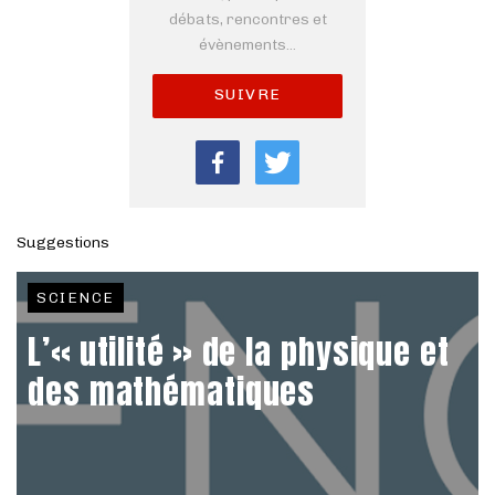
débats, rencontres et
évènements...
SUIVRE
Suggestions
SCIENCE
L’« utilité » de la physique et
des mathématiques