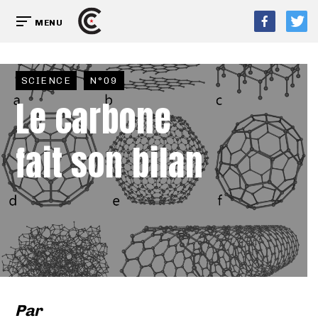
MENU
SCIENCE
N°09
Le carbone
fait son bilan
Par