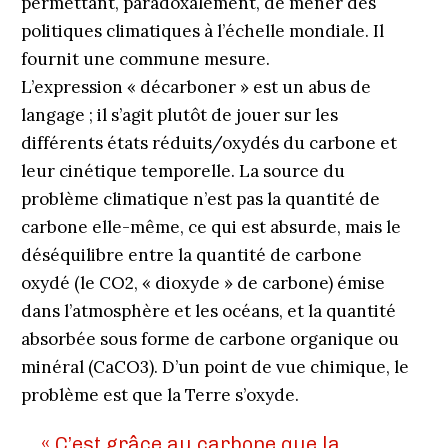
permettant, paradoxalement, de mener des
politiques climatiques à l’échelle mondiale. Il
fournit une commune mesure.
L’expression « décarboner » est un abus de
langage ; il s’agit plutôt de jouer sur les
différents états réduits/oxydés du carbone et
leur cinétique temporelle. La source du
problème climatique n’est pas la quantité de
carbone elle-même, ce qui est absurde, mais le
déséquilibre entre la quantité de carbone
oxydé (le CO2, « dioxyde » de carbone) émise
dans l’atmosphère et les océans, et la quantité
absorbée sous forme de carbone organique ou
minéral (CaCO3). D’un point de vue chimique, le
problème est que la Terre s’oxyde.
« C’est grâce au carbone que la