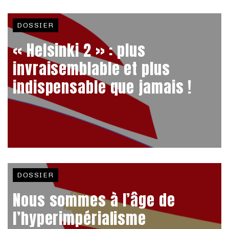
DOSSIER
« Helsinki 2 » : plus
invraisemblable et plus
indispensable que jamais !
DOSSIER
Nous sommes à l’âge de
l’hyperimpérialisme