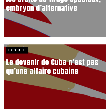
embryon d’alternative
DOSSIER
Le devenir de Cuba n’est pas
qu’une affaire cubaine