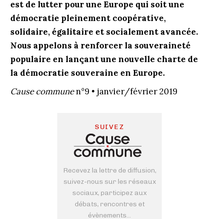
est de lutter pour une Europe qui soit une
démocratie pleinement coopérative,
solidaire, égalitaire et socialement avancée.
Nous appelons à renforcer la souveraineté
populaire en lançant une nouvelle charte de
la démocratie souveraine en Europe.
Cause commune
n°9 • janvier/février 2019
SUIVEZ
Recevez la lettre de diffusion,
suivez-nous sur les réseaux
sociaux, participez aux
débats, rencontres et
évènements...