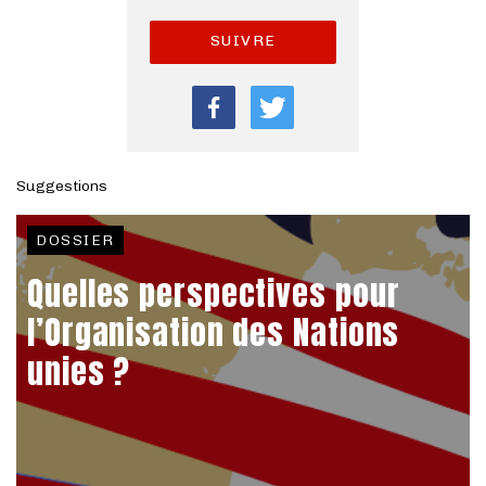
SUIVRE
Suggestions
DOSSIER
Quelles perspectives pour
l’Organisation des Nations
unies ?