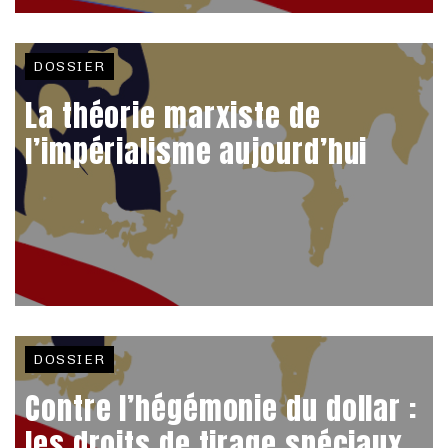
DOSSIER
La théorie marxiste de
l’impérialisme aujourd’hui
DOSSIER
Contre l’hégémonie du dollar :
les droits de tirage spéciaux,