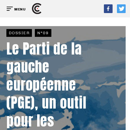
MENU
DOSSIER
N°09
Le Parti de la
gauche
européenne
(PGE), un outil
pour les