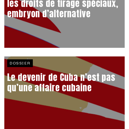
les droits de tirage spéciaux,
embryon d’alternative
DOSSIER
Le devenir de Cuba n’est pas
qu’une affaire cubaine