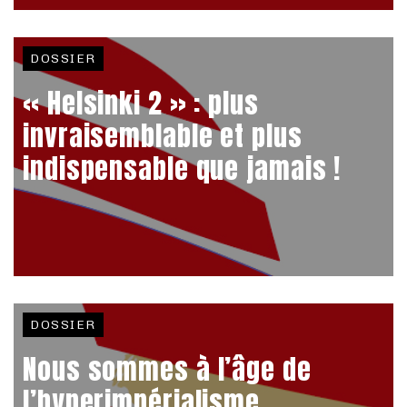
DOSSIER
« Helsinki 2 » : plus
invraisemblable et plus
indispensable que jamais !
DOSSIER
Nous sommes à l’âge de
l’hyperimpérialisme