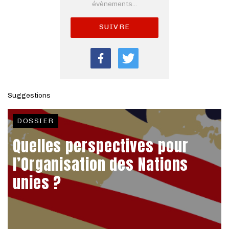
évènements...
SUIVRE
Suggestions
DOSSIER
Quelles perspectives pour
l’Organisation des Nations
unies ?