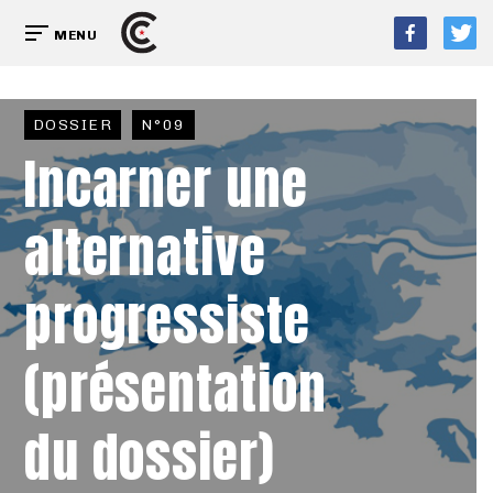
MENU
DOSSIER
N°09
Incarner une
alternative
progressiste
(présentation
du dossier)