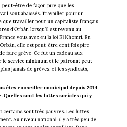
u peut-être de façon pire que les
vail sont abaissés. Travailler pour un
e que travailler pour un capitaliste français
res d’Orbán lorsqu’il est revenu au
 France vous avez eu la loi El Khomri. En
t Orbán, elle est peut-être cent fois pire
de faire grève. Ce fut un cadeau aux
sur le service minimum et le patronat peut
plus jamais de grèves, et les syndicats,
s êtes conseiller municipal depuis 2014,
. Quelles sont les luttes sociales qui y
t certains sont très pauvres. Les luttes
nt. Au niveau national, il y a très peu de