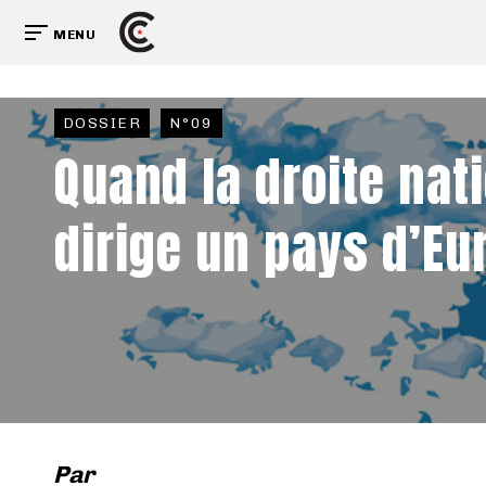
MENU
DOSSIER
N°09
Quand la droite nat
dirige un pays d’Eu
Par