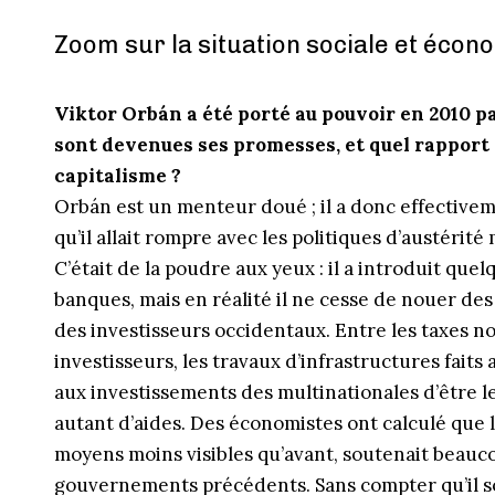
Zoom sur la situation sociale et écon
Viktor Orbán a été porté au pouvoir en 2010 pa
sont devenues ses promesses, et quel rapport 
capitalisme ?
Orbán est un menteur doué ; il a donc effectivem
qu’il allait rompre avec les politiques d’austérit
C’était de la poudre aux yeux : il a introduit quel
banques, mais en réalité il ne cesse de nouer des 
des investisseurs occidentaux. Entre les taxes no
investisseurs, les travaux d’infrastructures faits
aux investissements des multinationales d’être le 
autant d’aides. Des économistes ont calculé que
moyens moins visibles qu’avant, soutenait beauco
gouvernements précédents. Sans compter qu’il so