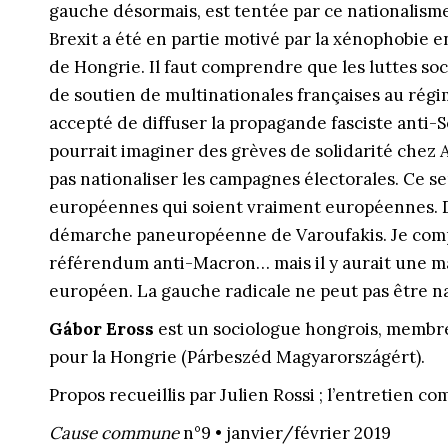
gauche désormais, est tentée par ce nationalisme 
Brexit a été en partie motivé par la xénophobie e
de Hongrie. Il faut comprendre que les luttes so
de soutien de multinationales françaises au régim
accepté de diffuser la propagande fasciste anti-
pourrait imaginer des grèves de solidarité chez 
pas nationaliser les campagnes électorales. Ce se
européennes qui soient vraiment européennes. De
démarche paneuropéenne de Varoufakis. Je com
référendum anti-Macron… mais il y aurait une m
européen. La gauche radicale ne peut pas être na
Gábor Eross
est un sociologue hongrois, membre
pour la Hongrie (Párbeszéd Magyarországért).
Propos recueillis par Julien Rossi ; l’entretien co
Cause commune
n°9 • janvier/février 2019