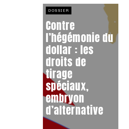
DOSSIER
Contre
l’hégémonie du
dollar : les
droits de
tirage
spéciaux,
embryon
d’alternative