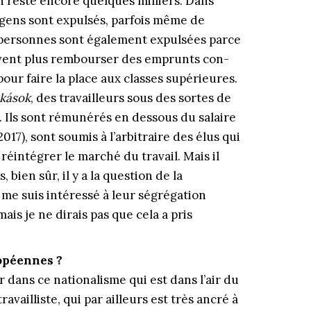
n reste encore quelques milliers. Dans
e gens sont expulsés, parfois même de
s personnes sont également expulsées parce
euvent plus rembourser des emprunts con­
pour faire la place aux classes supérieures.
kások
, des travailleurs sous des sortes de
 Ils sont rémunérés en dessous du salaire
17), sont soumis à l’arbitraire des élus qui
réintégrer le marché du travail. Mais il
 bien sûr, il y a la question de la
 me suis intéressé à leur ségrégation
mais je ne dirais pas que cela a pris
ropéennes ?
r dans ce nationalisme qui est dans l’air du
vailliste, qui par ailleurs est très ancré à