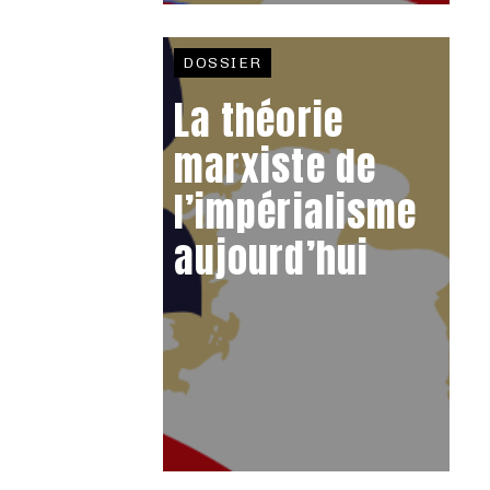
DOSSIER
La théorie
marxiste de
l’impérialisme
aujourd’hui