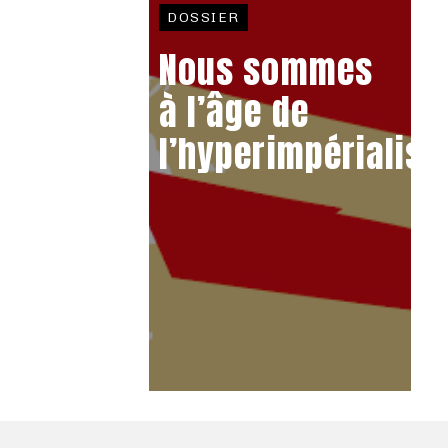
DOSSIER
Nous sommes
à l’âge de
l’hyperimpérialis