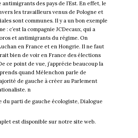
antimigrants des pays de l’Est. En effet, le
nvers les travailleurs venus de Pologne et
ciales sont communes. Il y a un bon exemple
e : c’est la compagnie JCDecaux, qui a
Soros et antimigrants du régime. On
Auchan en France et en Hongrie. Il ne faut
rait bien de voir en France des élections
 ce point de vue, j’apprécie beaucoup la
prends quand Mélenchon parle de
ajorité de gauche à créer au Parlement
tionaliste. n
 du parti de gauche écologiste, Dialogue
mplet est disponible sur notre site web.