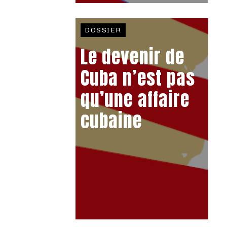
DOSSIER
Le devenir de
Cuba n’est pas
qu’une affaire
cubaine