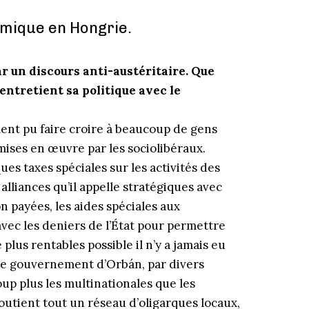
omique en Hongrie.
r un discours anti-austéritaire. Que
entretient sa politique avec le
ent pu faire croire à beaucoup de gens
é mises en œuvre par les sociolibéraux.
ques taxes spéciales sur les activités des
alliances qu’il appelle stratégiques avec
n payées, les aides spéciales aux
 avec les deniers de l’État pour permettre
plus rentables possible il n’y a jamais eu
 le gouvernement d’Orbán, par divers
up plus les multinationales que les
utient tout un réseau d’oligarques locaux,