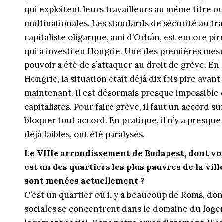
qui exploitent leurs travailleurs au même titre o
multinationales. Les standards de sécurité au tra
capitaliste oligarque, ami d’Orbán, est encore pir
qui a investi en Hongrie. Une des premières mesu
pouvoir a été de s’attaquer au droit de grève. En
Hongrie, la situation était déjà dix fois pire avan
maintenant. Il est désormais presque impossible 
capitalistes. Pour faire grève, il faut un accord 
bloquer tout accord. En pratique, il n’y a presque 
déjà faibles, ont été paralysés.
Le VIIIe arrondissement de Budapest, dont vou
est un des quartiers les plus pauvres de la ville
sont menées actuellement ?
C’est un quartier où il y a beaucoup de Roms, don
sociales se concentrent dans le domaine du logeme